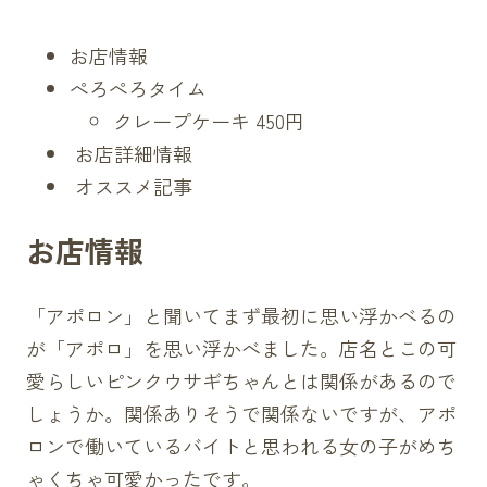
お店情報
ぺろぺろタイム
クレープケーキ 450円
お店詳細情報
オススメ記事
お店情報
「
アポロン
」と聞いてまず最初に思い浮かべるの
が「アポロ」を思い浮かべました。店名とこの可
愛らしいピンクウサギちゃんとは関係があるので
しょうか。関係ありそうで関係ないですが、
アポ
ロン
で働いているバイトと思われる女の子がめち
ゃくちゃ可愛かったです。