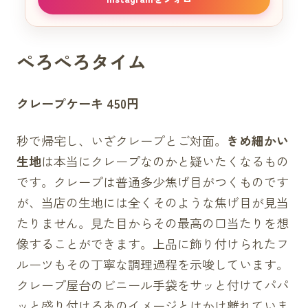
ぺろぺろタイム
クレープケーキ 450円
秒で帰宅し、いざクレープとご対面。
きめ細かい
生地
は本当にクレープなのかと疑いたくなるもの
です。クレープは普通多少焦げ目がつくものです
が、当店の生地には全くそのような焦げ目が見当
たりません。見た目からその最高の口当たりを想
像することができます。上品に飾り付けられたフ
ルーツもその丁寧な調理過程を示唆しています。
クレープ屋台のビニール手袋をサッと付けてパパ
ッと盛り付けるあのイメージとはかけ離れていま