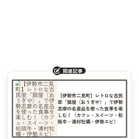
【伊勢市二見町】レトロな古民
家「扇屋（おうぎや）」で伊勢
志摩の名産品を使った食事を楽
しむ！（カフェ・スイーツ・松
阪牛・浦村牡蠣・伊勢エビ）