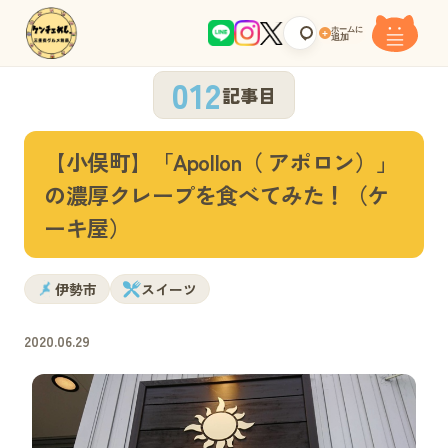
ホームに
+
追加
012
記事目
【小俣町】「Apollon（ アポロン）」
の濃厚クレープを食べてみた！（ケ
ーキ屋）
伊勢市
スイーツ
2020.06.29