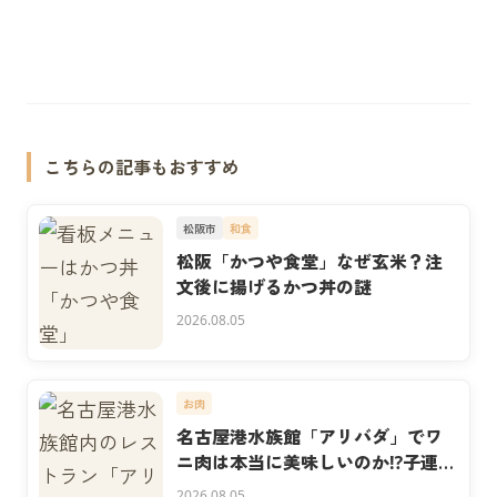
こちらの記事もおすすめ
松阪市
和食
松阪「かつや食堂」なぜ玄米？注
文後に揚げるかつ丼の謎
2026.08.05
お肉
名古屋港水族館「アリバダ」でワ
ニ肉は本当に美味しいのか⁉子連れ
実食
2026.08.05