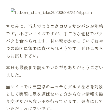
ちなみに、当店では
ミニクロワッサンパン
が別格
です。小さいサイズですが、手ごろな価格でバク
バクと食べられます。甘い蜜がかかっていておや
つの時間に無限に食べられそうです。ぜひこちら
もお試し下さい。
本日も最後まで読んでいただきありがとうござい
ました。
当サイトでは
三重県
のニッチなグルメなどを対象
として実際に足を運ばないと分からない情報を織
り交ぜながら
食レポ
を行っています。参考にして
いただければ幸いです。