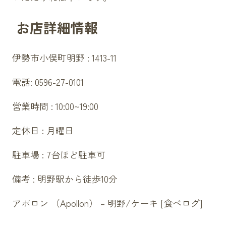
お店詳細情報
伊勢市
小俣町
明野 : 1413-11
電話: 0596-27-0101
営業時間 : 10:00~19:00
定休日 : 月曜日
駐車場 : 7台ほど駐車可
備考 : 明野駅から徒歩10分
アポロン （Apollon） – 明野/ケーキ [食べログ]