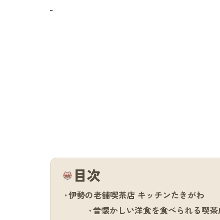
目次
伊勢の老舗喫茶店 キッチンたきがわ
昔懐かしい洋食を食べられる喫茶