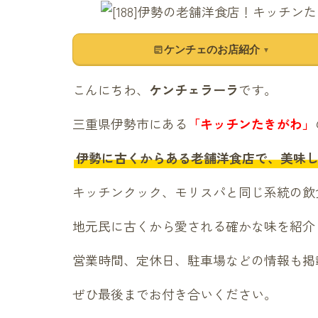
ケンチェのお店紹介
▼
こんにちわ、
ケンチェラーラ
です。
三重県伊勢市にある
「キッチンたきがわ」
伊勢に古くからある老舗洋食店で、美味
キッチンクック
、
モリスパ
と同じ系統の飲
地元民に古くから愛される確かな味を紹介
営業時間、定休日、駐車場などの情報も掲
ぜひ最後までお付き合いください。