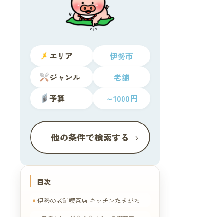
エリア
伊勢市
ジャンル
老舗
予算
～1000円
›
他の条件で検索する
目次
伊勢の老舗喫茶店 キッチンたきがわ