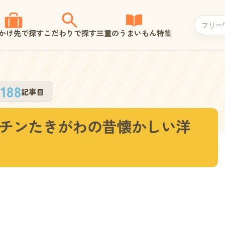
かけ先で探す
こだわりで探す
三重のうまいもん特集
188
記事目
チンたきがわの昔懐かしい洋