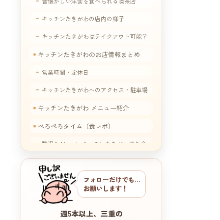
昔懐かしい洋食を食べられる喫茶店
キッチンたきがわの店内の様子
キッチンたきがわはテイクアウト可能？
キッチンたきがわのお店情報まとめ
営業時間・定休日
キッチンたきがわへのアクセス・駐車場
キッチンたきがわ メニュー紹介
ぺろぺろタイム（食レポ）
贅沢な4セット キッチンたきがわ盛り合
わせ
フォローだけでも…
お願いします！
週5本以上、三重の