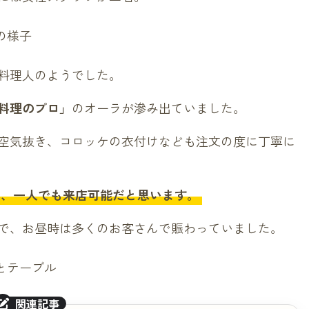
料理人のようでした。
料理のプロ」
のオーラが滲み出ていました。
空気抜き、コロッケの衣付けなども注文の度に丁寧に
り、一人でも来店可能だと思います。
で、お昼時は多くのお客さんで賑わっていました。