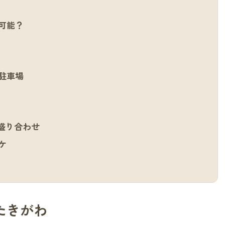
可能？
駐車場
盛り合わせ
ケ
たきがわ