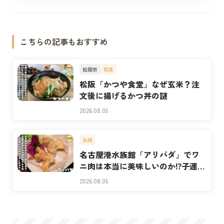
こちらの記事もおすすめ
松阪市
和食
松阪「かつや食堂」なぜ玄米？注
文後に揚げるかつ丼の謎
2026.08.05
お肉
名古屋港水族館「アリバダ」でワ
ニ肉は本当に美味しいのか⁉子連れ
実食
2026.08.05