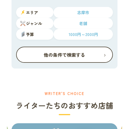
エリア
志摩市
ジャンル
老舗
予算
1000円～2000円
›
他の条件で検索する
WRITER'S CHOICE
ライターたちのおすすめ店舗