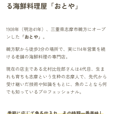
る海鮮料理屋「おとや」
1908年（明治41年）、三重県志摩市鵜方にオープ
ンした
「おとや」
。
鵜方駅から徒歩3分の場所で、実に114年営業を続
ける老舗の海鮮料理の専門店。
現在の店主である北村比佐郎さんは4代目、生ま
れも育ちも志摩という生粋の志摩人で、先代から
受け継いだ技術や知識をもとに、魚のことなら何
でも知っているプロフェッショナル。
季節に応じて魚を仕入れ、その時期一番美味し