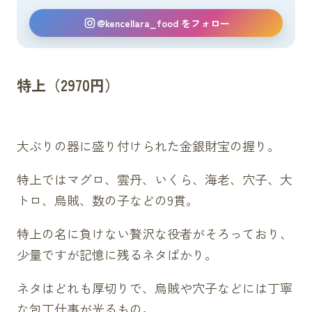
@kencellara_food をフォロー
特上（2970円）
大ぶりの器に盛り付けられた金銀財宝の握り。
特上ではマグロ、雲丹、いくら、海老、穴子、大
トロ、烏賊、数の子などの9貫。
特上の名に負けない贅沢な役者がそろっており、
少量ですが記憶に残るネタばかり。
ネタはどれも厚切りで、烏賊や穴子などには丁寧
な包丁仕事が光るもの。