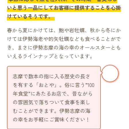
いと思う一品にしてお客様に提供することを心掛
けているそうです。
春から夏にかけては、鮑や岩牡蠣、秋から冬にか
けては伊勢海老や的矢牡蠣なども食べることがで
き、まさに伊勢志摩の海の幸のオールスターとも
いえるラインナップとなっています。
志摩で数本の指に入る歴史の長さ
を有する「おとや」。俗に言う”100
年食堂”にあたるお店で、昔ながら
の雰囲気で落ちついて食事を楽し
むことができます。伊勢志摩の海
の幸をお手軽にご賞味ください！