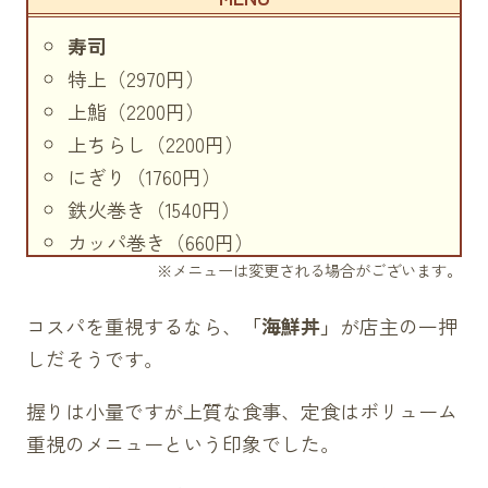
寿司
特上（2970円）
上鮨（2200円）
上ちらし（2200円）
にぎり（1760円）
鉄火巻き（1540円）
カッパ巻き（660円）
※メニューは変更される場合がございます。
三色寿司（1430円）
デラックス巻き（2200円）
コスパを重視するなら、
「海鮮丼」
が店主の一押
てこね寿司（1320円）
しだそうです。
天巻き（1540円）
お好みにぎり（330円～）
握りは小量ですが上質な食事、定食はボリューム
定食
重視のメニューという印象でした。
造り定食（2200円）