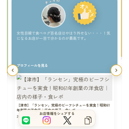
チュオの
い
女性目線で食べログ百名店はやはり外せない・・・！気
になるお店が一目で分かるのが最高です。
プロフィールを見る
サイトをもっと良くするブヒ？
【津市】「ランセン」究極のビーフシチューを実食！昭和61
年創業の洋食店｜店内の様子・食レポ
お店情報をシェアする
2024年04月12日