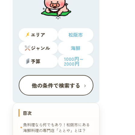
エリア
松阪市
ジャンル
海鮮
1000円～
予算
2000円
›
他の条件で検索する
目次
魚料理なら何でもあり！松阪市にある
海鮮料理の専門店「ととや」とは？