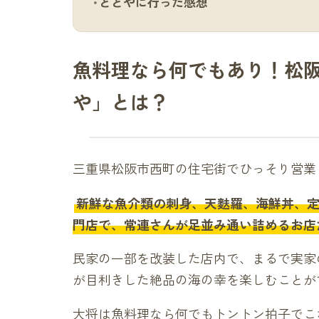
ととやに行った感想
魚料理なら何でもあり！松
や」とは？
三重県松阪市西町の住宅街でひっそり営業
新鮮な魚介類の刺身、天麩羅、海鮮丼、
門店で、常連さんが足並み通い詰めるお店
民家の一部を改装した店内で、まるで実家
が目利きした絶品の海の幸を楽しむことが
大将は魚料理なら何でもトントン拍子でこ