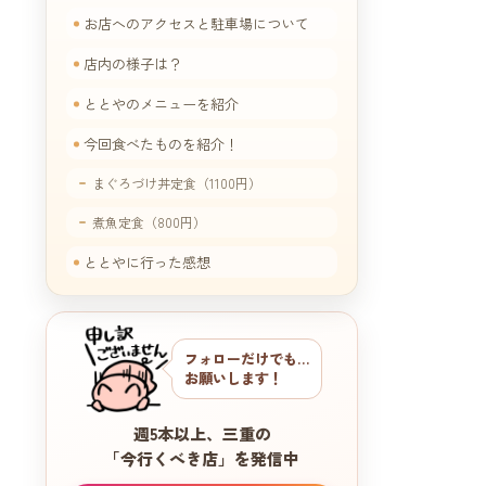
お店へのアクセスと駐車場について
店内の様子は？
ととやのメニューを紹介
今回食べたものを紹介！
まぐろづけ丼定食（1100円）
煮魚定食（800円）
ととやに行った感想
フォローだけでも…
お願いします！
週5本以上、三重の
「今行くべき店」を発信中