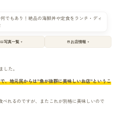
写真一覧
お店情報
▼
▼
ました。
で、地元民からは”魚が抜群に美味しいお店”というこ
で食べれるのですが、またこれが別格に美味しいので