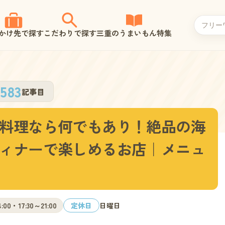
かけ先で探す
こだわりで探す
三重のうまいもん特集
583
記事目
料理なら何でもあり！絶品の海
ィナーで楽しめるお店｜メニュ
4:00・17:30～21:00
定休日
日曜日