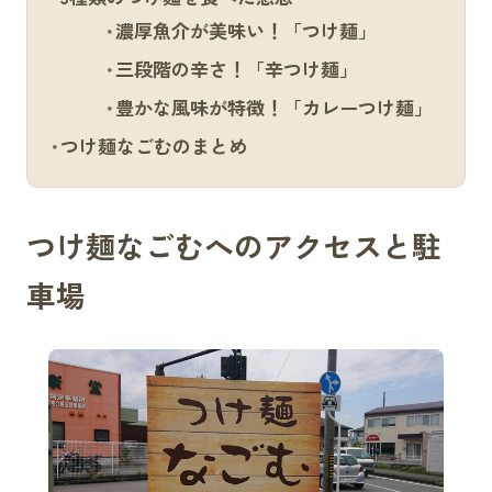
濃厚魚介が美味い！「つけ麺」
三段階の辛さ！「辛つけ麺」
豊かな風味が特徴！「カレーつけ麺」
つけ麺なごむのまとめ
つけ麺なごむへのアクセスと駐
車場