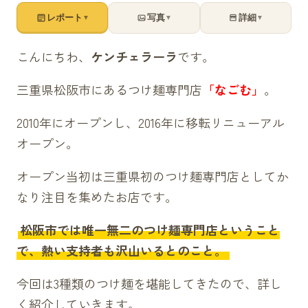
レポート
写真
詳細
▼
▼
▼
こんにちわ、
ケンチェラーラ
です。
三重県松阪市にあるつけ麺専門店
「なごむ」
。
2010年にオープンし、2016年に移転リニューアル
オープン。
オープン当初は三重県初のつけ麺専門店としてか
なり注目を集めたお店です。
松阪市では唯一無二のつけ麺専門店ということ
で、熱い支持者も沢山いるとのこと。
今回は3種類のつけ麺を堪能してきたので、詳し
く紹介していきます。