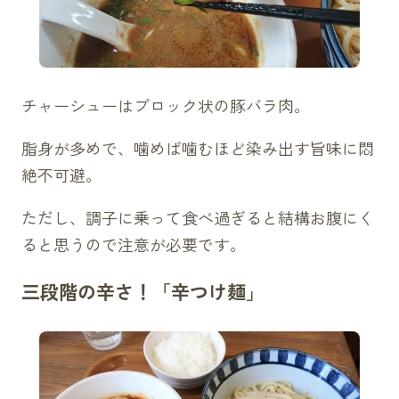
チャーシューはブロック状の豚バラ肉。
脂身が多めで、噛めば噛むほど染み出す旨味に悶
絶不可避。
ただし、調子に乗って食べ過ぎると結構お腹にく
ると思うので注意が必要です。
三段階の辛さ！「辛つけ麺」