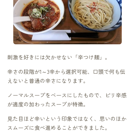
刺激を好きには欠かせない「辛つけ麺」。
辛さの段階が1～3辛から選択可能、口頭で何も伝
えないと普通の辛さになります。
ノーマルスープをベースにしたもので、ピリ辛感
が適度の加わったスープが特徴。
見た目ほど辛いという印象ではなく、思いのほか
スムーズに食べ進めることができました。