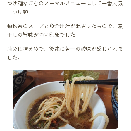
つけ麺なごむのノーマルメニューにして一番人気
「つけ麺」。
動物系のスープと魚介出汁が混ざったもので、煮
干しの旨味が強い印象でした。
油分は控えめで、後味に若干の酸味が感じられま
した。