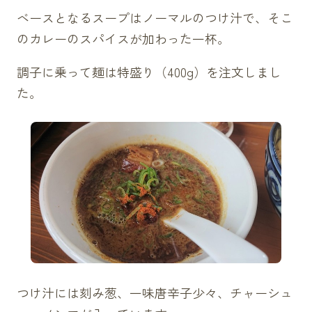
ベースとなるスープはノーマルのつけ汁で、そこ
のカレーのスパイスが加わった一杯。
調子に乗って麺は特盛り（400g）を注文しまし
た。
つけ汁には刻み葱、一味唐辛子少々、チャーシュ