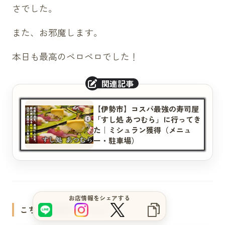
さでした。
また、お邪魔します。
本日も最高のペロペロでした！
【伊勢市】コスパ最強の寿司屋
「すし処 あつむら」に行ってき
た｜ミシュラン獲得（メニュ
ー・駐車場）
サイトをもっと良くするブヒ？
お店情報をシェアする
こちらの記事もおすすめ