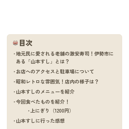
目次
地元民に愛される老舗の激安寿司！伊勢市に
ある「山本すし」とは？
お店へのアクセスと駐車場について
昭和レトロな雰囲気！店内の様子は？
山本すしのメニューを紹介
今回食べたものを紹介！
上にぎり（1200円）
山本すしに行った感想