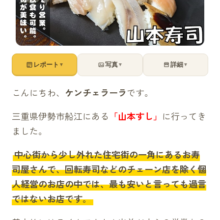
レポート
写真
詳細
▼
▼
▼
こんにちわ、
ケンチェラーラ
です。
三重県伊勢市船江にある
「山本すし」
に行ってき
ました。
中心街から少し外れた住宅街の一角にあるお寿
司屋さんで、回転寿司などのチェーン店を除く個
人経営のお店の中では、最も安いと言っても過言
ではないお店です。