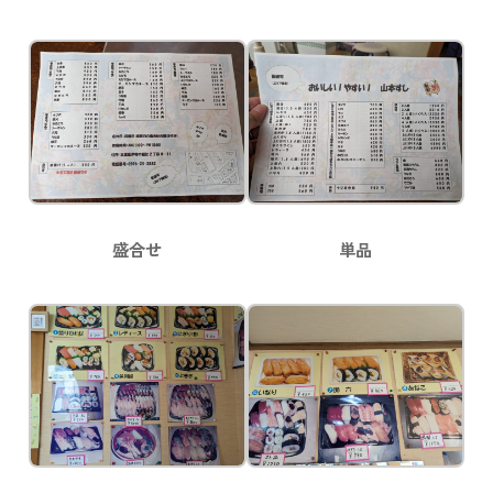
盛合せ
単品