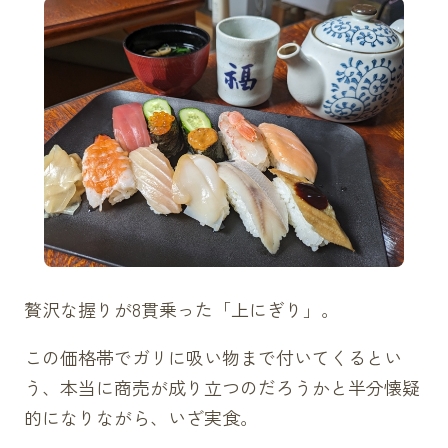
贅沢な握りが8貫乗った「上にぎり」。
この価格帯でガリに吸い物まで付いてくるとい
う、本当に商売が成り立つのだろうかと半分懐疑
的になりながら、いざ実食。