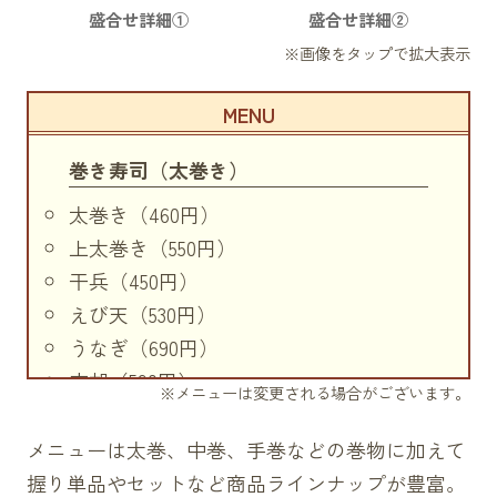
盛合せ詳細①
盛合せ詳細②
巻き寿司（太巻き）
太巻き（460円）
上太巻き（550円）
干兵（450円）
えび天（530円）
うなぎ（690円）
穴胡（590円）
※メニューは変更される場合がございます。
サラダ（460円）
鉄火（570円）
メニューは太巻、中巻、手巻などの巻物に加えて
ネギトロ（540円）
握り単品やセットなど商品ラインナップが豊富。