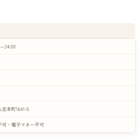
0～24:00
本町1641-5
不可・電子マネー不可