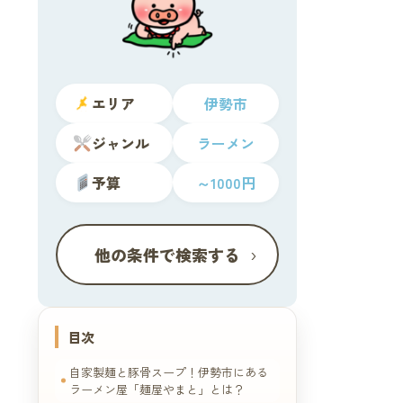
エリア
伊勢市
ジャンル
ラーメン
予算
～1000円
›
他の条件で検索する
目次
自家製麺と豚骨スープ！伊勢市にある
ラーメン屋「麺屋やまと」とは？