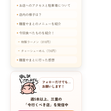
お店へのアクセスと駐車場について
店内の様子は？
麺屋やまとのメニューを紹介
今回食べたものを紹介！
特製ラーメン（818円）
チャーシューめん（736円）
麺屋やまとに行った感想
フォローだけでも…
お願いします！
週5本以上、三重の
「今行くべき店」を発信中