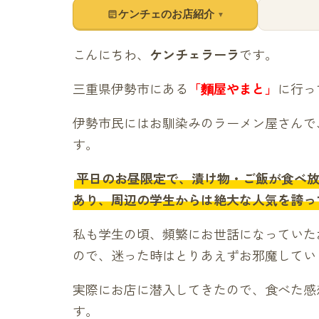
ケンチェのお店紹介
▼
こんにちわ、
ケンチェラーラ
です。
三重県伊勢市にある
「麵屋やまと」
に行っ
伊勢市民にはお馴染みのラーメン屋さんで
す。
平日のお昼限定で、漬け物・ご飯が食べ
あり、周辺の学生からは絶大な人気を誇っ
私も学生の頃、頻繁にお世話になっていた
ので、迷った時はとりあえずお邪魔してい
実際にお店に潜入してきたので、食べた感
す。