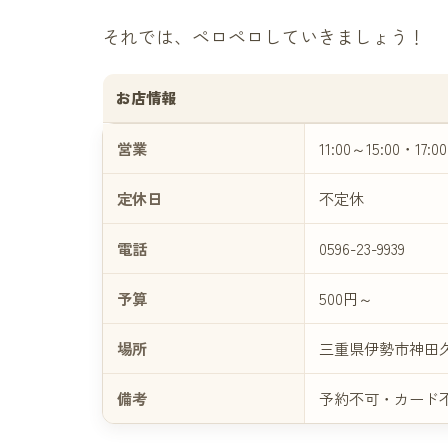
それでは、ペロペロしていきましょう！
お店情報
営業
11:00～15:00・17:0
定休日
不定休
電話
0596-23-9939
予算
500円～
場所
三重県伊勢市神田久志
備考
予約不可・カード