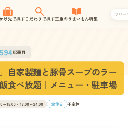
かけ先で探す
こだわりで探す
三重のうまいもん特集
594
記事目
」自家製麺と豚骨スープのラー
飯食べ放題｜メニュー・駐車場
:00～15:00・17:00～24:00
定休日
不定休