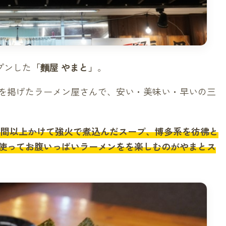
プンした
「麵屋 やまと」
。
を掲げたラーメン屋さんで、安い・美味い・早いの三
時間以上かけて強火で煮込んだスープ、博多系を彷彿と
使ってお腹いっぱいラーメンをを楽しむのがやまとス