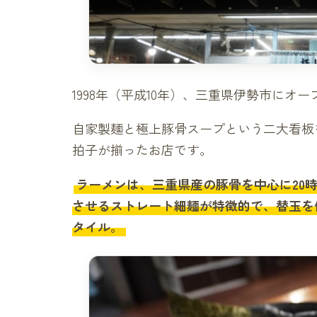
1998年（平成10年）、三重県伊勢市にオー
自家製麺と極上豚骨スープという二大看板
拍子が揃ったお店です。
ラーメンは、三重県産の豚骨を中心に20
させるストレート細麺が特徴的で、替玉を
タイル。