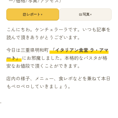
レポート
写真
▼
▼
こんにちわ。ケンチェラーラです。いつも記事を
読んで頂きありがとうございます。
今日は
三重県
明和町
「イタリアン食堂 ラ・アマ
ート」
にお邪魔しました。本格的なパスタが格
安なお値段で頂くことができます。
店内の様子、メニュー、
食レポ
などを兼ねて本日
もペロペロしていきましょう。