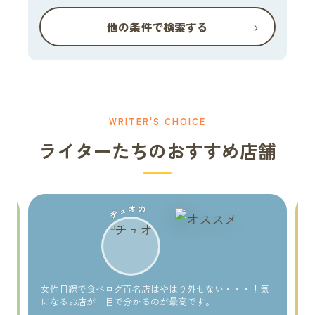
›
他の条件で検索する
WRITER'S CHOICE
ライターたちのおすすめ店舗
チュオの
い
女性目線で食べログ百名店はやはり外せない・・・！気
になるお店が一目で分かるのが最高です。