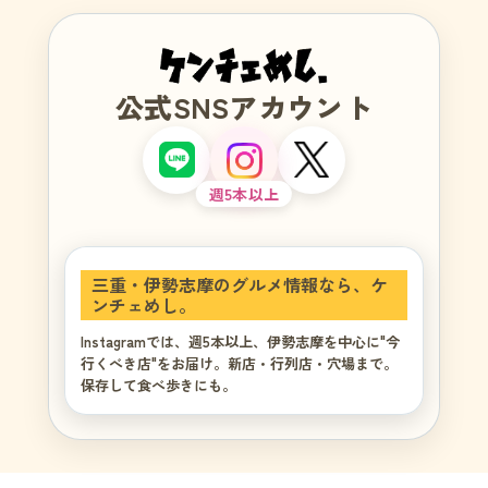
公式SNSアカウント
週5本以上
三重・伊勢志摩のグルメ情報なら、ケ
ンチェめし。
Instagramでは、週5本以上、伊勢志摩を中心に"今
行くべき店"をお届け。新店・行列店・穴場まで。
保存して食べ歩きにも。