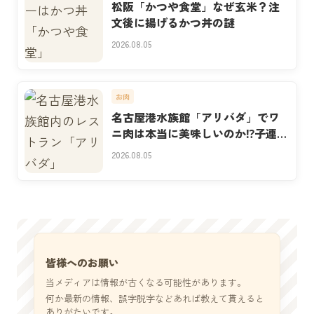
松阪「かつや食堂」なぜ玄米？注
文後に揚げるかつ丼の謎
2026.08.05
お肉
名古屋港水族館「アリバダ」でワ
ニ肉は本当に美味しいのか⁉子連れ
実食
2026.08.05
皆様へのお願い
当メディアは情報が古くなる可能性があります。
何か最新の情報、誤字脱字などあれば教えて貰えると
ありがたいです。