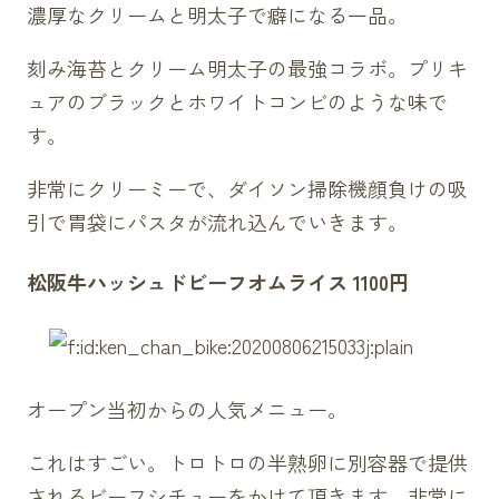
濃厚なクリームと明太子で癖になる一品。
刻み海苔とクリーム明太子の最強コラボ。
プリキ
ュア
のブラックとホワイトコンビのような味で
す。
非常に
クリーミー
で、ダイソン掃除機顔負けの吸
引で胃袋にパスタが流れ込んでいきます。
松阪牛
ハッシュド
ビーフ
オムライス 1100円
オープン当初からの人気メニュー。
これはすごい。トロトロの半熟卵に別容器で提供
される
ビーフ
シチューをかけて頂きます。非常に