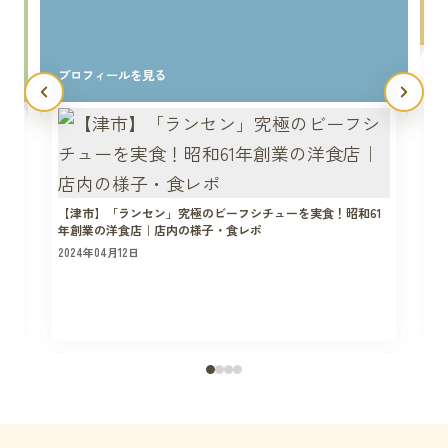
プロフィールを見る
【津市】「ランセン」究極のビーフシチューを実食！昭和61
年創業の洋食店｜店内の様子・食レポ
2024年04月12日
2