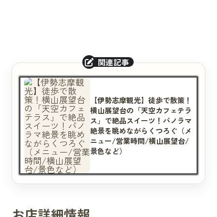
【伊勢志摩観光】徒歩で散策！
横山展望台の「天空カフェテラ
ス」で絶品スイーツ！パノラマ
絶景を眺めながらくつろぐ（メ
ニュー/営業時間/横山展望台/
景色など）
お店詳細情報