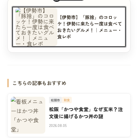
【伊勢市】「豚捨」のコロッ
ケ！伊勢に来たら一度は食べて
おきたいグルメ！｜メニュー・
食レポ
こちらの記事もおすすめ
松阪市
和食
松阪「かつや食堂」なぜ玄米？注
文後に揚げるかつ丼の謎
2026.08.05