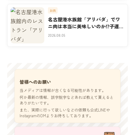
お肉
名古屋港水族館「アリバダ」でワ
ニ肉は本当に美味しいのか⁉子連れ
実食
2026.08.05
皆様へのお願い
当メディアは情報が古くなる可能性があります。
何か最新の情報、誤字脱字などあれば教えて貰えると
ありがたいです。
また、実際に行って欲しいなどの依頼も公式LINEや
InstagramのDMよりお待ちしております。