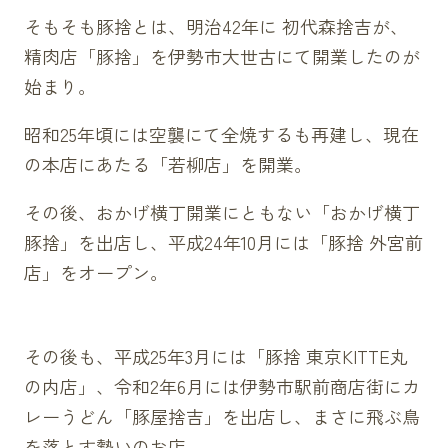
そもそも豚捨とは、明治42年に 初代森捨吉が、
精肉店「豚捨」を伊勢市大世古にて開業したのが
始まり。
昭和25年頃には空襲にて全焼するも再建し、現在
の本店にあたる「若柳店」を開業。
その後、おかげ横丁開業にともない「おかげ横丁
豚捨」を出店し、平成24年10月には「豚捨 外宮前
店」をオープン。
その後も、平成25年3月には「豚捨 東京KITTE丸
の内店」、令和2年6月には伊勢市駅前商店街にカ
レーうどん「豚屋捨吉」を出店し、まさに飛ぶ鳥
を落とす勢いのお店。