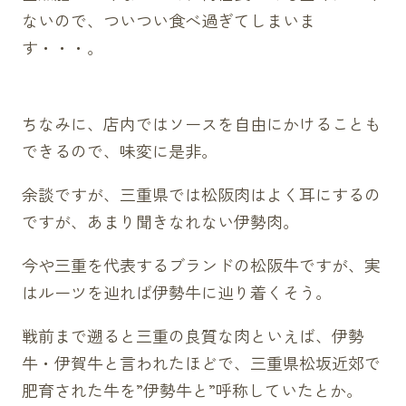
ないので、ついつい食べ過ぎてしまいま
す・・・。
ちなみに、店内ではソースを自由にかけることも
できるので、味変に是非。
余談ですが、三重県では松阪肉はよく耳にするの
ですが、あまり聞きなれない伊勢肉。
今や三重を代表するブランドの松阪牛ですが、実
はルーツを辿れば伊勢牛に辿り着くそう。
戦前まで遡ると三重の良質な肉といえば、伊勢
牛・伊賀牛と言われたほどで、三重県松坂近郊で
肥育された牛を”伊勢牛と”呼称していたとか。