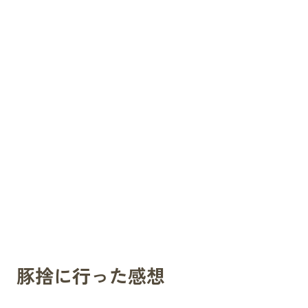
豚捨に行った感想