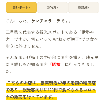
レポート
写真
詳細
▼
▼
▼
こんにちわ、
ケンチェラーラ
です。
三重県を代表する観光スポットである「伊勢神
宮」ですが、何といっても”おかげ横丁”での食べ
歩きは外せません。
そんなおかげ横丁の中心部にお店を構え、地元民
なら誰しもが知るお店
「豚捨」
に行ってきまし
た。
こちらのお店は、創業明治42年の老舗の精肉店
であり、観光客向けに120円で食べられるコロッ
ケの販売を行っています。