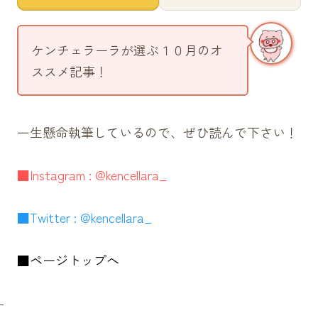
ケンチェラーラが選ぶ１０月のオ
ススメ記事！
一生懸命執筆しているので、ぜひ読んで下さい！
■Instagram : @kencellara_
■Twitter : @kencellara_
■ページトップへ