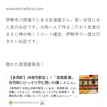
www.kencellara.com
伊勢市八間通りにある定食屋さん。若い女性に大
人気のお店です。大将一人で作るこだわり定食は
まさに神の味！リピート確定、伊勢市で一度は行
きたいお店です。
隠れた居酒屋発見！