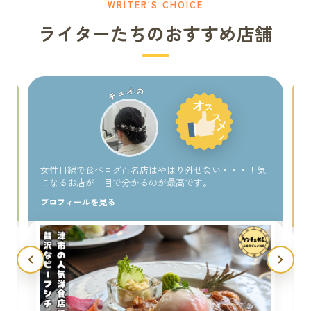
WRITER'S CHOICE
ライターたちのおすすめ店舗
チュオの
い
女性目線で食べログ百名店はやはり外せない・・・！気
になるお店が一目で分かるのが最高です。
プロフィールを見る