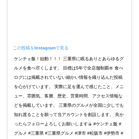
この投稿をInstagramで見る
ケンチェ飯！始動！！！ 三重県に眠るありとあらゆるグ
ルメを食べ尽くします。 目標は5年で全店舗制覇🍚 食べ
ログには掲載されていない細かい情報を織り込んだ投稿
を心がけています。 実際に足を運んで感じたこと、メニ
ュー、雰囲気、客層、歴史、営業時間、アクセス情報な
どを掲載しています。 三重県のグルメが全国に少しでも
知れ渡ることを願って当アカウントを創設します。 良か
ったらフォローよろしくお願いします🍙 #ケンチェ飯 #
グルメ #三重県 #三重県グルメ #津市 #松阪市 #伊勢市 #