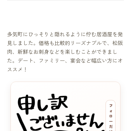
多気町にひっそりと隠れるように佇む居酒屋を発
見しました。価格も比較的リーズナブルで、松阪
肉、新鮮なお刺身などを楽しむことができまし
た。デート、ファミリー、宴会など幅広い方にオ
ススメ！
フ
ォ
ロ
ー
だ