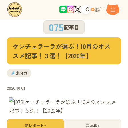
ホームに
+
追加
075
記事目
ケンチェラーラが選ぶ！10月のオス
スメ記事！３選！【2020年】
未分類
2020.10.01
レポート
写真
▼
▼