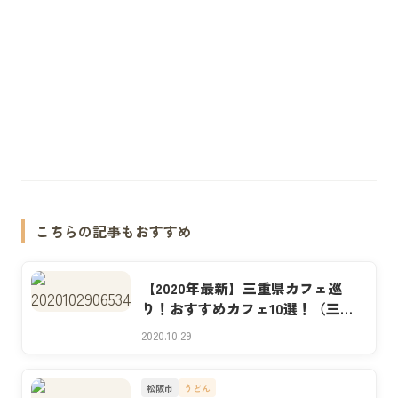
こちらの記事もおすすめ
【2020年最新】三重県カフェ巡
り！おすすめカフェ10選！（三重
県民イチ押しのカフェ紹介）
2020.10.29
松阪市
うどん