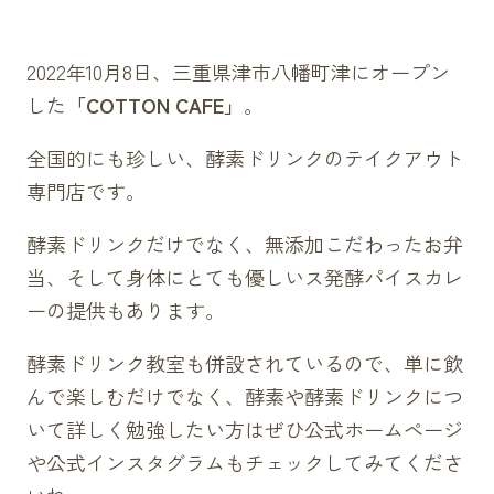
2022年10月8日、三重県津市八幡町津にオープン
した
「COTTON CAFE」
。
全国的にも珍しい、酵素ドリンクのテイクアウト
専門店です。
酵素ドリンクだけでなく、無添加こだわったお弁
当、そして身体にとても優しいス発酵パイスカレ
ーの提供もあります。
酵素ドリンク教室も併設されているので、単に飲
んで楽しむだけでなく、酵素や酵素ドリンクにつ
いて詳しく勉強したい方はぜひ
公式ホームページ
や
公式インスタグラム
もチェックしてみてくださ