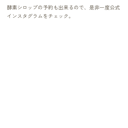
酵素シロップの予約も出来るので、是非一度
公式
インスタグラム
をチェック。