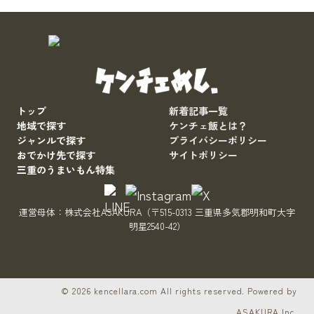
トップ
新着記事一覧
地域で探す
ケンチェ飯とは？
ジャンルで探す
プライバシーポリシー
おでかけ先で探す
サイトポリシー
三重のうまいもん特集
運営母体：
株式会社ASAKURA
（〒515-0313 三重県多気郡明和町大字
明星2540-42）
サイトをもっと良くするブヒ？
© 2026 kencellara.com All rights reserved. Powered by
ASAKURA Inc.