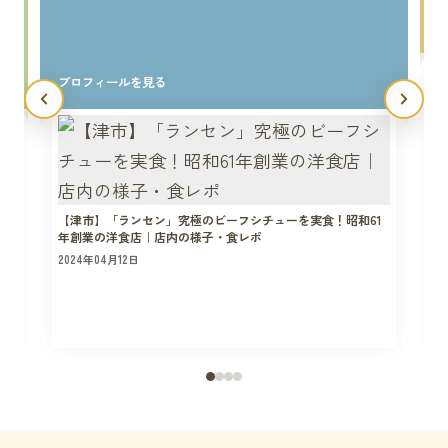
プロフィールを見る
【津市】「ランセン」究極のビーフシチューを実食！昭和61
年創業の洋食店｜店内の様子・食レポ
2024年04月12日
2