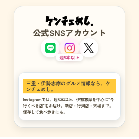
公式SNSアカウント
週5本以上
三重・伊勢志摩のグルメ情報なら、ケ
ンチェめし。
Instagramでは、週5本以上、伊勢志摩を中心に"今
行くべき店"をお届け。新店・行列店・穴場まで。
保存して食べ歩きにも。