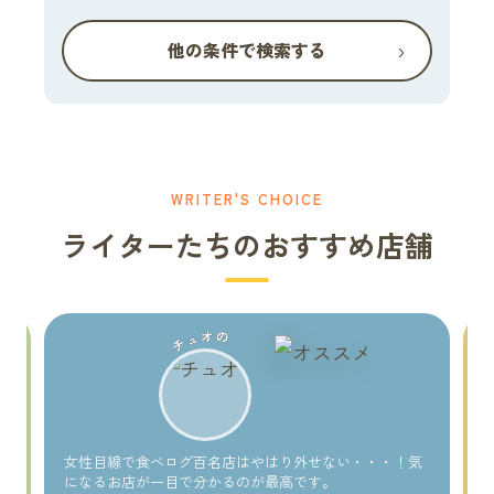
›
他の条件で検索する
WRITER'S CHOICE
ライターたちのおすすめ店舗
チュオの
い
女性目線で食べログ百名店はやはり外せない・・・！気
になるお店が一目で分かるのが最高です。