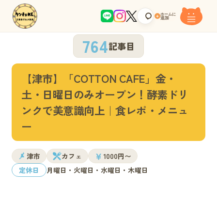
ホームに
+
追加
764
記事目
【津市】「COTTON CAFE」金・
土・日曜日のみオープン！酵素ドリ
ンクで美意識向上｜食レポ・メニュ
ー
￥
津市
カフェ
1000円〜
定休日
月曜日・火曜日・水曜日・木曜日