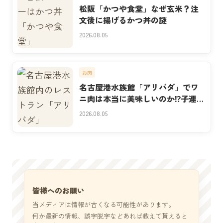
松阪「かつや食堂」なぜ玄米？注
文後に揚げるかつ丼の謎
2026.08.05
お肉
名古屋港水族館「アリバダ」でワ
ニ肉は本当に美味しいのか⁉子連れ
実食
2026.08.05
皆様へのお願い
当メディアは情報が古くなる可能性があります。
何か最新の情報、誤字脱字などあれば教えて貰えると