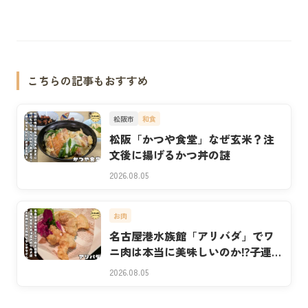
こちらの記事もおすすめ
松阪市
和食
松阪「かつや食堂」なぜ玄米？注
文後に揚げるかつ丼の謎
2026.08.05
お肉
名古屋港水族館「アリバダ」でワ
ニ肉は本当に美味しいのか⁉子連れ
実食
2026.08.05