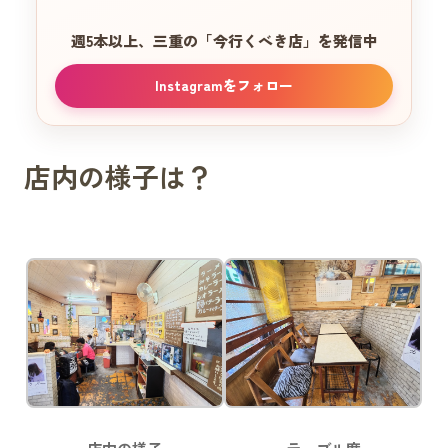
週5本以上、三重の
「今行くべき店」を発信中
Instagramをフォロー
店内の様子は？
店内の様子
テーブル席