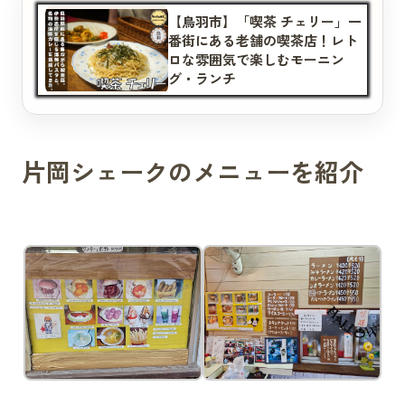
【鳥羽市】「喫茶 チェリー」一
番街にある老舗の喫茶店！レト
ロな雰囲気で楽しむモーニン
グ・ランチ
片岡シェークのメニューを紹介