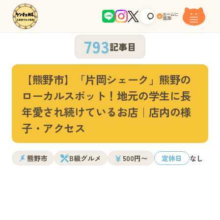
ホームに
+
追加
793
記事目
【熊野市】「片岡シェーク」熊野の
ローカルスポット！地元の学生に長
年愛され続けているお店｜店内の様
子・アクセス
￥
熊野市
B級グルメ
500円〜
定休日
なし