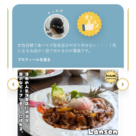
チュオの
い
女性目線で食べログ百名店はやはり外せない・・・！気
になるお店が一目で分かるのが最高です。
プロフィールを見る