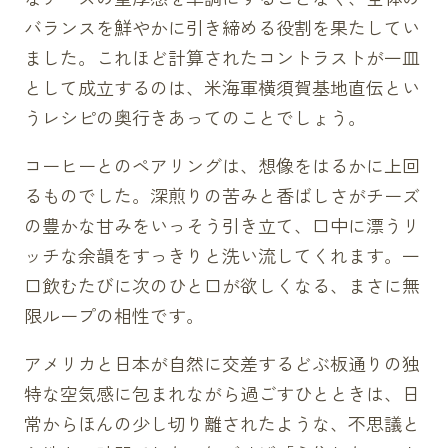
バランスを鮮やかに引き締める役割を果たしてい
ました。これほど計算されたコントラストが一皿
として成立するのは、米海軍横須賀基地直伝とい
うレシピの奥行きあってのことでしょう。
コーヒーとのペアリングは、想像をはるかに上回
るものでした。深煎りの苦みと香ばしさがチーズ
の豊かな甘みをいっそう引き立て、口中に漂うリ
ッチな余韻をすっきりと洗い流してくれます。一
口飲むたびに次のひと口が欲しくなる、まさに無
限ループの相性です。
アメリカと日本が自然に交差するどぶ板通りの独
特な空気感に包まれながら過ごすひとときは、日
常からほんの少し切り離されたような、不思議と