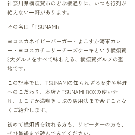
神奈川県横須賀市のどぶ板通りに、いつも行列が
絶えない一軒があります。
その名は「TSUNAMI」。
ヨコスカネイビーバーガー・よこすか海軍カレ
ー・ヨコスカチェリーチーズケーキという横須賀
3大グルメをすべて味わえる、横須賀グルメの聖
地です。
この記事では、TSUNAMIの知られざる歴史や料理
へのこだわり、本店とTSUNAMI BOXの使い分
け、よこすか満喫きっぷの活用法まで余すことな
くご紹介します。
初めて横須賀を訪れる方も、リピーターの方も、
ぜひ最後まで読んでみてください。