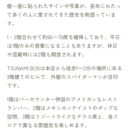
壁一面に貼られたサインや写真が、長年にわたっ
て多くの人に愛されてきた歴史を物語っていま
す。
1・2階合わせて約66〜70席を確保しており、平日
は1階のみの営業になることもありますが、休日
や混雑時には2階も開放されます。
TSUNAMI BOXは本店から徒歩1〜2分の場所にある
3階建てのビルで、外壁のスパイダーマンが目印
です。
1階はバーカウンター併設のアメリカンなレスト
ランバー、2階はメキシカンテイストのポップな
空間、3階はリゾートライクなテラス席と、各フ
ロアで異なる雰囲気を楽しめます。