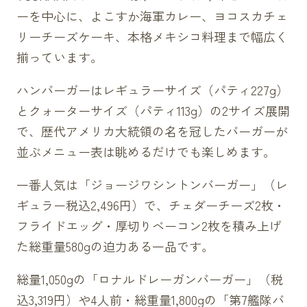
ーを中心に、よこすか海軍カレー、ヨコスカチェ
リーチーズケーキ、本格メキシコ料理まで幅広く
揃っています。
ハンバーガーはレギュラーサイズ（パティ227g）
とクォーターサイズ（パティ113g）の2サイズ展開
で、歴代アメリカ大統領の名を冠したバーガーが
並ぶメニュー表は眺めるだけでも楽しめます。
一番人気は「ジョージワシントンバーガー」（レ
ギュラー税込2,496円）で、チェダーチーズ2枚・
フライドエッグ・厚切りベーコン2枚を積み上げ
た総重量580gの迫力ある一品です。
総量1,050gの「ロナルドレーガンバーガー」（税
込3,319円）や4人前・総重量1,800gの「第7艦隊バ