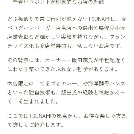
どぶ板通りで常に行列が絶えないTSUNAMIは、食
べログハンバーガー百名店への選出や県優良小売
店舗表彰など輝かしい実績を持ちながら、フラン
チャイズ化も多店舗展開も一切しないお店です。
その背景には、オーナー・飯田茂氏が半世紀近く
にわたり築いてきたぶれない哲学があります。
本店限定の「てるづきカレー」や海洋酵母バンズ
といった独自技術も、飯田氏の経験と情熱があっ
てこそ生まれました。
ここではTSUNAMIの原点から、お得な楽しみ方ま
で詳しくご紹介します。