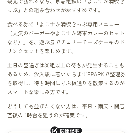
観光で訪れるなら、京急電鉄の「よこすか満喫き
っぷ」との組み合わせがおすすめです。
食べる券で「よこすか満喫きっぷ専用メニュー
（人気のバーガーやよこすか海軍カレーのセット
など）」を、遊ぶ券でチェリーチーズケーキのド
リンクセットを楽しめます。
土日の昼過ぎは30組以上の待ちが発生することも
あるため、汐入駅に着いたらまずEPARKで整理券
を取得し、待ち時間にどぶ板通りを散策するのが
スマートな楽しみ方です。
どうしても並びたくない方は、平日・雨天・開店
直後の11時台を狙うのが確実です。