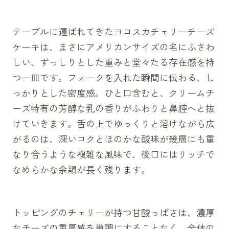
テーブルに運ばれてきたヨコスカチェリーチーズ
ケーキは、まさにアメリカンサイズの名にふさわ
しい、ずっしりとした重みと堂々たる存在感を持
つ一皿です。フォークを入れた瞬間に伝わる、し
っかりとした密度感。ひと口含むと、クリームチ
ーズ特有の芳醇な乳の香りがふわりと鼻腔へと抜
けていきます。舌の上でゆっくりと溶けながら広
がるのは、深いコクとほのかな酸味が幾層にも重
なり合うような複雑な風味で、後口にはリッチで
なめらかな余韻が長く残ります。
トッピングのチェリーが持つ甘酸っぱさは、濃厚
なチーズの重厚感を単調にすることなく、全体の