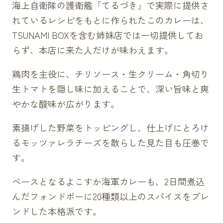
海上自衛隊の護衛艦「てるづき」で実際に提供さ
れているレシピをもとに作られたこのカレーは、
TSUNAMI BOXを含む姉妹店では一切提供してお
らず、本店に来た人だけが味わえます。
鶏肉を主役に、チリソース・生クリーム・角切り
生トマトを隠し味に加えることで、深い旨味と爽
やかな酸味が広がります。
素揚げした野菜をトッピングし、仕上げにとろけ
るモッツァレラチーズを散らした見た目も圧巻で
す。
ベースとなるよこすか海軍カレーも、2日間煮込
んだフォンドボーに20種類以上のスパイスをブレ
ンドした本格派です。