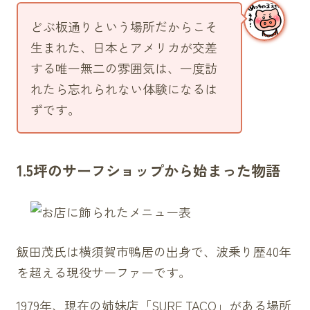
どぶ板通りという場所だからこそ
生まれた、日本とアメリカが交差
する唯一無二の雰囲気は、一度訪
れたら忘れられない体験になるは
ずです。
1.5坪のサーフショップから始まった物語
飯田茂氏は横須賀市鴨居の出身で、波乗り歴40年
を超える現役サーファーです。
1979年、現在の姉妹店「SURF TACO」がある場所