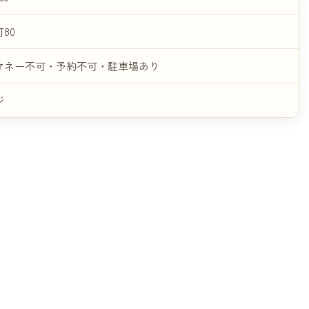
80
マネー不可・予約不可・駐車場あり
ジ