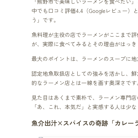
「熊野市で美味しいラーメンを食べたい」
中でも口コミ評価4.4（Googleレビュ
う」です。
魚料理が主役の店でラーメンがここまで評
が、実際に食べてみるとその理由がはっき
最大のポイントは、ラーメンのスープに地
認定地魚取扱店としての強みを活かし、鮮
的なラーメン店とは一線を画す奥深さです
見た目はあくまで素朴で、ラーメン専門店
「あ、これ、本気だ」と実感する人は少な
魚介出汁×スパイスの奇跡「カレー