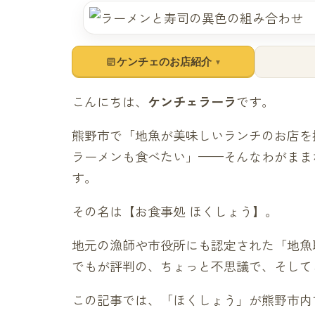
ケンチェのお店紹介
▼
こんにちは、
ケンチェラーラ
です。
熊野市で「地魚が美味しいランチのお店を
ラーメンも食べたい」——そんなわがまま
す。
その名は【お食事処 ほくしょう】。
地元の漁師や市役所にも認定された「地魚
でもが評判の、ちょっと不思議で、そして
この記事では、「ほくしょう」が熊野市内