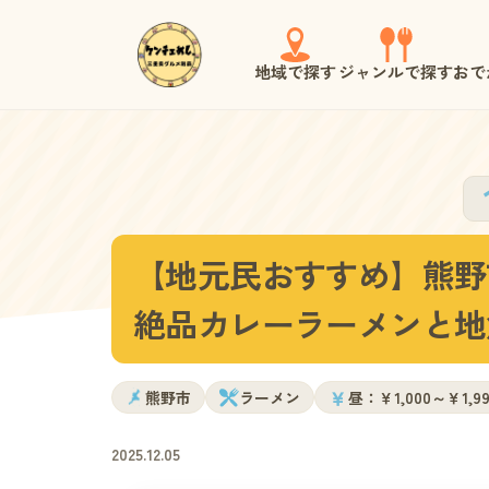
地域で探す
ジャンルで探す
おで
【地元民おすすめ】熊野
絶品カレーラーメンと地
￥
熊野市
ラーメン
昼：￥1,000～￥1,99
2025.12.05