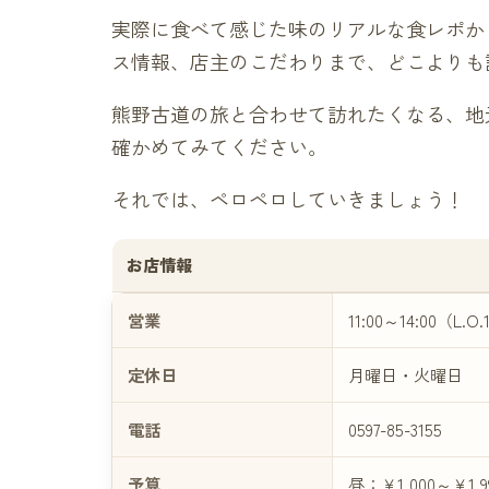
実際に食べて感じた味のリアルな食レポか
ス情報、店主のこだわりまで、どこよりも
熊野古道の旅と合わせて訪れたくなる、地
確かめてみてください。
それでは、ペロペロしていきましょう！
お店情報
営業
11:00～14:00（L.O.
定休日
月曜日・火曜日
電話
0597-85-3155
予算
昼：￥1,000～￥1,9