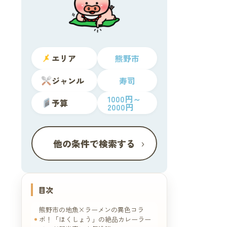
エリア
熊野市
ジャンル
寿司
1000円～
予算
2000円
›
他の条件で検索する
目次
熊野市の地魚×ラーメンの異色コラ
ボ！「ほくしょう」の絶品カレーラー