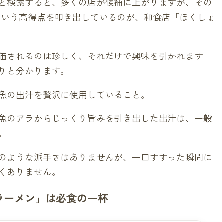
と検索すると、多くの店が候補に上がりますが、その
ー）という高得点を叩き出しているのが、和食店「ほくしょ
価されるのは珍しく、それだけで興味を引かれます
りと分かります。
魚の出汁を贅沢に使用していること。
魚のアラからじっくり旨みを引き出した出汁は、一般
。
のような派手さはありませんが、一口すすった瞬間に
くありません。
ラーメン」は必食の一杯