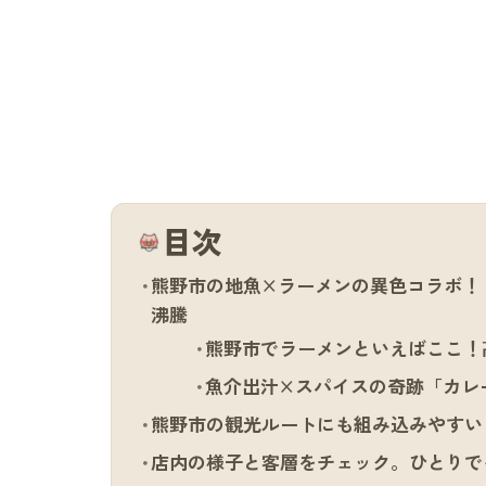
目次
熊野市の地魚×ラーメンの異色コラボ！
沸騰
熊野市でラーメンといえばここ！
魚介出汁×スパイスの奇跡「カレ
熊野市の観光ルートにも組み込みやすい
店内の様子と客層をチェック。ひとりで