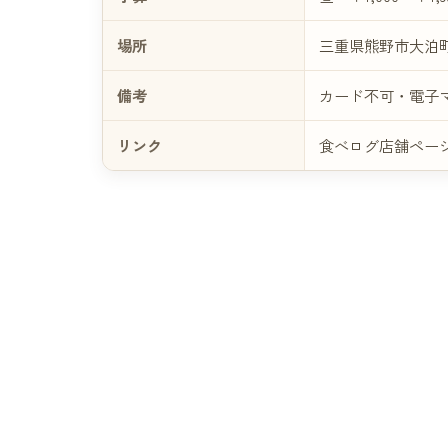
場所
三重県熊野市大泊町
備考
カード不可・電子
リンク
食べログ店舗ペー