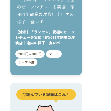
【津市】「ランセン」究極のビーフ
シチューを実食！昭和61年創業の洋
食店｜店内の様子・食レポ
2000円～3000円
デート
テーブル席
今読んでいる記事はこれ！