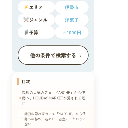
エリア
伊勢市
ジャンル
洋菓子
予算
～1000円
›
他の条件で検索する
目次
鈴鹿の人気カフェ「MARCHE」から伊
勢へ。HOLIDAY MARKETが愛される理
由
鈴鹿の隠れ家カフェ「MARCHE」から伊
勢への移転に込めた、店主のこだわりと
想い