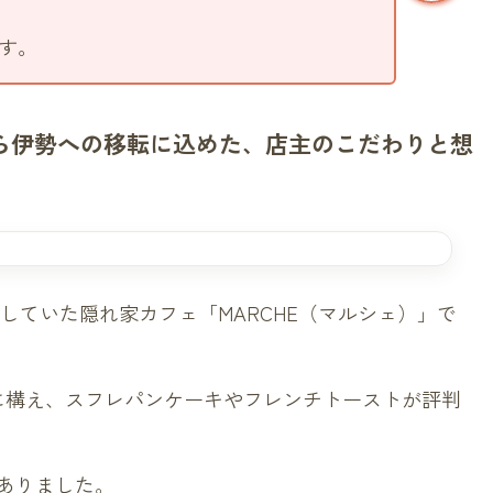
す。
から伊勢への移転に込めた、店主のこだわりと想
で営業していた隠れ家カフェ「MARCHE（マルシェ）」で
に構え、スフレパンケーキやフレンチトーストが評判
ありました。