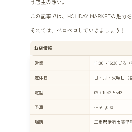
う店主の想い。
この記事では、HOLIDAY MARKETの
それでは、ペロペロしていきましょう！
お店情報
営業
11:00〜16:30
定休日
日・月・火曜日（臨時
電話
090-1042-5543
予算
〜￥1,000
場所
三重県伊勢市藤里町