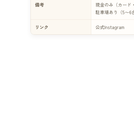
備考
現金のみ（カード
駐車場あり（5〜6
リンク
公式Instagram