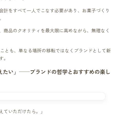
会計をすべて一人でこなす必要があり、お菓子づくり
。
、商品のクオリティを最大限に高めながら、無理なく
刷新したことも、単なる場所の移転ではなくブランドとして新
す。
えたい」──ブランドの哲学とおすすめの楽し
えていただけたら。」