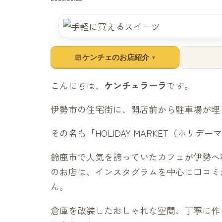
ケンチェのお店紹介
▼
こんにちは、
ケンチェラーラ
です。
伊勢市の住宅街に、開店前から駐車場が埋
その名も「HOLIDAY MARKET（ホリデ
鈴鹿市で人気を誇っていたカフェが伊勢へ
のお店は、インスタグラムを中心に口コミ
ん。
倉庫を改装したおしゃれな空間、丁寧に作