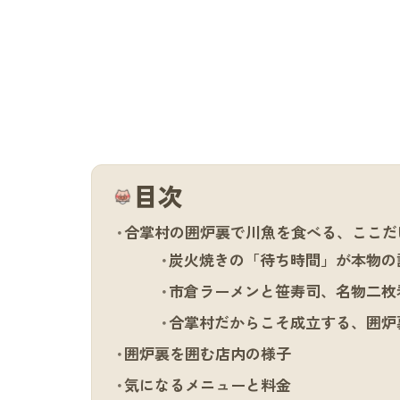
目次
合掌村の囲炉裏で川魚を食べる、ここだ
炭火焼きの「待ち時間」が本物の
市倉ラーメンと笹寿司、名物二枚
合掌村だからこそ成立する、囲炉
囲炉裏を囲む店内の様子
気になるメニューと料金