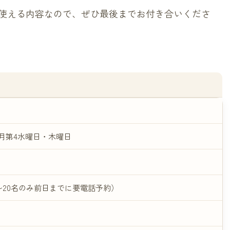
使える内容なので、ぜひ最後までお付き合いくださ
、2月第4水曜日・木曜日
〜20名のみ前日までに要電話予約）