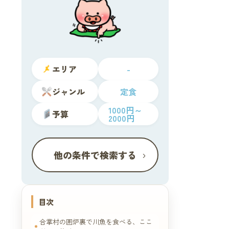
エリア
-
ジャンル
定食
1000円～
予算
2000円
›
他の条件で検索する
目次
合掌村の囲炉裏で川魚を食べる、ここ