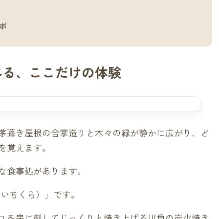
ポ
べる、ここだけの体験
茅葺き屋根の合掌造りと木々の緑が静かに広がり、ど
を覚えます。
な食事処があります。
（いちくら）」です。
ユを串に刺してじっくりと焼き上げる川魚の炭火焼き