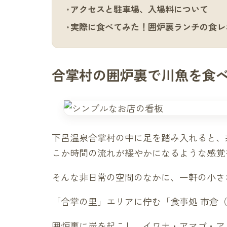
アクセスと駐車場、入場料について
実際に食べてみた！囲炉裏ランチの食レ
合掌村の囲炉裏で川魚を食
下呂温泉合掌村の中に足を踏み入れると、
こか時間の流れが緩やかになるような感覚
そんな非日常の空間のなかに、一軒の小さ
「合掌の里」エリアに佇む「食事処 市倉
囲炉裏に炭を起こし、イワナ・アマゴ・ア