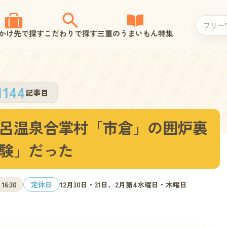
かけ先で探す
こだわりで探す
三重のうまいもん特集
1144
記事目
呂温泉合掌村「市倉」の囲炉裏
験」だった
 16:30
定休日
12月30日・31日、2月第4水曜日・木曜日