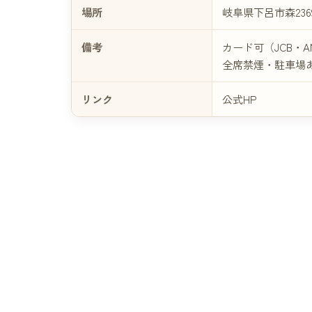
場所
岐阜県下呂市森23
備考
カード可（JCB・A
全席禁煙・駐車場
リンク
公式HP