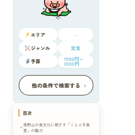
エリア
-
ジャンル
定食
1000円～
予算
2000円
›
他の条件で検索する
目次
高野山の食文化に根ざす「ことぶき食
堂」の魅力