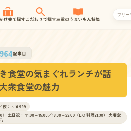
かけ先で探す
こだわりで探す
三重のうまいもん特集
964
記事目
き食堂の気まぐれランチが話
大衆食堂の魅力
9／夜：～￥999
30） 土日祝： 11:00～15:00／18:00～22:00（L.O.料理21:30） 火曜定
す。