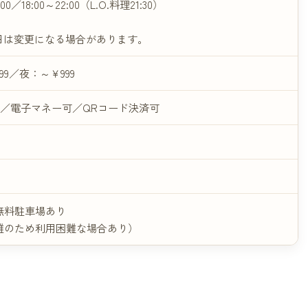
:00／18:00～22:00（L.O.料理21:30）
日は変更になる場合があります。
999／夜：～￥999
）／電子マネー可／QRコード決済可
無料駐車場あり
雑のため利用困難な場合あり）