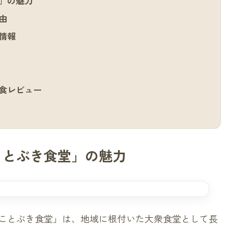
」の魅力
由
情報
食レビュー
ことぶき食堂」の魅力
ことぶき食堂」は、地域に根付いた大衆食堂として長