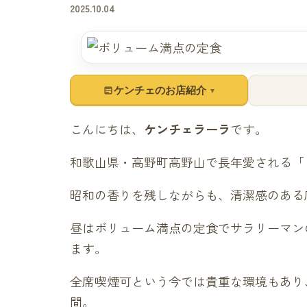
2025.10.04
ケンチェのお店紹介
▼
こんにちは、
ケンチェラーラ
です。
和歌山県・高野町高野山で長年愛される「
昭和の香りを残しながらも、清潔感のある
昼はボリューム満点の定食でサラリーマン
ます。
全席喫煙可という今では貴重な環境もあり
間。