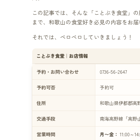
この記事では、そんな「ことぶき食堂」の
まで、和歌山の食堂好き必見の内容をお届
それでは、ペロペロしていきましょう！
ことぶき食堂｜お店情報
予約・お問い合わせ
0736-56-2647
予約可否
予約可
住所
和歌山県伊都郡高野
交通手段
南海高野線「高野山
営業時間
月〜金：
11:00～14