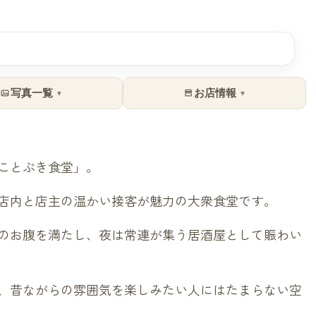
写真一覧
お店情報
▼
▼
ことぶき食堂」。
店内と店主の温かい接客が魅力の大衆食堂です。
のお腹を満たし、夜は常連が集う居酒屋として賑わい
、昔ながらの雰囲気を楽しみたい人にはたまらない空