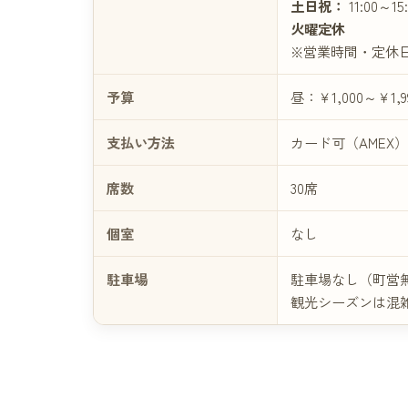
土日祝：
11:00～15
火曜定休
※営業時間・定休
予算
昼：￥1,000～￥1,
支払い方法
カード可（AMEX
席数
30席
個室
なし
駐車場
駐車場なし（町営
観光シーズンは混