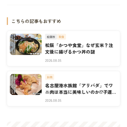
こちらの記事もおすすめ
松阪市
和食
松阪「かつや食堂」なぜ玄米？注
文後に揚げるかつ丼の謎
2026.08.05
お肉
名古屋港水族館「アリバダ」でワ
ニ肉は本当に美味しいのか⁉子連れ
実食
2026.08.05