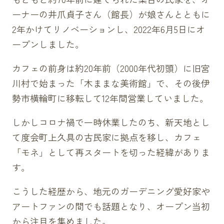
ーナーの井爪貞子さん（館長）が娘さんとともに
2年かけてリノベーションし、2022年6月5日にオ
ープンしました。
カフェの前身は約20年前（2000年代初頭）に旧宮
川村で始まった「木ままな美術館」で、その後伊
勢市横輪町に移転して12年間営業していました。
しかしコロナ禍で一時休業したのち、新天地とし
て度会町上久具の古民家に拠点を移し、カフェ
「モネ」として再スタートを切った経緯がありま
す。
こうした経歴から、地元のガーデニング愛好家や
アートファンの間でも話題となり、オープン当初
から注目を集めました。