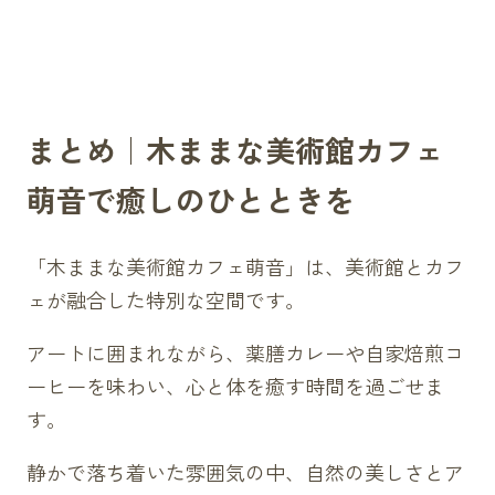
まとめ｜木ままな美術館カフェ
萌音で癒しのひとときを
「木ままな美術館カフェ萌音」は、美術館とカフ
ェが融合した特別な空間です。
アートに囲まれながら、薬膳カレーや自家焙煎コ
ーヒーを味わい、心と体を癒す時間を過ごせま
す。
静かで落ち着いた雰囲気の中、自然の美しさとア