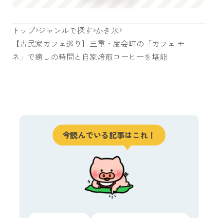
トップ
ジャンルで探す
かき氷
【古民家カフェ巡り】三重・度会町の「カフェ モ
ネ」で癒しの時間と自家焙煎コーヒーを堪能
今読んでいる記事はこれ！