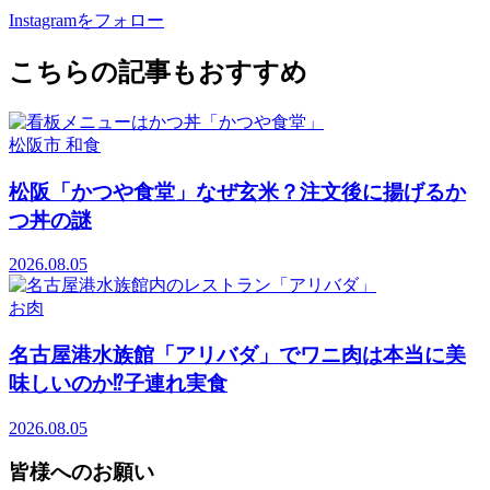
Instagramをフォロー
こちらの記事もおすすめ
松阪市
和食
松阪「かつや食堂」なぜ玄米？注文後に揚げるか
つ丼の謎
2026.08.05
お肉
名古屋港水族館「アリバダ」でワニ肉は本当に美
味しいのか⁉子連れ実食
2026.08.05
皆様へのお願い