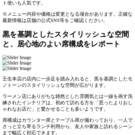
ト使いも人気です。
※メニュー内容や価格は変更となる場合があります。正確な
最新情報は店舗の公式SNS等をご確認ください。
黒を基調としたスタイリッシュな空間
と、居心地のよい席構成をレポート
壬生本店の店内に一歩足を踏み入れると、黒を基調としたモ
ノトーンのスタイリッシュな空間が広がります。
ラーメン店にありがちな雑然とした雰囲気とは一線を画す洗
練されたインテリアは、初めて訪れる方を「思ったよりおし
ゃれなお店だ」と驚かせることも多いようです。
席構成はカウンター席とテーブル席が備わっており、一人で
さっと立ち寄るランチ利用から、友人や家族と訪れるシーン
まで幅広く対応できます。