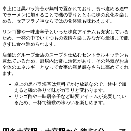
卓上には黒バラ海苔が無料で置かれており、食べ進める途中
でラーメンに加えることで磯の香りとともに味の変化を楽し
める、セアブラノ神ならではの食体験も味わえます。
リンゴ酢や一味唐辛子といった味変アイテムも充実している
ため、一杯の中でいくつもの表情を楽しみながら最後まで飽
きずに食べ進められます。
店舗はグループ全店のスープを仕込むセントラルキッチンも
兼ねているため、厨房内は常に活気があり、その熱気がお店
全体のエネルギーとなって食事の満足感をさらに高めてくれ
ます。
卓上の黒バラ海苔は無料でかけ放題なので、途中で加
えると磯の香りで味がガラリと変わります。
リンゴ酢や一味唐辛子など味変アイテムが充実してい
るため、一杯で複数の味わいを楽しめます。