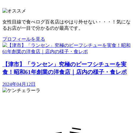
女性目線で食べログ百名店はやはり外せない・・・！気にな
るお店が一目で分かるのが最高です。
プロフィールを見る
【津市】「ランセン」究極のビーフシチューを実
食！昭和61年創業の洋食店｜店内の様子・食レポ
2024年04月12日