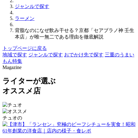
ジャンルで探す
ラーメン
背脂なのになぜ飲み干せる？京都「セアブラノ神 壬生
本店」が唯一無二である理由を徹底解説
トップページに戻る
地域で探す
ジャンルで探す
おでかけ先で探す
三重のうまい
もん特集
Magazine
ライターが選ぶ
オススメ店
チュオの