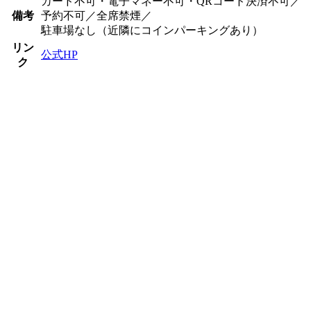
カード不可・電子マネー不可・QRコード決済不可／
備考
予約不可／全席禁煙／
駐車場なし（近隣にコインパーキングあり）
リン
公式HP
ク