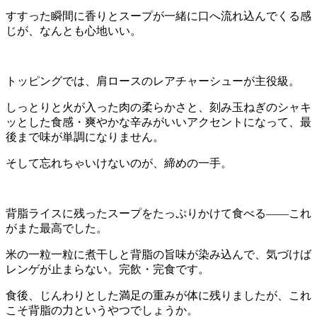
すすった瞬間に香りとスープが一緒に口へ流れ込んでくる感
じが、なんとも心地いい。
トッピングでは、肩ロースのレアチャーシューが主役級。
しっとりと火が入った肉の柔らかさと、刻み玉ねぎのシャキ
ッとした食感・爽やかな辛みがいいアクセントになって、最
後まで味が単調になりません。
そして忘れちゃいけないのが、締めの一手。
背脂ライスに残ったスープをたっぷりかけて食べる——これ
がまた最高でした。
米の一粒一粒に煮干しと背脂の旨味が染み込んで、気づけば
レンゲが止まらない。完飲・完食です。
食後、じんわりとした満足の重みが体に残りましたが、これ
こそ背脂の力というやつでしょうか。