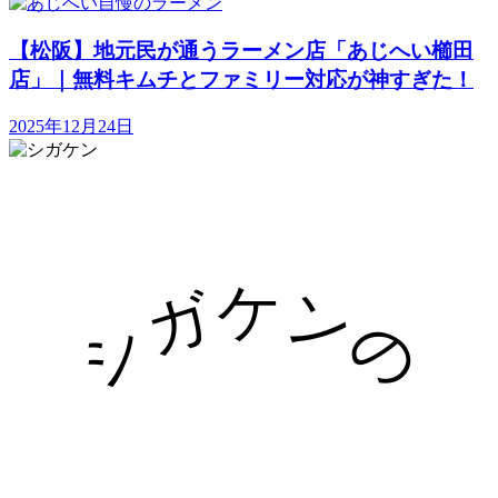
【松阪】地元民が通うラーメン店「あじへい櫛田
店」｜無料キムチとファミリー対応が神すぎた！
2025年12月24日
シガケンの