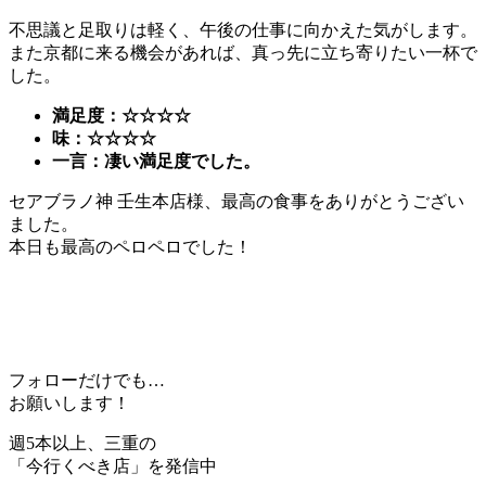
不思議と足取りは軽く、午後の仕事に向かえた気がします。
また京都に来る機会があれば、真っ先に立ち寄りたい一杯で
した。
満足度：☆☆☆☆
味：☆☆☆☆
一言：凄い満足度でした。
セアブラノ神 壬生本店様、最高の食事をありがとうござい
ました。
本日も最高のペロペロでした！
フォローだけでも…
お願いします！
週5本以上、三重の
「今行くべき店」を発信中