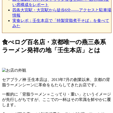
い席構成をレポート
四条大宮駅・大宮駅から徒歩6分——アクセスと駐車場
情報
実食レポ：壬生本店で「特製背脂煮干そば」を食べて
みた
食べログ百名店・京都唯一の燕三条系
ラーメン発祥の地「壬生本店」とは
セアブラノ神 壬生本店は、2013年7月の創業以来、京都の背
脂ラーメンシーンに革命をもたらしてきたお店です。
一般的に「背脂ラーメン＝こってり・重い」というイメージ
が先行しがちですが、ここでの一杯はその常識を鮮やかに覆
します。