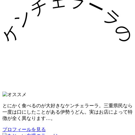
ケンチェラーラ
とにかく食べるのが大好きなケンチェラーラ。三重県民なら
一度は口にしたことがある伊勢うどん。実はお店によって特
徴が全く異なります…。
プロフィールを見る