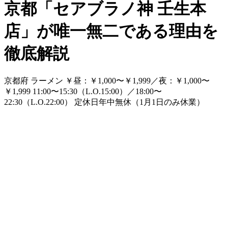
京都「セアブラノ神 壬生本
店」が唯一無二である理由を
徹底解説
京都府
ラーメン
￥
昼：￥1,000〜￥1,999／夜：￥1,000〜
￥1,999
11:00〜15:30（L.O.15:00）／18:00〜
22:30（L.O.22:00）
定休日
年中無休（1月1日のみ休業）