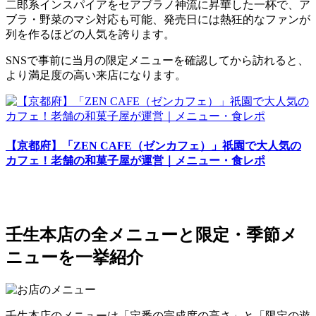
二郎系インスパイアをセアブラノ神流に昇華した一杯で、ア
ブラ・野菜のマシ対応も可能、発売日には熱狂的なファンが
列を作るほどの人気を誇ります。
SNSで事前に当月の限定メニューを確認してから訪れると、
より満足度の高い来店になります。
【京都府】「ZEN CAFE（ゼンカフェ）」祇園で大人気の
カフェ！老舗の和菓子屋が運営｜メニュー・食レポ
壬生本店の全メニューと限定・季節メ
ニューを一挙紹介
壬生本店のメニューは「定番の完成度の高さ」と「限定の遊