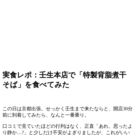
実食レポ：壬生本店で「特製背脂煮干
そば」を食べてみた
この日は京都出張。せっかく壬生まで来たならと、開店30分
前に到着してみたら、なんと一番乗り。
口コミで見ていたほどの行列はなく、正直「あれ、思ったよ
り静か…?」と少しだけ不安がよぎりましたが、これがいい