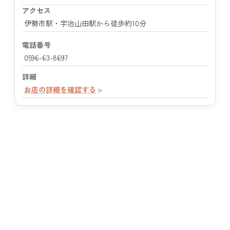
アクセス
伊勢市駅・宇治山田駅から徒歩約10分
電話番号
0596-63-8697
詳細
お店の詳細を確認する