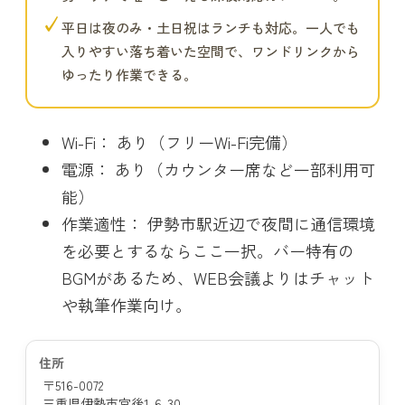
✓
平日は夜のみ・土日祝はランチも対応。一人でも
入りやすい落ち着いた空間で、ワンドリンクから
ゆったり作業できる。
Wi-Fi： あり（フリーWi-Fi完備）
電源： あり（カウンター席など一部利用可
能）
作業適性： 伊勢市駅近辺で夜間に通信環境
を必要とするならここ一択。バー特有の
BGMがあるため、WEB会議よりはチャット
や執筆作業向け。
住所
〒516-0072
三重県伊勢市宮後1-6-30