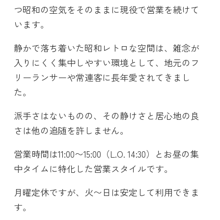
つ昭和の空気をそのままに現役で営業を続けて
います。
静かで落ち着いた昭和レトロな空間は、雑念が
入りにくく集中しやすい環境として、地元のフ
リーランサーや常連客に長年愛されてきまし
た。
派手さはないものの、その静けさと居心地の良
さは他の追随を許しません。
営業時間は11:00〜15:00（L.O. 14:30）とお昼の集
中タイムに特化した営業スタイルです。
月曜定休ですが、火〜日は安定して利用できま
す。