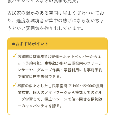
製ハヤシライスなどの食事も充実。
古民家の温かみある空間は程よくざわついてお
り、適度な環境音が集中の妨げにならないちょ
うどいい雰囲気を作り出しています。
おすすめポイント
✓
店舗前に駐車場11台完備＋ホットペッパーからネ
ット予約可能。車移動が多い三重県内のフリーラ
ンサーや、グループ作業・学習利用にも事前予約
で確実に席を確保できる。
✓
35席の広々とした古民家空間で11:00〜22:00の長時
間営業。個人のノマドワークから複数人でのグル
ープ学習まで、幅広いシーンで使い回せる伊勢随
一のキャパシティを誇る。