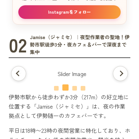
Instagramをフォロー
02
Jamise（ジャミセ）｜夜型作業者の聖地！伊
勢市駅徒歩3分・夜カフェ＆バーで深夜まで
集中
伊勢市駅から徒歩わずか3分（217m）の好立地に
位置する「Jamise（ジャミセ）」は、夜の作業
拠点として伊勢随一のカフェバーです。
平日は18時〜23時の夜間営業に特化しており、ホ