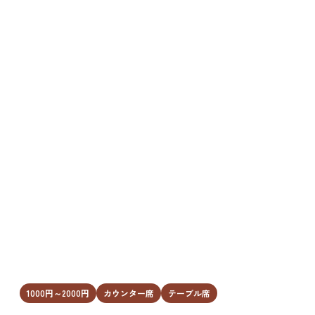
1000円～2000円
カウンター席
テーブル席