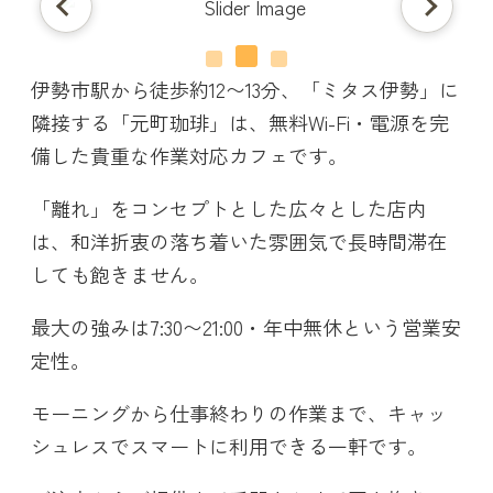
伊勢市駅から徒歩約12〜13分、「ミタス伊勢」に
隣接する「元町珈琲」は、無料Wi-Fi・電源を完
備した貴重な作業対応カフェです。
「離れ」をコンセプトとした広々とした店内
は、和洋折衷の落ち着いた雰囲気で長時間滞在
しても飽きません。
最大の強みは7:30〜21:00・年中無休という営業安
定性。
モーニングから仕事終わりの作業まで、キャッ
シュレスでスマートに利用できる一軒です。