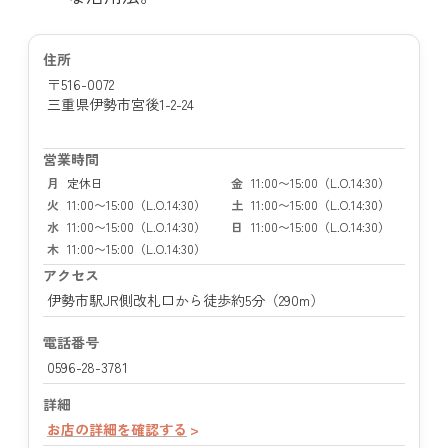
住所
〒516-0072
三重県伊勢市宮後1-2-24
営業時間
月
定休日
金
11:00〜15:00（L.O.14:30）
火
11:00〜15:00（L.O.14:30）
土
11:00〜15:00（L.O.14:30）
水
11:00〜15:00（L.O.14:30）
日
11:00〜15:00（L.O.14:30）
木
11:00〜15:00（L.O.14:30）
アクセス
伊勢市駅JR側改札口から徒歩約5分（290m）
電話番号
0596-28-3781
詳細
お店の詳細を確認する