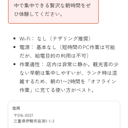
中で集中できる贅沢な朝時間をぜ
ひ体験してください。
Wi-Fi： なし（テザリング推奨）
電源： 基本なし（短時間のPC作業は可能
だが、給電目的の利用は不可）
作業適性： 店内は非常に静か。観光客の少
ない早朝は集中しやすいが、ランチ時は混
雑するため、朝の1〜2時間を「オフライン
作業」に充てる使い方がベスト。
住所
〒516-0037
三重県伊勢市岩渕1-1-3