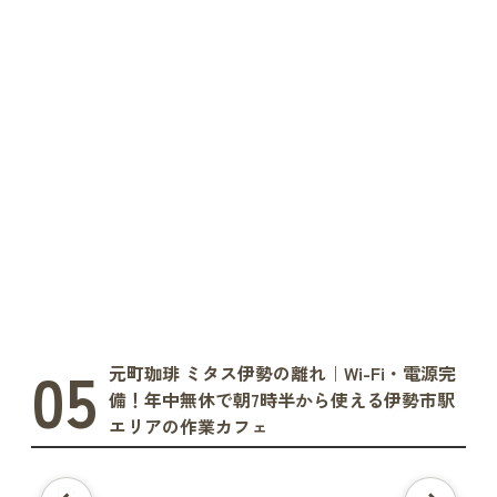
05
元町珈琲 ミタス伊勢の離れ｜Wi-Fi・電源完
備！年中無休で朝7時半から使える伊勢市駅
エリアの作業カフェ