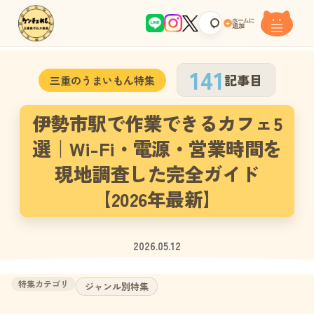
ホームに
+
追加
141
記事目
三重のうまいもん特集
伊勢市駅で作業できるカフェ5
選｜Wi-Fi・電源・営業時間を
現地調査した完全ガイド
【2026年最新】
2026.05.12
特集カテゴリ
ジャンル別特集