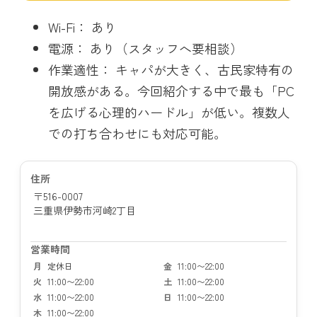
Wi-Fi： あり
電源： あり（スタッフへ要相談）
作業適性： キャパが大きく、古民家特有の
開放感がある。今回紹介する中で最も「PC
を広げる心理的ハードル」が低い。複数人
での打ち合わせにも対応可能。
住所
〒516-0007
三重県伊勢市河崎2丁目
営業時間
月
定休日
金
11:00〜22:00
火
11:00〜22:00
土
11:00〜22:00
水
11:00〜22:00
日
11:00〜22:00
木
11:00〜22:00