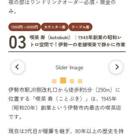
夜の部はワンドリンクオーダー必須・現金の
み。
1000円～2000円
カウンター席
テーブル席
03
喫茶 寿（kotobuki）｜1945年創業の昭和レ
トロ空間で！伊勢一の老舗喫茶で静かに作業
伊勢市駅JR側改札口から徒歩約5分（290m）に
位置する「喫茶 寿（ことぶき）」は、1945年
（昭和20年）創業という伊勢市内最古の喫茶店
です。
現在は3代目が暖簾を継ぎ、80年以上の歴史を持