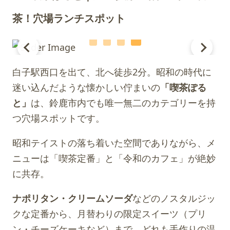
茶！穴場ランチスポット
白子駅西口を出て、北へ徒歩2分。昭和の時代に
迷い込んだような懐かしい佇まいの
「喫茶ぽる
と」
は、鈴鹿市内でも唯一無二のカテゴリーを持
つ穴場スポットです。
昭和テイストの落ち着いた空間でありながら、メ
ニューは「喫茶定番」と「令和のカフェ」が絶妙
に共存。
ナポリタン・クリームソーダ
などのノスタルジッ
クな定番から、月替わりの限定スイーツ（プリ
ン・チーズケーキなど）まで、どれも手作りの温