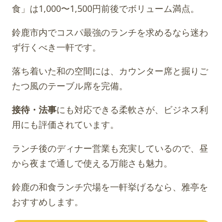
食」は1,000〜1,500円前後でボリューム満点。
鈴鹿市内でコスパ最強のランチを求めるなら迷わ
ず行くべき一軒です。
落ち着いた和の空間には、カウンター席と掘りご
たつ風のテーブル席を完備。
接待・法事
にも対応できる柔軟さが、ビジネス利
用にも評価されています。
ランチ後のディナー営業も充実しているので、昼
から夜まで通しで使える万能さも魅力。
鈴鹿の和食ランチ穴場を一軒挙げるなら、雅亭を
おすすめします。