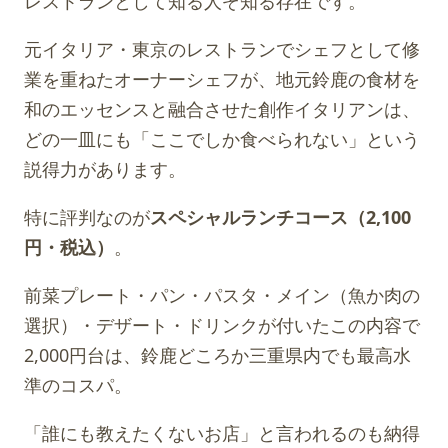
レストランとして知る人ぞ知る存在です。
元イタリア・東京のレストランでシェフとして修
業を重ねたオーナーシェフが、地元鈴鹿の食材を
和のエッセンスと融合させた創作イタリアンは、
どの一皿にも「ここでしか食べられない」という
説得力があります。
特に評判なのが
スペシャルランチコース（2,100
円・税込）
。
前菜プレート・パン・パスタ・メイン（魚か肉の
選択）・デザート・ドリンクが付いたこの内容で
2,000円台は、鈴鹿どころか三重県内でも最高水
準のコスパ。
「誰にも教えたくないお店」と言われるのも納得