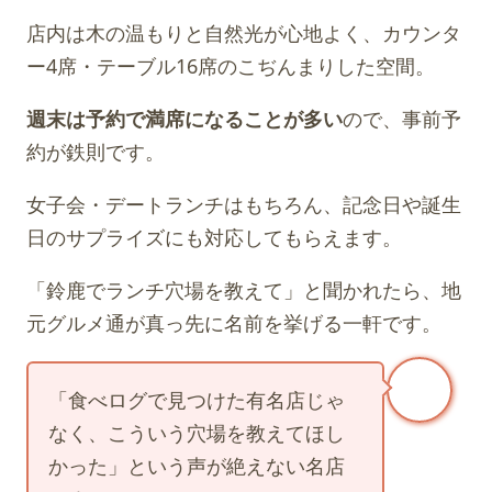
店内は木の温もりと自然光が心地よく、カウンタ
ー4席・テーブル16席のこぢんまりした空間。
週末は予約で満席になることが多い
ので、事前予
約が鉄則です。
女子会・デートランチはもちろん、記念日や誕生
日のサプライズにも対応してもらえます。
「鈴鹿でランチ穴場を教えて」と聞かれたら、地
元グルメ通が真っ先に名前を挙げる一軒です。
「食べログで見つけた有名店じゃ
なく、こういう穴場を教えてほし
かった」という声が絶えない名店