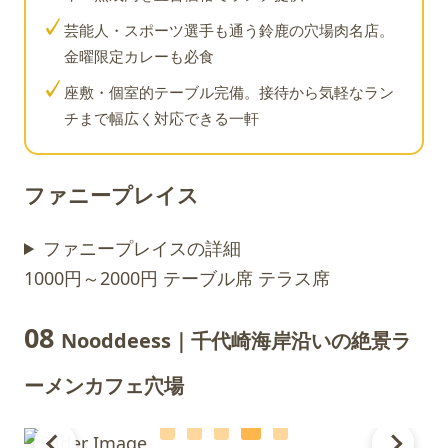
✓
芸能人・スポーツ選手も通う鈴鹿の穴場肉名店。
金曜限定カレーも必食
✓
座敷・個室的テーブル完備。接待から気軽なラン
チまで幅広く対応できる一軒
ファニープレイス
ファニープレイスの詳細
1000円～2000円
テーブル席
テラス席
08
Nooddeess｜千代崎海岸沿いの絶景ラ
ーメンカフェ穴場