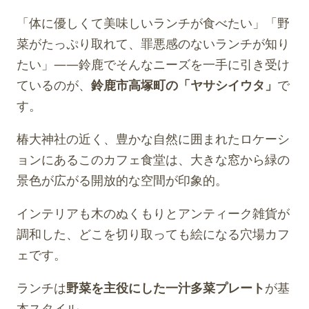
「体に優しくて美味しいランチが食べたい」「野
菜がたっぷり取れて、罪悪感のないランチが知り
たい」——鈴鹿でそんなニーズを一手に引き受け
ているのが、
鈴鹿市高塚町の「ヤサシイウタ」
で
す。
椿大神社の近く、豊かな自然に囲まれたロケーシ
ョンにあるこのカフェ食堂は、大きな窓から緑の
景色が広がる開放的な空間が印象的。
インテリアも木のぬくもりとアンティーク雑貨が
調和した、どこを切り取っても絵になる穴場カフ
ェです。
ランチは
野菜を主役にした一汁多菜プレート
が基
本スタイル。