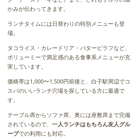
かみが伝わってきます。
ランチタイムには日替わりの特別メニューも登
場。
タコライス・カレードリア・バターピラフなど、
ボリューミーで満足感のある食事系メニューが充
実しています。
価格帯は1,000〜1,500円前後と、白子駅周辺でコ
スパのいいランチ穴場を探している方に最適で
す。
テーブル席からソファ席、奥には座敷席まで完備
されているので、
一人ランチはもちろん友人グル
ープ
での利用にも対応。