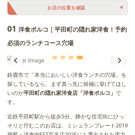
▼
お店の位置を確認
01
洋食ポルコ｜平田町の隠れ家洋食！予約
必須のランチコース穴場
鈴鹿市で「本当においしい洋食ランチの穴場」を
探しているなら、まず真っ先に候補に挙げてほし
いのが
平田町の隠れ家洋食店「洋食ポルコ」
で
す。
近鉄平田町駅から徒歩5分、静かな住宅街にひっ
そりと佇むこのお店は、ミシュランプレート2019
掲載・洋食WEST百名店2025にも選出された実力