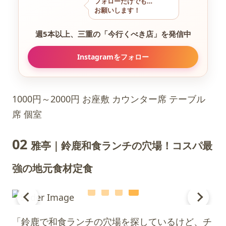
フォローだけでも…
お願いします！
週5本以上、三重の
「今行くべき店」を発信中
Instagramをフォロー
1000円～2000円
お座敷
カウンター席
テーブル
席
個室
02
雅亭｜鈴鹿和食ランチの穴場！コスパ最
強の地元食材定食
「鈴鹿で和食ランチの穴場を探しているけど、チ