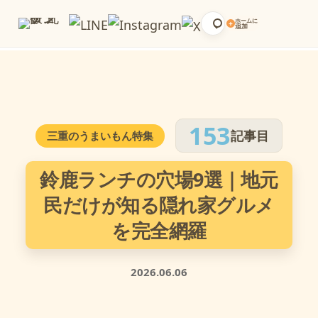
ホームに
+
追加
153
記事目
三重のうまいもん特集
鈴鹿ランチの穴場9選｜地元
民だけが知る隠れ家グルメ
を完全網羅
2026.06.06