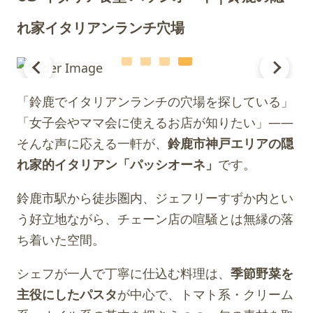
れ家イタリアンランチ穴場
「鈴鹿でイタリアンランチの穴場を探している」
「女子会やママ会に使えるお店が知りたい」——
そんな声に応える一軒が、
鈴鹿市神戸エリアの隠
れ家的イタリアン「パッシオーネ」
です。
鈴鹿市駅から徒歩圏内、ジェフリーすずか内とい
う好立地ながら、チェーン店の喧騒とは無縁の落
ち着いた空間。
シェフが一人で丁寧に仕込む料理は、
季節野菜を
主役にしたパスタ
が中心で、トマト系・クリーム