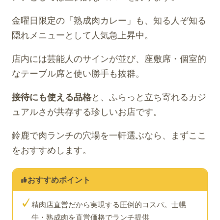
金曜日限定の「熟成肉カレー」も、知る人ぞ知る
隠れメニューとして人気急上昇中。
店内には芸能人のサインが並び、座敷席・個室的
なテーブル席と使い勝手も抜群。
接待にも使える品格
と、ふらっと立ち寄れるカジ
ュアルさが共存する珍しいお店です。
鈴鹿で肉ランチの穴場を一軒選ぶなら、まずここ
をおすすめします。
おすすめポイント
✓
精肉店直営だから実現する圧倒的コスパ。士幌
牛・熟成肉を直営価格でランチ提供