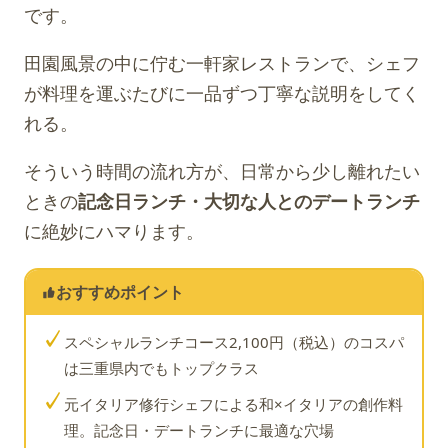
です。
田園風景の中に佇む一軒家レストランで、シェフ
が料理を運ぶたびに一品ずつ丁寧な説明をしてく
れる。
そういう時間の流れ方が、日常から少し離れたい
ときの
記念日ランチ・大切な人とのデートランチ
に絶妙にハマります。
おすすめポイント
✓
スペシャルランチコース2,100円（税込）のコスパ
は三重県内でもトップクラス
✓
元イタリア修行シェフによる和×イタリアの創作料
理。記念日・デートランチに最適な穴場