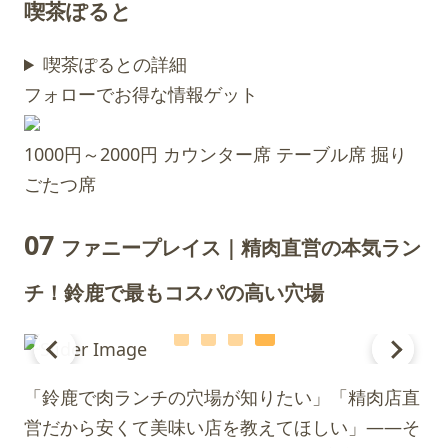
喫茶ぽると
喫茶ぽるとの詳細
フォローでお得な情報ゲット
1000円～2000円
カウンター席
テーブル席
掘り
ごたつ席
07
ファニープレイス｜精肉直営の本気ラン
チ！鈴鹿で最もコスパの高い穴場
「鈴鹿で肉ランチの穴場が知りたい」「精肉店直
営だから安くて美味い店を教えてほしい」——そ