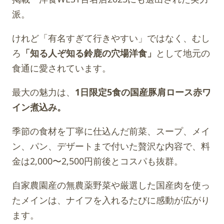
派。
けれど「有名すぎて行きやすい」ではなく、むし
ろ
「知る人ぞ知る鈴鹿の穴場洋食」
として地元の
食通に愛されています。
最大の魅力は、
1日限定5食の国産豚肩ロース赤ワ
イン煮込み。
季節の食材を丁寧に仕込んだ前菜、スープ、メイ
ン、パン、デザートまで付いた贅沢な内容で、料
金は2,000〜2,500円前後とコスパも抜群。
自家農園産の無農薬野菜や厳選した国産肉を使っ
たメインは、ナイフを入れるたびに感動が広がり
ます。