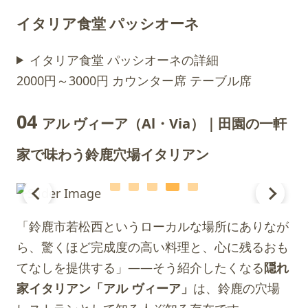
イタリア食堂 パッシオーネ
イタリア食堂 パッシオーネの詳細
2000円～3000円
カウンター席
テーブル席
04
アル ヴィーア（Al・Via）｜田園の一軒
家で味わう鈴鹿穴場イタリアン
「鈴鹿市若松西というローカルな場所にありなが
ら、驚くほど完成度の高い料理と、心に残るおも
てなしを提供する」——そう紹介したくなる
隠れ
家イタリアン「アル ヴィーア」
は、鈴鹿の穴場