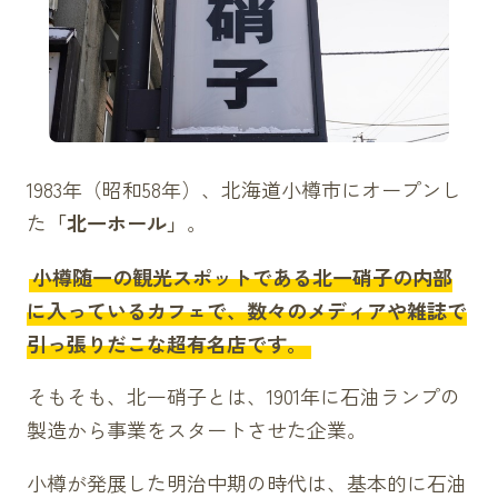
1983年（昭和58年）、北海道小樽市にオープンし
た
「北一ホール」
。
小樽随一の観光スポットである北一硝子の内部
に入っているカフェで、数々のメディアや雑誌で
引っ張りだこな超有名店です。
そもそも、北一硝子とは、1901年に石油ランプの
製造から事業をスタートさせた企業。
小樽が発展した明治中期の時代は、基本的に石油