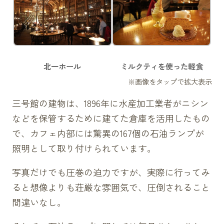
北一ホール
ミルクティを使った軽食
三号館の建物は、1896年に水産加工業者がニシン
などを保管するために建てた倉庫を活用したもの
で、カフェ内部には驚異の167個の石油ランプが
照明として取り付けられています。
写真だけでも圧巻の迫力ですが、実際に行ってみ
ると想像よりも荘厳な雰囲気で、圧倒されること
間違いなし。