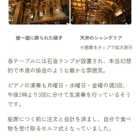
壁一面に飾られた硝子
天井のシャンデリア
各テーブルには石油ランプが設置され、本当幻想
的で木造の協会のような厳かな雰囲気。
ピアノの演奏も月曜日・水曜日・金曜の週3回、
午後2時より3回に分けて生演奏を行っているそう
です。
座席につく前に注文と会計を済まし、自分で食べ
物を受け取るセルフ式となっていました。