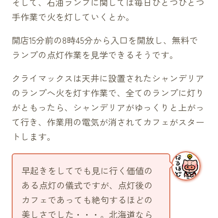
そして、石油ランプに関しては毎日ひとつひとつ
手作業で火を灯していくとか。
開店15分前の8時45分から入口を開放し、無料で
ランプの点灯作業を見学できるそうです。
クライマックスは天井に設置されたシャンデリア
のランプへ火を灯す作業で、全てのランプに灯り
がともったら、シャンデリアがゆっくりと上がっ
て行き、作業用の電気が消されてカフェがスター
トします。
早起きをしてでも見に行く価値の
ある点灯の儀式ですが、点灯後の
カフェであっても絶句するほどの
美しさでした・・・。北海道なら