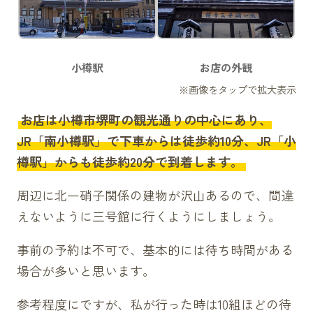
小樽駅
お店の外観
お店は小樽市堺町の観光通りの中心にあり、
JR「南小樽駅」で下車からは徒歩約10分、JR「小
樽駅」からも徒歩約20分で到着します。
周辺に北一硝子関係の建物が沢山あるので、間違
えないように三号館に行くようにしましょう。
事前の予約は不可で、基本的には待ち時間がある
場合が多いと思います。
参考程度にですが、私が行った時は10組ほどの待