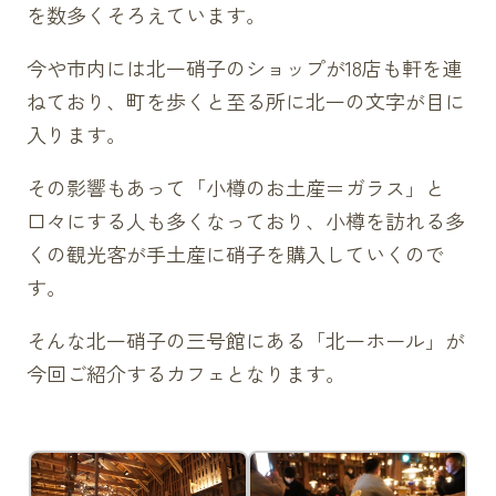
を数多くそろえています。
今や市内には北一硝子のショップが18店も軒を連
ねており、町を歩くと至る所に北一の文字が目に
入ります。
その影響もあって「小樽のお土産＝ガラス」と
口々にする人も多くなっており、小樽を訪れる多
くの観光客が手土産に硝子を購入していくので
す。
そんな北一硝子の三号館にある「北一ホール」が
今回ご紹介するカフェとなります。