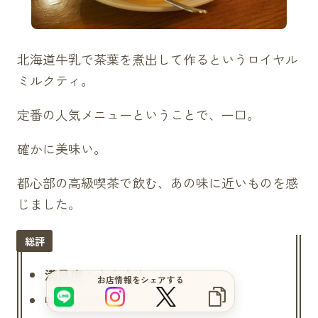
北海道牛乳で茶葉を煮出して作るというロイヤル
ミルクティ。
定番の人気メニューということで、一口。
確かに美味い。
都心部の高級喫茶で飲む、あの味に近いものを感
じました。
サイトをもっと良くするブヒ？
満足度：☆☆☆☆
お店情報をシェアする
味：☆☆☆