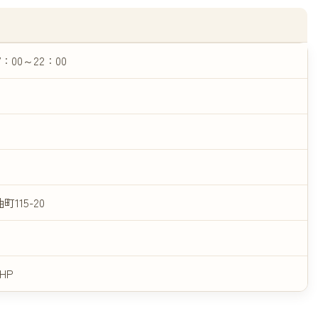
7：00～22：00
115-20
HP