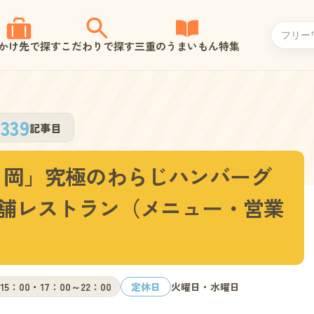
かけ先で探す
こだわりで探す
三重のうまいもん特集
339
記事目
 岡」究極のわらじハンバーグ
老舗レストラン（メニュー・営業
～15：00・17：00～22：00
定休日
火曜日・水曜日