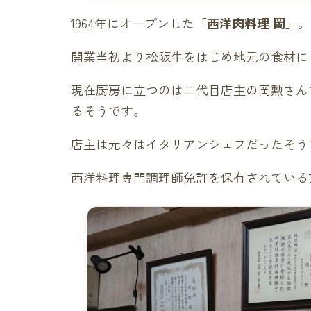
1964年にオープンした
「西洋肉料理 岡」
。
開業当初より松阪牛をはじめ地元の食材に
現在厨房に立つのは二代目店主の岡勲さん
るそうです。
店主は元々はイタリアンシェフだったそうで
西洋料理専門調理師免許を保有されている