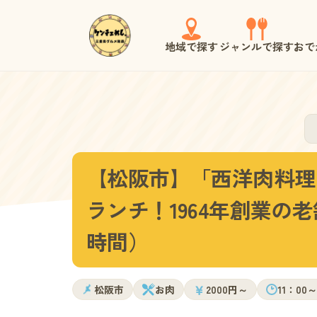
地域で探す
ジャンルで探す
おで
【松阪市】「西洋肉料理
ランチ！1964年創業の
時間）
￥
松阪市
お肉
2000円～
11：00