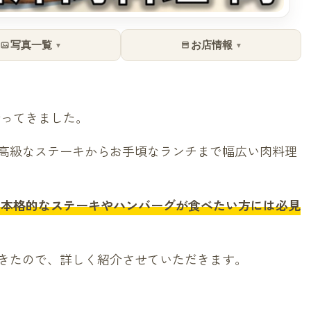
写真一覧
お店情報
▼
▼
行ってきました。
高級なステーキからお手頃なランチまで幅広い肉料理
、本格的なステーキやハンバーグが食べたい方には必見
きたので、詳しく紹介させていただきます。