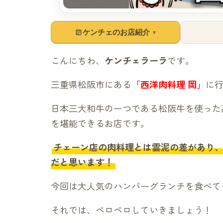
ケンチェのお店紹介
▼
こんにちわ、
ケンチェラーラ
です。
三重県松阪市にある
「西洋肉料理 岡」
に
日本三大和牛の一つである松阪牛を使った
を堪能できるお店です。
チェーン店の肉料理とは雲泥の差があり
だと思います！
今回は大人気のハンバーグランチを食べて
それでは、ペロペロしていきましょう！