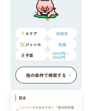
エリア
松阪市
ジャンル
老舗
2000円～
予算
3000円
›
他の条件で検索する
目次
ハンバーグがおすすめ！「西洋肉料理