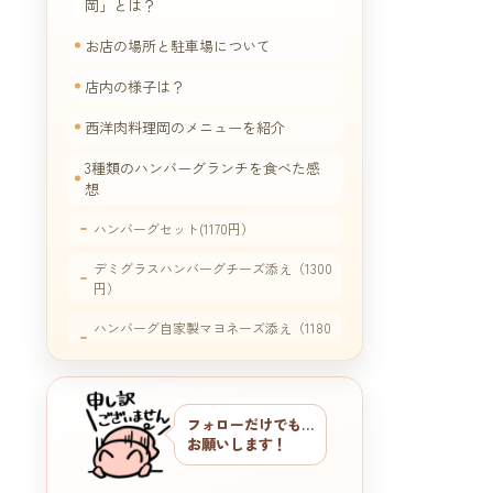
岡」とは？
お店の場所と駐車場について
店内の様子は？
西洋肉料理岡のメニューを紹介
3種類のハンバーグランチを食べた感
想
ハンバーグセット(1170円）
デミグラスハンバーグチーズ添え（1300
円）
ハンバーグ自家製マヨネーズ添え（1180
円
西洋肉料理岡に行った感想
フォローだけでも…
お願いします！