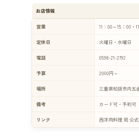
お店情報
営業
11：00～15：00・1
定休日
火曜日・水曜日
電話
0598-21-2792
予算
2000円～
場所
三重県松阪市内五曲町
備考
カード可・予約可
リンク
西洋肉料理 岡 公式