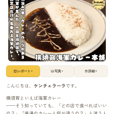
レポート
写真
詳細
▼
▼
▼
こんにちは、
ケンチェラーラ
です。
横須賀といえば海軍カレー
——そう知っていても、「どの店で食べればいい
の？」「普通のカレーと何が違うの？」と迷う人