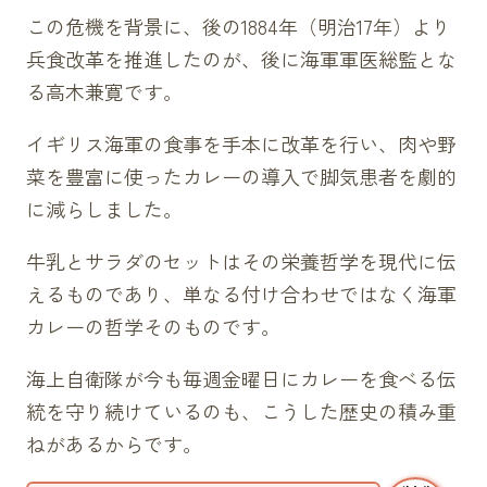
この危機を背景に、後の1884年（明治17年）より
兵食改革を推進したのが、後に海軍軍医総監とな
る高木兼寛です。
イギリス海軍の食事を手本に改革を行い、肉や野
菜を豊富に使ったカレーの導入で脚気患者を劇的
に減らしました。
牛乳とサラダのセットはその栄養哲学を現代に伝
えるものであり、単なる付け合わせではなく海軍
カレーの哲学そのものです。
海上自衛隊が今も毎週金曜日にカレーを食べる伝
統を守り続けているのも、こうした歴史の積み重
ねがあるからです。