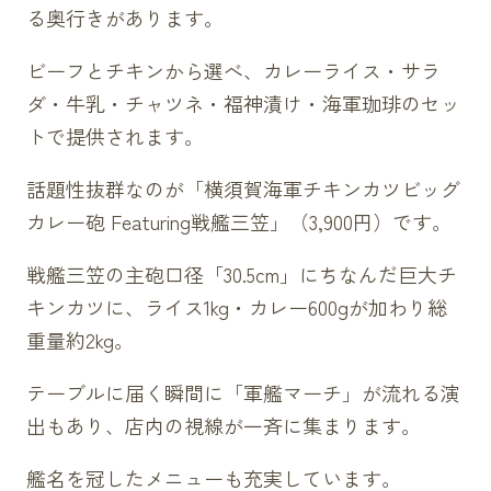
る奥行きがあります。
ビーフとチキンから選べ、カレーライス・サラ
ダ・牛乳・チャツネ・福神漬け・海軍珈琲のセッ
トで提供されます。
話題性抜群なのが「横須賀海軍チキンカツビッグ
カレー砲 Featuring戦艦三笠」（3,900円）です。
戦艦三笠の主砲口径「30.5cm」にちなんだ巨大チ
キンカツに、ライス1kg・カレー600gが加わり総
重量約2kg。
テーブルに届く瞬間に「軍艦マーチ」が流れる演
出もあり、店内の視線が一斉に集まります。
艦名を冠したメニューも充実しています。