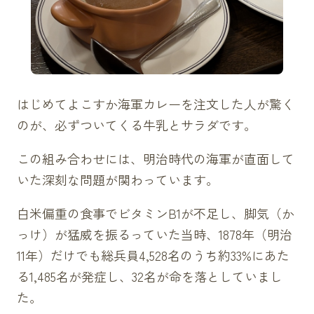
はじめてよこすか海軍カレーを注文した人が驚く
のが、必ずついてくる牛乳とサラダです。
この組み合わせには、明治時代の海軍が直面して
いた深刻な問題が関わっています。
白米偏重の食事でビタミンB1が不足し、脚気（か
っけ）が猛威を振るっていた当時、1878年（明治
11年）だけでも総兵員4,528名のうち約33%にあた
る1,485名が発症し、32名が命を落としていまし
た。