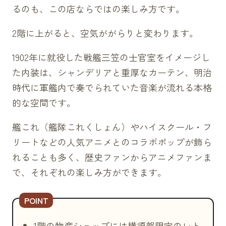
るのも、この店ならではの楽しみ方です。
2階に上がると、空気ががらりと変わります。
1902年に就役した戦艦三笠の士官室をイメージし
た内装は、シャンデリアと重厚なカーテン、明治
時代に軍艦内で奏でられていた音楽が流れる本格
的な空間です。
艦これ（艦隊これくしょん）やハイスクール・フ
リートなどの人気アニメとのコラボポップが飾ら
れることも多く、歴史ファンからアニメファンま
で、それぞれの楽しみ方ができます。
1階の物産ショップには横須賀限定のレト