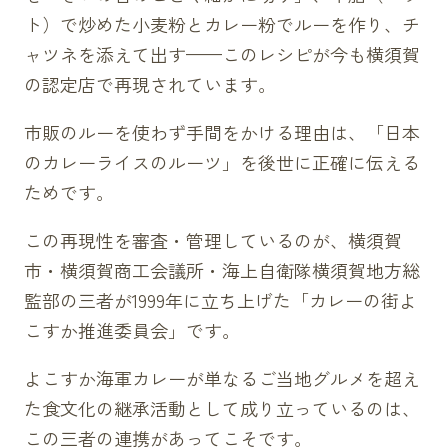
ト）で炒めた小麦粉とカレー粉でルーを作り、チ
ャツネを添えて出す——このレシピが今も横須賀
の認定店で再現されています。
市販のルーを使わず手間をかける理由は、「日本
のカレーライスのルーツ」を後世に正確に伝える
ためです。
この再現性を審査・管理しているのが、横須賀
市・横須賀商工会議所・海上自衛隊横須賀地方総
監部の三者が1999年に立ち上げた「カレーの街よ
こすか推進委員会」です。
よこすか海軍カレーが単なるご当地グルメを超え
た食文化の継承活動として成り立っているのは、
この三者の連携があってこそです。