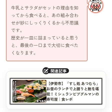
牛乳とサラダがセットの理由を知
ってから食べると、あの組み合わ
せが妙にしっくりくるから不思議
です。
歴史が一皿に詰まっていると思う
と、最後の一口まで大切に食べた
くなります。
【伊勢市】「すし処 あつむら」
お昼のランチで上握りと鮑を堪
能！ミシュランピブグルマンの
寿司屋｜食レポ