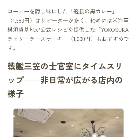
コーヒーを隠し味にした「艦長の黒カレー」
（1,380円）はリピーターが多く、締めには米海軍
横須賀基地が公式レシピを提供した「YOKOSUKA
チェリーチーズケーキ」（1,000円）もおすすめで
す。
戦艦三笠の士官室にタイムスリ
ップ——非日常が広がる店内の
様子