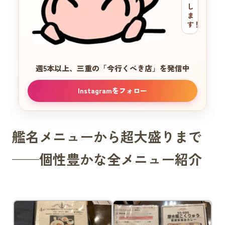
し
ま
す！
週5本以上、三重の
「今行くべき店」を発信中
Instagramをフォロー
艦名メニューから超大盛りまで
——個性豊かな全メニュー紹介