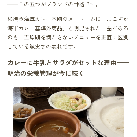
——この五つがブランドの骨格です。
横須賀海軍カレー本舗のメニュー表に「よこすか
海軍カレー基準外商品」と明記された一品がある
のも、五原則を満たさないメニューを正直に区別
している誠実さの表れです。
カレーに牛乳とサラダがセットな理由——
明治の栄養管理が今に続く