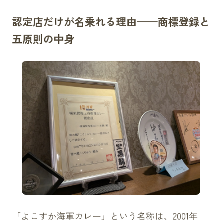
認定店だけが名乗れる理由——商標登録と
五原則の中身
「よこすか海軍カレー」という名称は、2001年