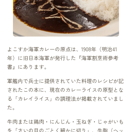
よこすか海軍カレーの原点は、1908年（明治41
年）に旧日本海軍が発行した『海軍割烹術参考
書』にあります。
軍艦内で兵士に提供されていた料理のレシピが記
されたこの本に、現在のカレーライスの原型とな
る「カレイライス」の調理法が掲載されていまし
た。
牛肉または鶏肉・にんじん・玉ねぎ・じゃがいも
を「さいの目のごとく細かに切り」、牛脂（ヘッ