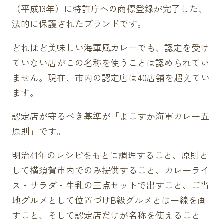
（平成13年）に特許庁への商標登録が完了した、
法的に保護されたブランドです。
どれほど美味しい海軍風カレーでも、認定を受け
ていない店がこの名称を使うことは認められてい
ません。現在、市内の認定店は40店舗を超えてい
ます。
認定店が守るべき基準が「よこすか海軍カレー五
原則」です。
明治41年のレシピをもとに調理すること、原則と
して横須賀市内でのみ提供すること、カレーライ
ス・サラダ・牛乳の三点セットで出すこと、ご当
地グルメとして位置づけB級グルメとは一線を画
すこと、そして認定店だけが名称を使えること