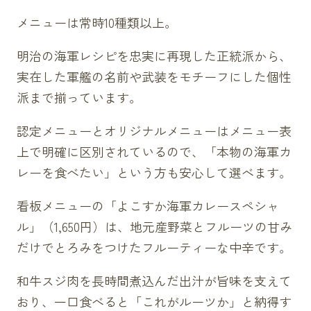
メニューは常時10種類以上。
明治の海軍レシピを忠実に再現した正統派から、
実在した軍艦の名前や武装をモチーフにした個性
派まで揃っています。
認定メニューとオリジナルメニューはメニュー表
上で明確に区別されているので、「本物の海軍カ
レーを食べたい」という方も安心して選べます。
看板メニューの「よこすか海軍カレースペシャ
ル」（1,650円）は、地元産野菜とフルーツの甘み
だけでとろみをつけたフルーティーな中辛です。
和牛スジ肉を長時間煮込んだ出汁が旨味を支えて
おり、一口食べると「これがルーツか」と納得す