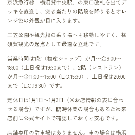
京浜急行線「横須賀中央駅」の東口改札を出てデ
ッキを直進し、突き当たりの階段を降りるとオレ
ンジ色の外観が目に入ります。
三笠公園や観光船の乗り場へも移動しやすく、横
須賀観光の起点として最適な立地です。
営業時間は1階（物産ショップ）が月〜金9:00〜
18:00（土日祝は19:30まで）、2階（レストラン）
が月〜金11:00〜16:00（L.O.15:30）、土日祝は20:00
まで（L.O.19:30）です。
定休日は1月1日〜1月3日（※お店情報の表に合わ
せる場合）ですが、臨時休業の場合もあるため来
店前に公式サイトで確認しておくと安心です。
店舗専用の駐車場はありません。車の場合は横浜