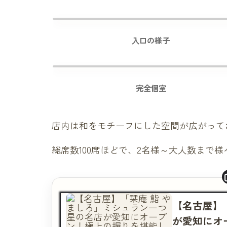
入口の様子
完全個室
店内は和をモチーフにした空間が広がって
総席数100席ほどで、2名様～大人数まで
【名古屋】
が愛知にオ