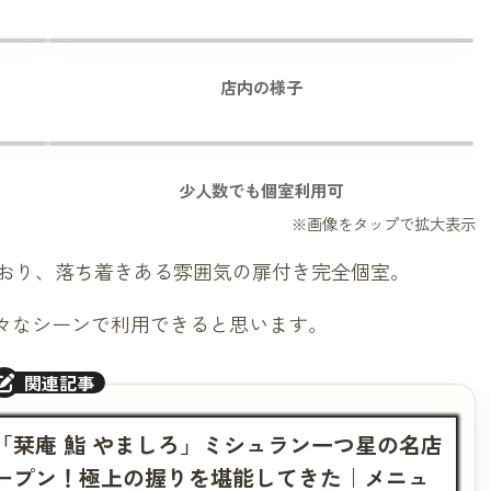
店内の様子
少人数でも個室利用可
おり、落ち着きある雰囲気の扉付き完全個室。
様々なシーンで利用できると思います。
「栞庵 鮨 やましろ」ミシュラン一つ星の名店
ープン！極上の握りを堪能してきた｜メニュ