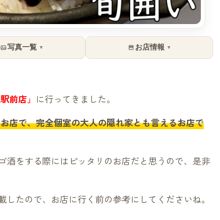
写真一覧
お店情報
▼
▼
駅駅前店」
に行ってきました。
るお店で、完全個室の大人の隠れ家とも言えるお店で
ゴ酒をする際にはピッタリのお店だと思うので、是非
載したので、お店に行く前の参考にしてくださいね。