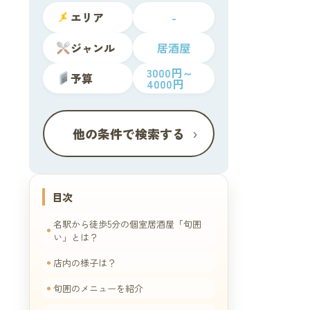
エリア
-
ジャンル
居酒屋
3000円～
予算
4000円
›
他の条件で検索する
目次
名駅から徒歩5分の個室居酒屋「旬囲
い」とは？
店内の様子は？
旬囲のメニューを紹介