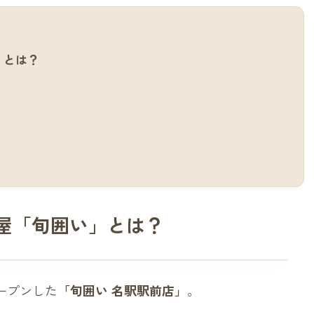
」とは？
屋「旬囲い」とは？
オープンした
「旬囲い 名駅駅前店」
。