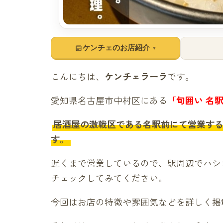
ケンチェのお店紹介
▼
こんにちは、
ケンチェラーラ
です。
愛知県名古屋市中村区にある
「旬囲い 名
居酒屋の激戦区である名駅前にて営業す
す。
遅くまで営業しているので、駅周辺でハシ
チェックしてみてください。
今回はお店の特徴や雰囲気などを詳しく掲