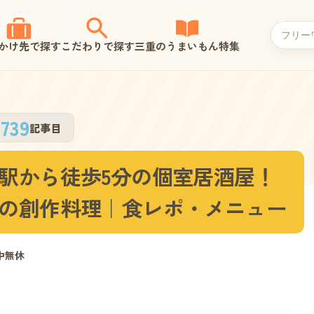
かけ先で探す
こだわりで探す
三重のうまいもん特集
739
記事目
駅から徒歩5分の個室居酒屋！
の創作料理｜食レポ・メニュー
中無休