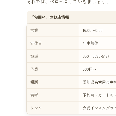
それでは、ペロペロしていきましょう！
「旬囲い」のお店情報
営業
16:00〜0:00
定休日
年中無休
電話
050‐3690-5197
予算
500円〜
場所
愛知県名古屋市中村
備考
予約可・カード可
リンク
公式インスタグラ