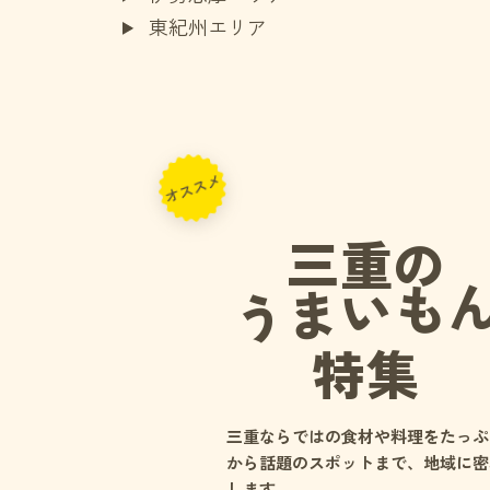
東紀州エリア
オススメ
三重の
うまいも
特集
三重ならではの食材や料理をたっぷ
から話題のスポットまで、地域に密
します。