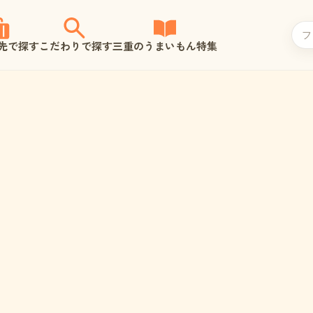
先で探す
こだわりで探す
三重のうまいもん特集