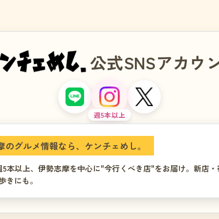
公式SNSアカウ
週5本以上
摩のグルメ情報なら、ケンチェめし。
では、週5本以上、伊勢志摩を中心に"今行くべき店"をお届け。新店
歩きにも。