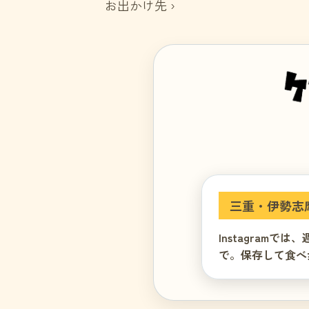
お出かけ先 ›
三重・伊勢志
Instagram
で。保存して食べ