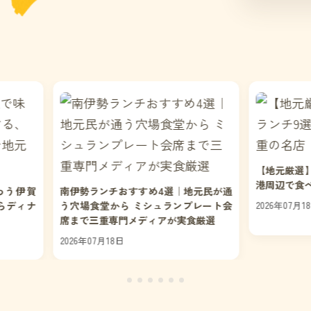
【地元厳選
港周辺で食
わう伊賀
南伊勢ランチおすすめ4選｜地元民が通
らディナ
う穴場食堂から ミシュランプレート会
2026年07月1
席まで三重専門メディアが実食厳選
2026年07月18日