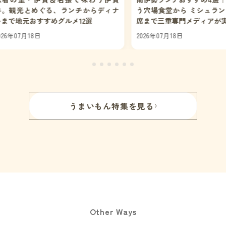
らディナ
う穴場食堂から ミシュランプレート会
2026年07月1
席まで三重専門メディアが実食厳選
2026年07月18日
うまいもん特集を見る
Other Ways