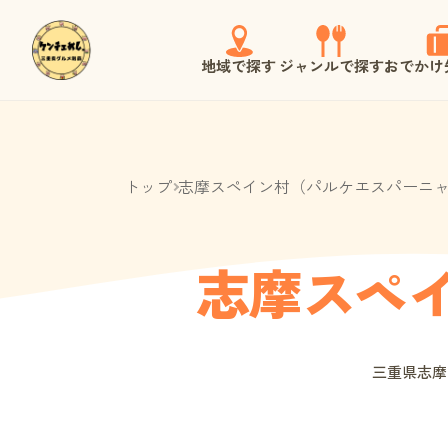
地域で探す
ジャンルで探す
おでかけ
トップ
志摩スペイン村（パルケエスパーニ
志摩スペ
三重県志摩