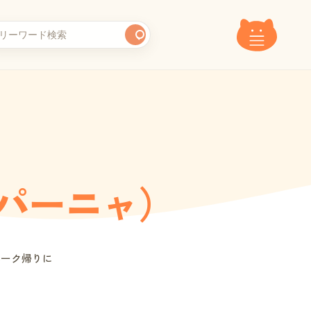
パーニャ）
パーク帰りに