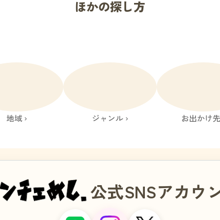
ほかの探し方
地域 ›
ジャンル ›
お出かけ先 
公式SNSアカウ