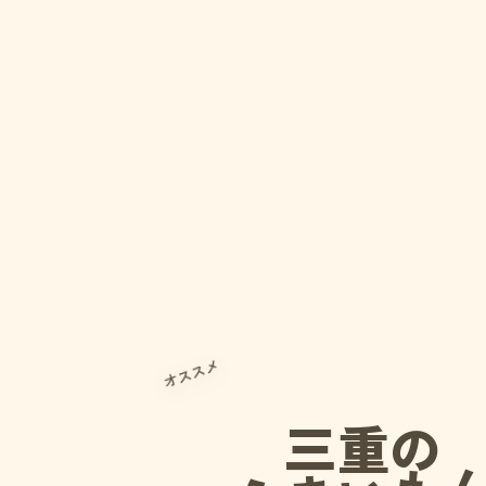
オススメ
三重の