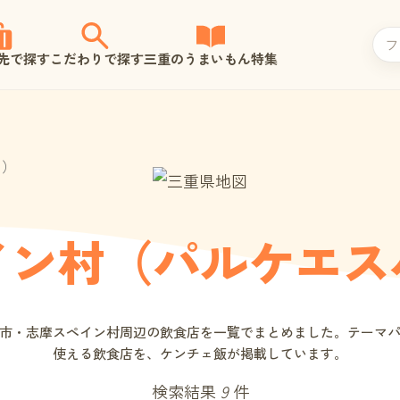
先で探す
こだわりで探す
三重のうまいもん特集
ャ）
イン村（パルケエス
市・志摩スペイン村周辺の飲食店を一覧でまとめました。テーマ
使える飲食店を、ケンチェ飯が掲載しています。
検索結果
9
件