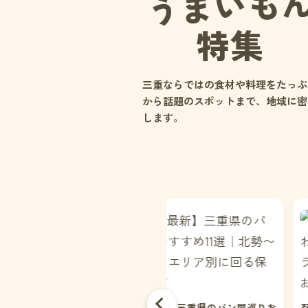
うまいも
特集
三重ならではの食材や料理をたっぷ
から話題のスポットまで、地域に密
します。
026年最新】三重県のパン屋巡りお
忍者の里・伊賀＆名張で味