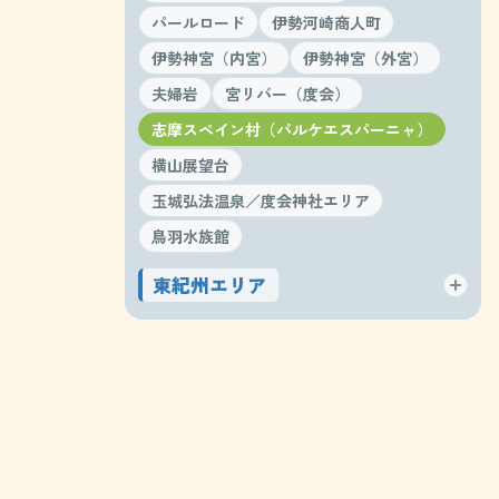
パールロード
伊勢河崎商人町
伊勢神宮（内宮）
伊勢神宮（外宮）
夫婦岩
宮リバー（度会）
志摩スペイン村（パルケエスパーニャ）
横山展望台
玉城弘法温泉／度会神社エリア
鳥羽水族館
東紀州エリア