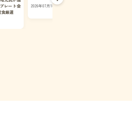
8日
夜に行きたい居酒屋・名店12選｜地
グルメ誌が厳選
2026年07月18日