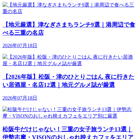
【地元厳選】津なぎさまちランチ9選｜港周辺で食
べる三重の名店
2026年07月18日
【2026年版】松阪・津のひとりごはん 夜に行きた
い居酒屋・名店12選｜地元グルメ誌が厳選
2026年07月18日
松阪牛だけじゃない！三重の女子旅ランチ13選｜
伊勢志摩・VISONのおしゃれ映えカフェをエリア