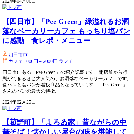
2024年04月06日
【四日市】「Pee Green」緑溢れるお洒
落なベーカリーカフェ もっちり塩パン
に感動｜食レポ・メニュー
四日市市
カフェ
1000円～2000円
ランチ
四日市にある「Pee Green」の紹介記事です。開店前から行
列ができるほど大人気の、お洒落なベーカリーカフェです。
食パンと塩パンが看板商品となっています。「Pea Green」
さんのパンの最大の特徴...
2024年02月25日
【菰野町】「よろゐ家」昔ながらの中
華そば！懐かしい屋台の味を堪能して