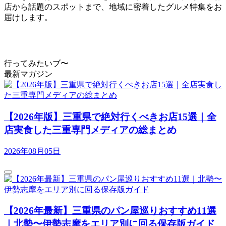
店から話題のスポットまで、地域に密着したグルメ特集をお
届けします。
行ってみたいブ〜
最新マガジン
【2026年版】三重県で絶対行くべきお店15選｜全
店実食した三重専門メディアの総まとめ
2026年08月05日
【2026年最新】三重県のパン屋巡りおすすめ11選
｜北勢〜伊勢志摩をエリア別に回る保存版ガイド