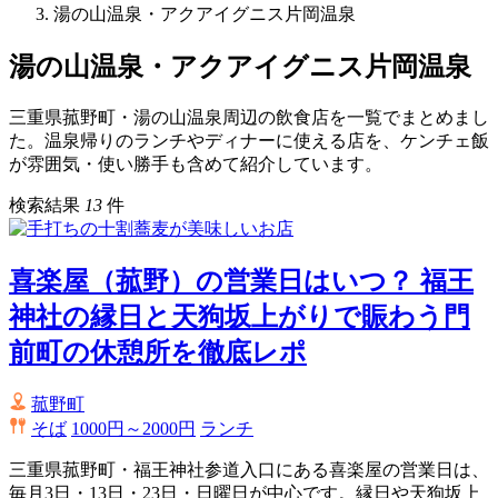
湯の山温泉・アクアイグニス片岡温泉
湯の山温泉・アクアイグニス片岡温泉
三重県菰野町・湯の山温泉周辺の飲食店を一覧でまとめまし
た。温泉帰りのランチやディナーに使える店を、ケンチェ飯
が雰囲気・使い勝手も含めて紹介しています。
検索結果
13
件
喜楽屋（菰野）の営業日はいつ？ 福王
神社の縁日と天狗坂上がりで賑わう門
前町の休憩所を徹底レポ
菰野町
そば
1000円～2000円
ランチ
三重県菰野町・福王神社参道入口にある喜楽屋の営業日は、
毎月3日・13日・23日・日曜日が中心です。縁日や天狗坂上