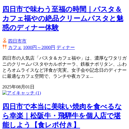
四日市で味わう至福の時間｜パスタ＆
カフェ福やの絶品クリームパスタと魅
惑のディナー体験
四日市市
カフェ
1000円～2000円
ディナー
四日市の人気店「パスタ＆カフェ福や」は、濃厚なワタリガ
ニのクリームパスタやカルボナーラ、鉄板ナポリタン、ふわ
とろオムライスなど洋食が充実。女子会や記念日のディナー
に最適なカフェ空間で、ランチや夜カフェ...
2025年08月01日
四日市で本当に美味い焼肉を食べるな
ら幸楽｜松阪牛・飛騨牛を個人店で堪
能しよう【食レポ付き】