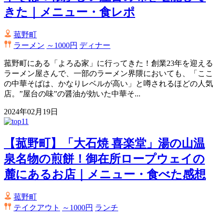
きた｜メニュー・食レポ
菰野町
ラーメン
～1000円
ディナー
菰野町にある「よろゐ家」に行ってきた！創業23年を迎える
ラーメン屋さんで、一部のラーメン界隈においても、「ここ
の中華そばは、かなりレベルが高い」と噂されるほどの人気
店。”屋台の味”の醤油が効いた中華そ...
2024年02月19日
【菰野町】「大石焼 喜楽堂」湯の山温
泉名物の煎餅！御在所ロープウェイの
麓にあるお店｜メニュー・食べた感想
菰野町
テイクアウト
～1000円
ランチ