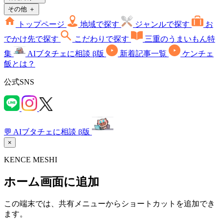
トップページ
地域で探す
ジャンルで探す
お
でかけ先で探す
こだわりで探す
三重のうまいもん特
集
AIブタチェに相談
β版
新着記事一覧
ケンチェ
飯とは？
公式SNS
💬
AIブタチェに相談
β版
×
KENCE MESHI
ホーム画面に追加
この端末では、共有メニューからショートカットを追加でき
ます。
共有ボタンをタップ