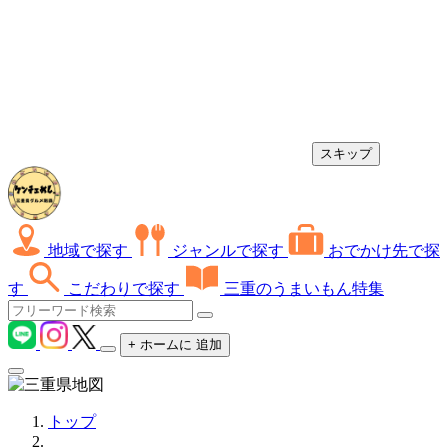
スキップ
地域で探す
ジャンルで探す
おでかけ先で探
す
こだわりで探す
三重のうまいもん特集
+
ホームに
追加
トップ