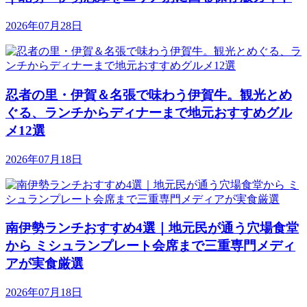
2026年07月28日
忍者の里・伊賀＆名張で味わう伊賀牛。観光とめ
ぐる、ランチからディナーまで地元おすすめグル
メ12選
2026年07月18日
南伊勢ランチおすすめ4選｜地元民が通う穴場食堂
から ミシュランプレート会席まで三重専門メディ
アが実食厳選
2026年07月18日