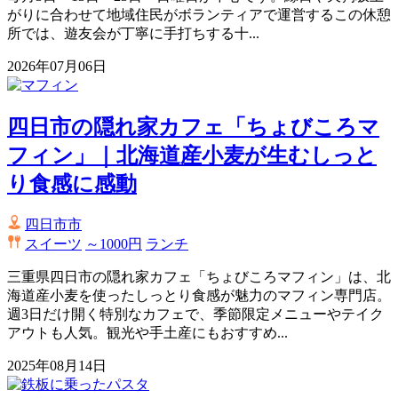
がりに合わせて地域住民がボランティアで運営するこの休憩
所では、遊友会が丁寧に手打ちする十...
2026年07月06日
四日市の隠れ家カフェ「ちょびころマ
フィン」｜北海道産小麦が生むしっと
り食感に感動
四日市市
スイーツ
～1000円
ランチ
三重県四日市の隠れ家カフェ「ちょびころマフィン」は、北
海道産小麦を使ったしっとり食感が魅力のマフィン専門店。
週3日だけ開く特別なカフェで、季節限定メニューやテイク
アウトも人気。観光や手土産にもおすすめ...
2025年08月14日