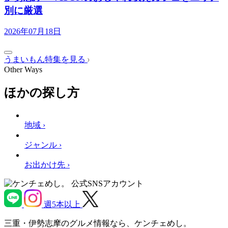
別に厳選
2026年07月18日
うまいもん特集を見る
Other Ways
ほかの探し方
地域 ›
ジャンル ›
お出かけ先 ›
公式SNSアカウント
週5本以上
三重・伊勢志摩のグルメ情報なら、ケンチェめし。