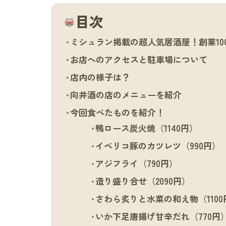
目次
ミシュラン掲載の超人気居酒屋！創業10
お店へのアクセスと駐車場について
店内の様子は？
向井酒の店のメニューを紹介
今回食べたものを紹介！
鴨ロース炭火焼（1140円）
イベリコ豚のカツレツ（990円）
アジフライ（790円）
造り盛り合せ（2090円）
さわら炙りと水菜の和え物（1100
いか下足唐揚げ甘辛だれ（770円