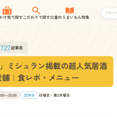
かけ先で探す
こだわりで探す
三重のうまいもん特集
727
記事目
」ミシュラン掲載の超人気居酒
る老舗｜食レポ・メニュー
:00～22:00
定休日
日曜日・第2月曜日