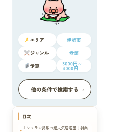
エリア
伊勢市
ジャンル
老舗
3000円～
予算
4000円
›
他の条件で検索する
目次
ミシュラン掲載の超人気居酒屋！創業