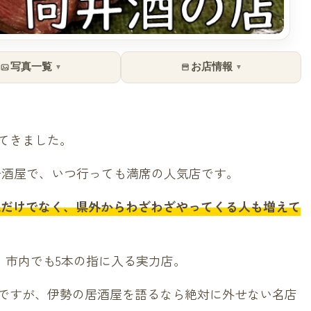
写真一覧
お店情報
▼
▼
てきました。
居酒屋で、いつ行っても満席の人気店です。
民だけでなく、県外からわざわざやってくる人も増えて
り、市内でも5本の指に入る実力店。
ですが、伊勢の居酒屋を語るなら絶対に外せない名店