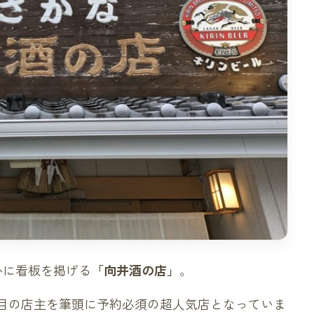
かに看板を掲げる
「向井酒の店」
。
代目の店主を筆頭に予約必須の超人気店となっていま