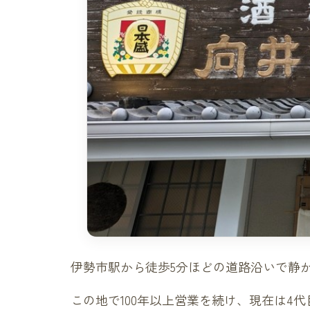
伊勢市駅から徒歩5分ほどの道路沿いで静
この地で100年以上営業を続け、現在は4