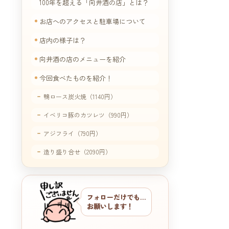
100年を超える「向井酒の店」とは？
お店へのアクセスと駐車場について
店内の様子は？
向井酒の店のメニューを紹介
今回食べたものを紹介！
鴨ロース炭火焼（1140円）
イベリコ豚のカツレツ（990円）
アジフライ（790円）
造り盛り合せ（2090円）
さわら炙りと水菜の和え物（1100円）
フォローだけでも…
お願いします！