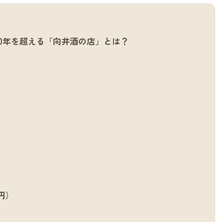
0年を超える「向井酒の店」とは？
円）
）