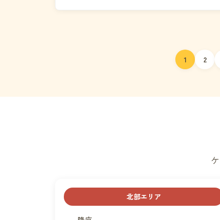
倉庫リ...
投
1
2
稿
ナ
ビ
ゲ
ケ
ー
シ
北部エリア
ョ
隆座