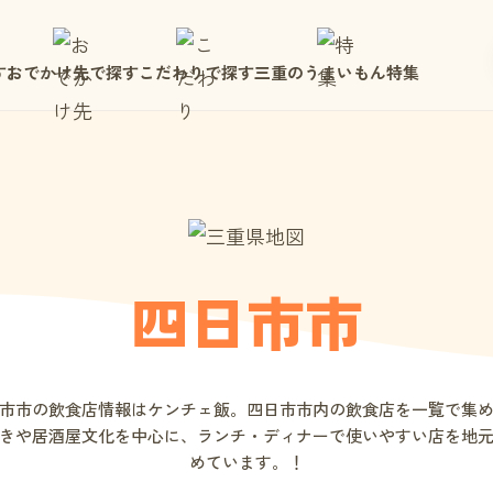
す
おでかけ先で探す
こだわりで探す
三重のうまいもん特集
四日市市
市市の飲食店情報はケンチェ飯。四日市市内の飲食店を一覧で集
きや居酒屋文化を中心に、ランチ・ディナーで使いやすい店を地
めています。！