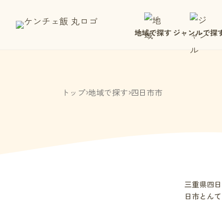
地域で探す
ジャンルで探
トップ
地域で探す
四日市市
三重県四日
日市とんて