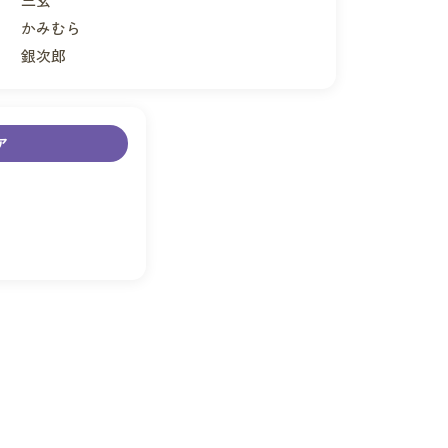
かみむら
銀次郎
ア