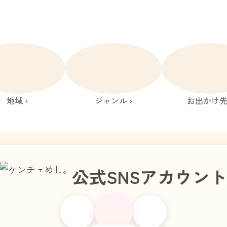
地域 ›
ジャンル ›
お出かけ先 
公式SNSアカウン