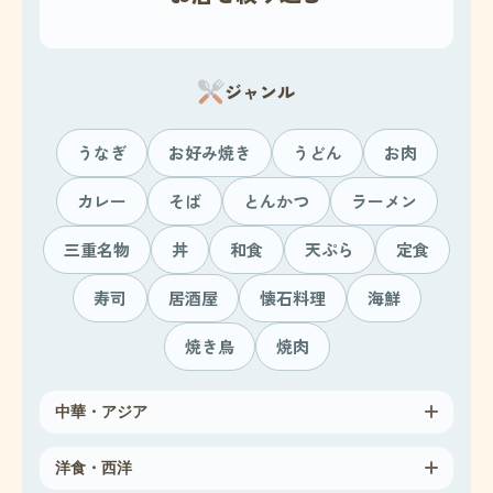
ジャンル
うなぎ
お好み焼き
うどん
お肉
カレー
そば
とんかつ
ラーメン
三重名物
丼
和食
天ぷら
定食
寿司
居酒屋
懐石料理
海鮮
焼き鳥
焼肉
中華・アジア
洋食・西洋