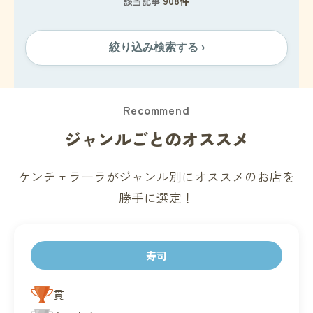
908件
該当記事
絞り込み検索する ›
Recommend
ジャンルごとのオススメ
ケンチェラーラがジャンル別にオススメのお店を
勝手に選定！
寿司
貫