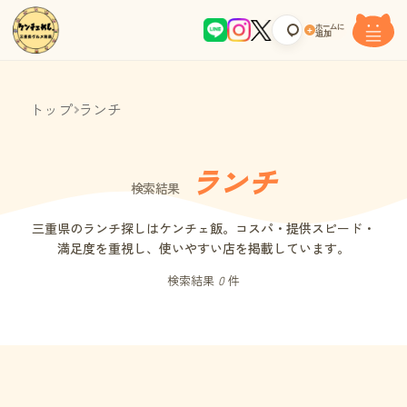
ホームに
+
追加
トップ
ランチ
ランチ
検索結果
三重県のランチ探しはケンチェ飯。コスパ・提供スピード・
満足度を重視し、使いやすい店を掲載しています。
検索結果
0
件