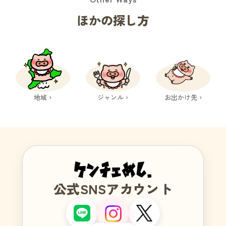
ほかの探し方
地域 ›
ジャンル ›
お出かけ先 ›
公式SNSアカウント