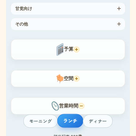
甘党向け
その他
予算
空間
営業時間
ランチ
モーニング
ディナー