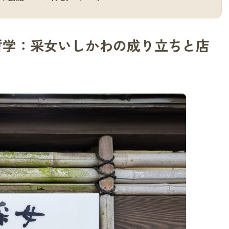
哲学：采女いしかわの成り立ちと店