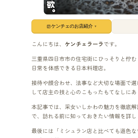
ケンチェのお店紹介
▼
こんにちは、
ケンチェラーラ
です。
三重県四日市市の住宅街にひっそりと佇む
日常を体感できる日本料理店。
接待や顔合わせ、法事など大切な場面で選
して店主の技と心のこもったもてなしにあ
本記事では、采女いしかわの魅力を徹底解
で、訪れる前に知っておきたい情報を詳し
最後には「ミシュラン店と比べても遜色な