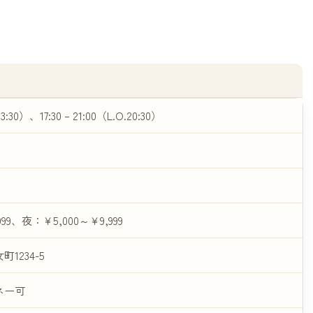
.13:30）、17:30 – 21:00（L.O.20:30）
99、夜：￥5,000～￥9,999
1234-5
ネー可