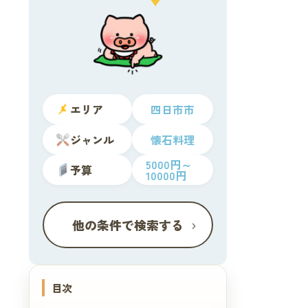
エリア
四日市市
ジャンル
懐石料理
5000円～
予算
10000円
›
他の条件で検索する
目次