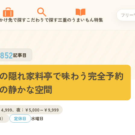
かけ先で探す
こだわりで探す
三重のうまいもん特集
852
記事目
の隠れ家料亭で味わう完全予約
の静かな空間
4,999、夜：￥5,000～￥9,999
30）
定休日
水曜日