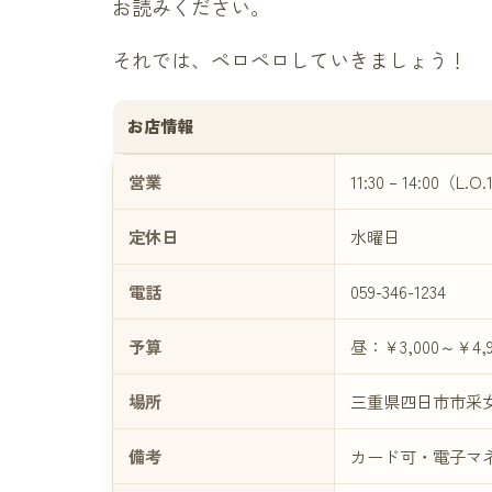
お読みください。
それでは、ペロペロしていきましょう！
お店情報
営業
11:30 – 14:00（L.O
定休日
水曜日
電話
059-346-1234
予算
昼：￥3,000～￥4,9
場所
三重県四日市市采女町
備考
カード可・電子マ