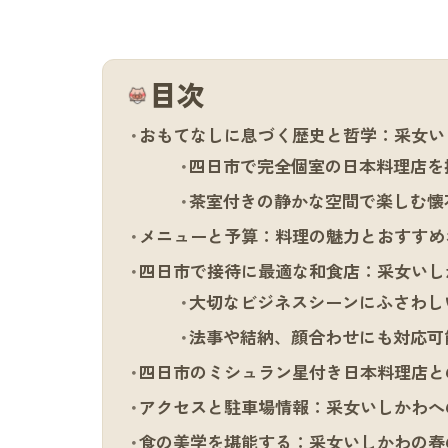
目次
おもてなしに息づく歴史と哲学：采女い
四日市で完全個室の日本料理店を
茶室付きの静かな空間で楽しむ懐
メニューと予算：料理の魅力とおすすめ
四日市で接待に最適な和食店：采女いし
大切なビジネスシーンにふさわし
法事や結納、顔合わせにも対応可
四日市のミシュラン星付き日本料理店と
アクセスと駐車場情報：采女いしかわへ
食の美学を堪能する：采女いしかわの春