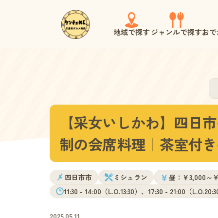
地域で探す
ジャンルで探す
おで
【采女いしかわ】四日市
制の会席料理｜茶室付き
￥
四日市市
ミシュラン
昼：￥3,000～￥
11:30 - 14:00（L.O.13:30）、17:30 - 21:00（L.O.20:
2025.05.11