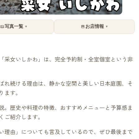
写真一覧
お店情報
▼
▼
「采女いしかわ」は、完全予約制・全室個室という非
ばれ続ける理由は、静かな空間と美しい日本庭園、そ
ります。
説。歴史や料理の特徴、おすすめメニューと予算感ま
くご紹介します。
い理由」についても言及しているので、ぜひ最後まで