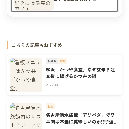
こちらの記事もおすすめ
松阪市
和食
松阪「かつや食堂」なぜ玄米？注
文後に揚げるかつ丼の謎
2026.08.05
お肉
名古屋港水族館「アリバダ」でワ
ニ肉は本当に美味しいのか⁉子連れ
実食