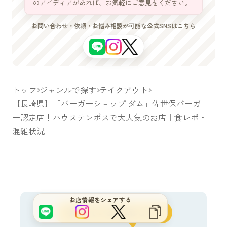
のアイディアがあれば、お気軽にご意見をください。
お問い合わせ・依頼・お悩み相談が可能な公式SNSはこちら
トップ
ジャンルで探す
テイクアウト
【長崎県】「バーガーショップ ダム」佐世保バーガ
ー認定店！ハウステンボスで大人気のお店｜食レポ・
混雑状況
サイトをもっと良くするブヒ？
お店情報をシェアする
今読んでいる記事はこれ！