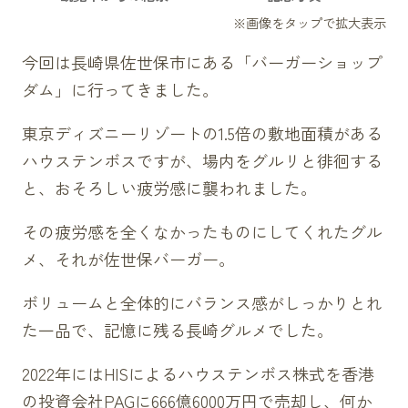
今回は長崎県佐世保市にある「バーガーショップ
ダム」に行ってきました。
東京ディズニーリゾートの1.5倍の敷地面積がある
ハウステンボスですが、場内をグルリと徘徊する
と、おそろしい疲労感に襲われました。
その疲労感を全くなかったものにしてくれたグル
メ、それが佐世保バーガー。
ボリュームと全体的にバランス感がしっかりとれ
た一品で、記憶に残る長崎グルメでした。
2022年にはHISによるハウステンボス株式を香港
の投資会社PAGに666億6000万円で売却し、何か