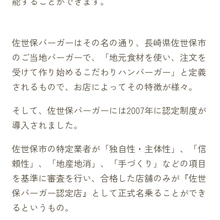
能することができます。
佐世保バーガーはその名の通り、長崎県佐世保市
のご当地バーガーで、「地元食材を使い、注文を
受けて作り始めるこだわりハンバーガー」と定義
されるもので、お店によってその特徴が様々。
そして、佐世保バーガーには2007年に認定制度が
導入されました。
佐世保市の特定業者が「独自性・主体性」、「信
頼性」、「地産地消」、「手づくり」などの項目
を基準に審査を行い、合格した店舗のみが『佐世
保バーガー認定店』として正式名乗ることができ
るというもの。