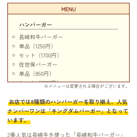
ハンバーガー
長崎和牛バーガー
単品（1250円）
セット（1700円）
佐世保バーガー
単品（850円）
セット（1300円）
※メニューは変更される場合がございます。
半熟デリまるバーガー
単品（800円）
お店では8種類のハンバーガーを取り揃え、人気
セット（1250円）
ナンバーワンは「キングダムバーガー」となって
テリヤキクリームチーズバーガー
います。
単品（800円）
2番人気は長崎牛を使った「長崎和牛バーガー」