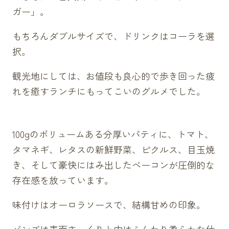
ガー」。
もちろんダブルサイズで、ドリンクはコーラを選
択。
観光地にしては、お値段も良心的で歩き回った疲
れを癒すランチにもってこいのグルメでした。
100gのボリュームある分厚いパティに、トマト、
タマネギ、レタスの新鮮野菜、ピクルス、目玉焼
き、そして豪快にはみ出したベーコンが圧倒的な
存在感を放っています。
味付けはオーロラソースで、結構甘めの印象。
バンズは表面さっくりと中はふんわり柔らかな仕