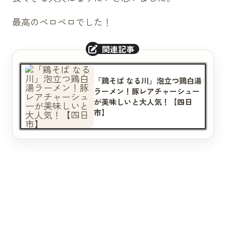
最高のペロペロでした！
「鶏そば なる川」泡立つ鶏白湯
ラーメン！豚レアチャーシュー
が美味しいと大人気！【四日
市】