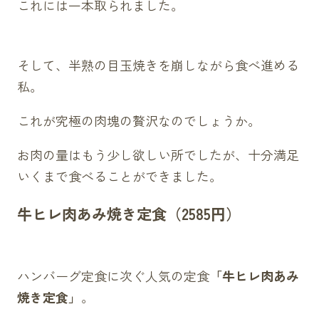
これには一本取られました。
そして、半熟の目玉焼きを崩しながら食べ進める
私。
これが究極の肉塊の贅沢なのでしょうか。
お肉の量はもう少し欲しい所でしたが、十分満足
いくまで食べることができました。
牛ヒレ肉あみ焼き定食（2585円）
ハンバーグ定食に次ぐ人気の定食
「牛ヒレ肉あみ
焼き定食」
。