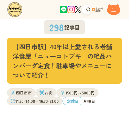
ホームに
+
追加
298
記事目
【四日市駅】40年以上愛される老舗
洋食屋「ニューコトブキ」の絶品ハ
ンバーグ定食！駐車場やメニューに
ついて紹介！
￥
四日市市
お肉
1500円～5000円
11:30-14:00・16:30-21:00
定休日
月曜日