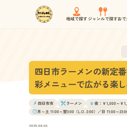
地域で探す
ジャンルで探す
おで
四日市ラーメンの新定番
彩メニューで広がる楽し
￥
四日市市
ラーメン
夜：￥1,000～￥1
月～土 11:00～翌3:00（L.O. 2:00）／日 11:00～23:0
2025.09.03