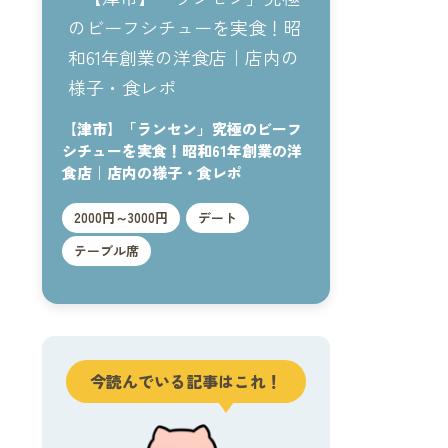
【津市】「ランセン」究極のビーフ
シチューを実食！昭和61年創業の洋
食店｜店内の様子・食レポ
2000円～3000円
デート
テーブル席
今読んでいる記事はこれ！