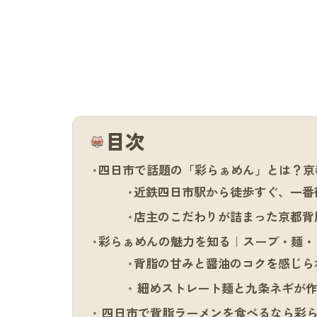
目次
四日市で話題の「彩らぁめん」とは？京
近鉄四日市駅から徒歩すぐ、一番
店主のこだわりが詰まった京都背
彩らぁめんの魅力を知る｜スープ・麺・
背脂の甘みと醤油のコクを感じら
細めストレート麺と九条ネギが作
四日市で背脂ラーメンを食べるなら彩ら