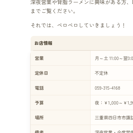
深夜営業や背脂ラーメンに興味がある方、
までご覧ください。
それでは、ペロペロしていきましょう！
お店情報
営業
月～土 11:00～翌3:00
定休日
不定休
電話
059-315-4168
予算
夜：￥1,000～￥1,
場所
三重県四日市市諏訪
備考
深夜営業・全席禁煙