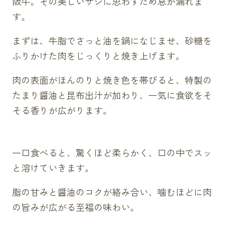
阪牛。その美しいサシに思わずため息が漏れま
す。
まずは、牛脂でさっと油を鍋になじませ、砂糖を
ふりかけた肉をじっくりと焼き上げます。
肉の表面がほんのりと焼き色を帯びると、特製の
たまり醤油と昆布出汁が加わり、一気に食欲をそ
そる香りが広がります。
一口食べると、驚くほど柔らかく、口の中でスッ
と溶けていきます。
脂の甘みと醤油のコクが絡み合い、噛むほどに肉
の旨みが広がる至福の味わい。