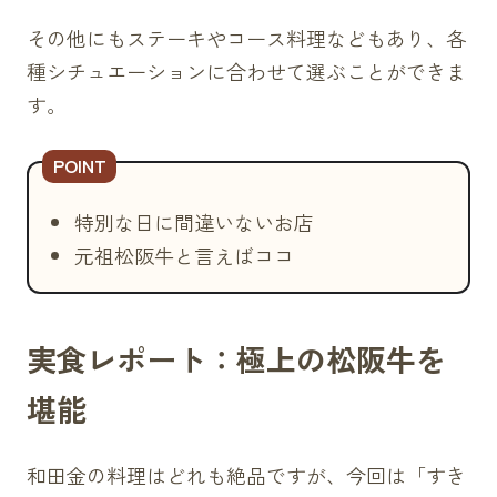
その他にもステーキやコース料理などもあり、各
種シチュエーションに合わせて選ぶことができま
す。
特別な日に間違いないお店
元祖松阪牛と言えばココ
実食レポート：極上の松阪牛を
堪能
和田金の料理はどれも絶品ですが、今回は「すき