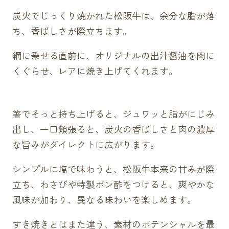
炭火でじっくり焼かれた松阪牛は、余分な脂が落
ち、香ばしさが際立ちます。
網に乗せる直前に、オリジナルの出汁醤油を肉に
くぐらせ、レアに焼き上げてくれます。
箸でそっと持ち上げると、ジュワッと脂がにじみ
出し、一口頬張ると、炭火の香ばしさと肉の濃厚
な旨みがダイレクトに広がります。
シンプルに塩で味わうと、松阪牛本来の甘みが際
立ち、わさびや特製ポン酢をつけると、爽やかな
風味が加わり、異なる味わいを楽しめます。
すき焼きとはまた違う、素材のポテンシャルを最