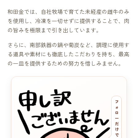
和田金では、自社牧場で育てた未経産の雌牛のみ
を使用し、冷凍を一切せずに提供することで、肉
の旨みを極限まで引き出しています。
さらに、南部鉄器の鍋や菊炭など、調理に使用す
る道具や素材にも徹底したこだわりを持ち、最高
の一皿を提供するための努力を惜しみません。
フ
ォ
ロ
ー
だ
け
で