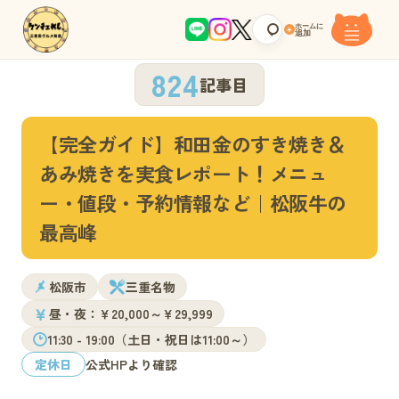
ホームに
+
追加
824
記事目
【完全ガイド】和田金のすき焼き＆
あみ焼きを実食レポート！メニュ
ー・値段・予約情報など｜松阪牛の
最高峰
松阪市
三重名物
￥
昼・夜：￥20,000～￥29,999
11:30 - 19:00（土日・祝日は11:00～）
定休日
公式HPより確認