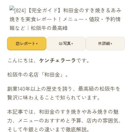
レポート
写真
詳細
▼
▼
▼
こんにちは、
ケンチェラーラ
です。
松阪牛の名店「和田金」。
創業140年以上の歴史を誇り、最高級の松阪牛を
贅沢に味わえることで知られています。
本記事では、和田金のすき焼きやあみ焼きの魅
力、メニューのおすすめと予算、店内の雰囲気、
そして牛銀との違いまで徹底解説。