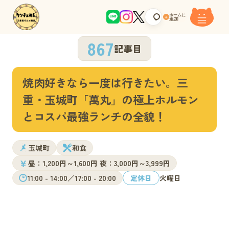
ホームに
+
追加
867
記事目
焼肉好きなら一度は行きたい。三
重・玉城町「萬丸」の極上ホルモン
とコスパ最強ランチの全貌！
玉城町
和食
￥
昼：1,200円～1,600円 夜：3,000円～3,999円
11:00 - 14:00／17:00 - 20:00
定休日
火曜日