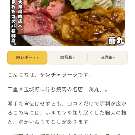
レポート
写真
詳細
▼
▼
▼
こんにちは、
ケンチェラーラ
です。
三重県玉城町に佇む焼肉の名店「萬丸」。
派手な宣伝はせずとも、口コミだけで評判が広が
るこの店には、ホルモンを知り尽くした職人の技
と、温かいおもてなしがあります。