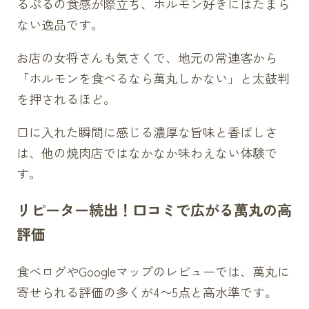
るぷるの食感が際立ち、ホルモン好きにはたまら
ない逸品です。
お店の女将さんも気さくで、地元の常連客から
「ホルモンを食べるなら萬丸しかない」と太鼓判
を押されるほど。
口に入れた瞬間に感じる濃厚な旨味と香ばしさ
は、他の焼肉店ではなかなか味わえない体験で
す。
リピーター続出！口コミで広がる萬丸の高
評価
食べログやGoogleマップのレビューでは、萬丸に
寄せられる評価の多くが4〜5点と高水準です。