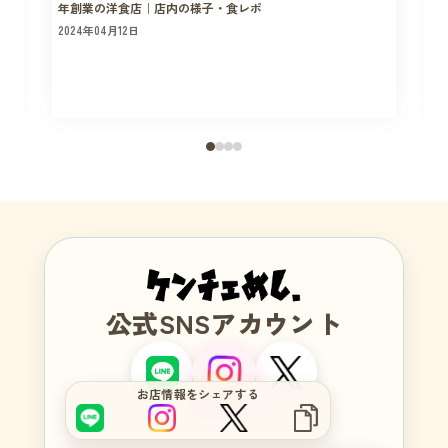
年創業の洋食店｜店内の様子・食レポ
2024年04月12日
2
公式SNSアカウント
サイトをもっと良くするブヒ？
お店情報をシェアする
週5本以上