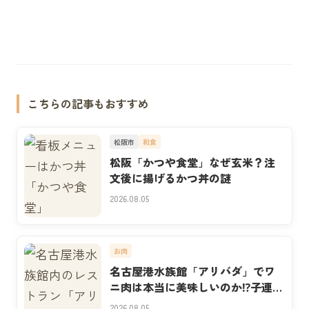
こちらの記事もおすすめ
松阪市
和食
松阪「かつや食堂」なぜ玄米？注
文後に揚げるかつ丼の謎
2026.08.05
お肉
名古屋港水族館「アリバダ」でワ
ニ肉は本当に美味しいのか⁉子連れ
実食
2026.08.05