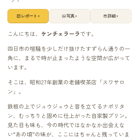
レポート
写真
詳細
▼
▼
▼
こんにちは、
ケンチェラーラ
です。
四日市の喧騒を少しだけ抜けたすずらん通りの一
角に、まるで時が止まったような空間が広がって
います。
そこは、昭和27年創業の老舗喫茶店「スワサロ
ン」。
鉄板の上でジュウジュウと音を立てるナポリタ
ン、むっちりと固めに仕上がった自家製プリン。
見た目も味も、今の時代ではなかなか出会えな
い“あの頃”の味が、ここにはちゃんと残っていま