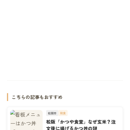
こちらの記事もおすすめ
松阪市
和食
松阪「かつや食堂」なぜ玄米？注
文後に揚げるかつ丼の謎