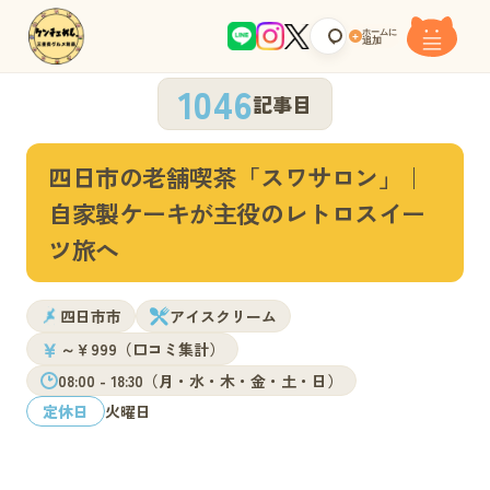
ホームに
+
追加
1046
記事目
四日市の老舗喫茶「スワサロン」｜
自家製ケーキが主役のレトロスイー
ツ旅へ
四日市市
アイスクリーム
￥
～￥999（口コミ集計）
08:00 - 18:30（月・水・木・金・土・日）
定休日
火曜日