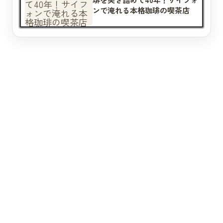
ンで淹れる本格珈琲の喫茶店