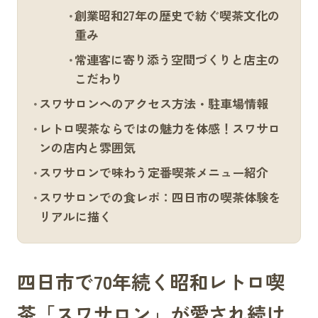
創業昭和27年の歴史で紡ぐ喫茶文化の
重み
常連客に寄り添う空間づくりと店主の
こだわり
スワサロンへのアクセス方法・駐車場情報
レトロ喫茶ならではの魅力を体感！スワサロ
ンの店内と雰囲気
スワサロンで味わう定番喫茶メニュー紹介
スワサロンでの食レポ：四日市の喫茶体験を
リアルに描く
四日市で70年続く昭和レトロ喫
茶「スワサロン」が愛され続け