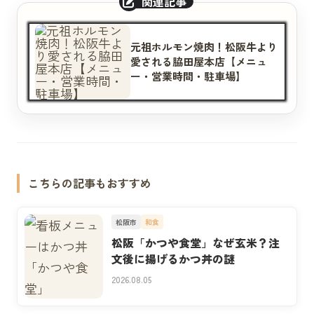
元祖ホルモン焼肉！松阪牛より
愛される脇田屋本店【メニュ
ー・営業時間・駐車場】
こちらの記事もおすすめ
松阪市
和食
松阪「かつや食堂」なぜ玄米？注
文後に揚げるかつ丼の謎
2026.08.05