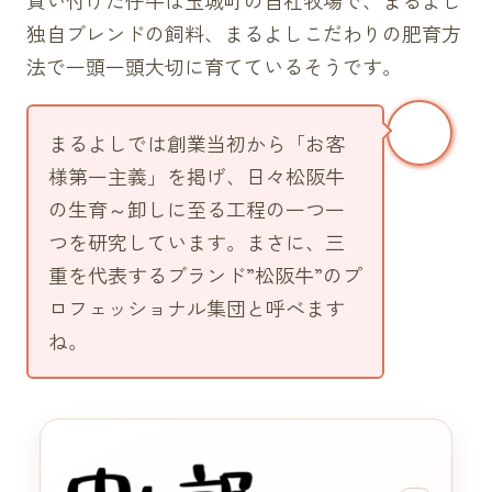
独自ブレンドの飼料、まるよしこだわりの肥育方
法で一頭一頭大切に育てているそうです。
まるよしでは創業当初から「お客
様第一主義」を掲げ、日々松阪牛
の生育～卸しに至る工程の一つ一
つを研究しています。まさに、三
重を代表するブランド”松阪牛”のプ
ロフェッショナル集団と呼べます
ね。