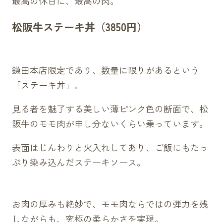
最高の休日に、最高の肉。
松阪牛ステーキ丼（3850円）
鎌田本店限定であり、数量に限りがあるという
「ステーキ丼」。
見る者を魅了する美しい薄ピンク色の断面で、松
阪牛のモモ肉が申し分ないくらい乗っています。
表面はじんわりと火入れしてあり、ご飯にもたっ
ぷり染み込んだステーキソース。
お肉の厚みも絶妙で、モモ肉ならではの弾力を残
しながらも、究極の柔らかさを実現。