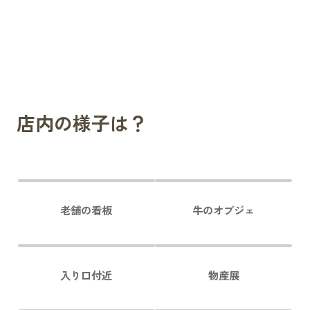
店内の様子は？
老舗の看板
牛のオブジェ
入り口付近
物産展