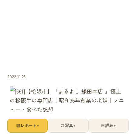
2022.11.23
レポート
写真
詳細
▼
▼
▼