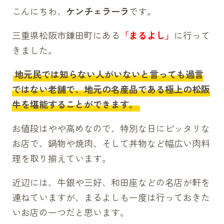
こんにちわ、
ケンチェラーラ
です。
三重県松阪市鎌田町にある
「まるよし」
に行って
きました。
地元民では知らない人がいないと言っても過言
ではない老舗で、地元の名産品である極上の松阪
牛を堪能することができます。
お値段はやや高めなので、特別な日にピッタリな
お店で、鍋物や焼肉、そして丼物など幅広い肉料
理を取り揃えています。
近辺には、牛銀や三好、和田座などの名店が軒を
連ねていますが、まるよしも一度は行っておきた
いお店の一つだと思います。