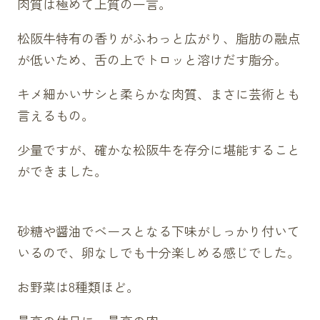
像参照）
肉質は極めて上質の一言。
松阪牛特有の香りがふわっと広がり、脂肪の融点
が低いため、舌の上でトロッと溶けだす脂分。
キメ細かいサシと柔らかな肉質、まさに芸術とも
言えるもの。
少量ですが、確かな松阪牛を存分に堪能すること
ができました。
砂糖や醤油でベースとなる下味がしっかり付いて
いるので、卵なしでも十分楽しめる感じでした。
お野菜は8種類ほど。