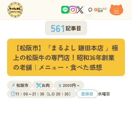
ホームに
+
追加
561
記事目
【松阪市】「まるよし 鎌田本店 」極
上の松阪牛の専門店！昭和36年創業
の老舗｜メニュー・食べた感想
￥
松阪市
お肉
2000円～
11：00～21：30（L.O 20：30）
定休日
水曜日