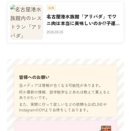
お肉
名古屋港水族館「アリバダ」でワ
ニ肉は本当に美味しいのか⁉子連れ
実食
2026.08.05
皆様へのお願い
当メディアは情報が古くなる可能性があります。
何か最新の情報、誤字脱字などあれば教えて貰えると
ありがたいです。
また、実際に行って欲しいなどの依頼も公式LINEや
InstagramのDMよりお待ちしております。