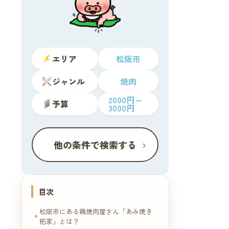
エリア
松阪市
ジャンル
焼肉
2000円～
予算
3000円
›
他の条件で検索する
目次
松阪市にある鶏焼肉屋さん「あみ焼き
拓家」とは？