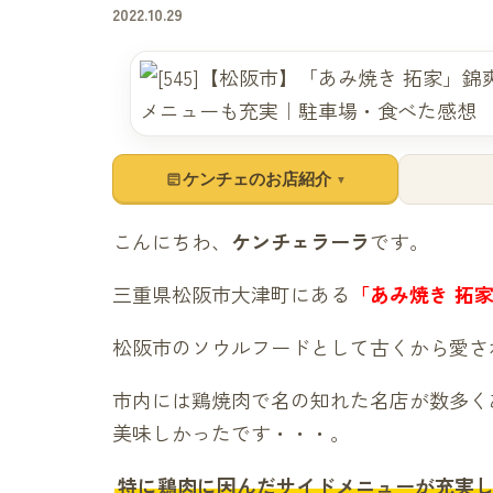
2022.10.29
ケンチェのお店紹介
▼
こんにちわ、
ケンチェラーラ
です。
三重県松阪市大津町にある
「あみ焼き 拓
松阪市のソウルフードとして古くから愛さ
市内には鶏焼肉で名の知れた名店が数多く
美味しかったです・・・。
特に鶏肉に因んだサイドメニューが充実