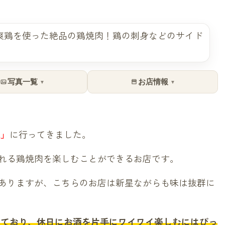
写真一覧
お店情報
▼
▼
家」
に行ってきました。
れる鶏焼肉を楽しむことができるお店です。
ありますが、こちらのお店は新星ながらも味は抜群に
しており、休日にお酒を片手にワイワイ楽しむにはぴっ