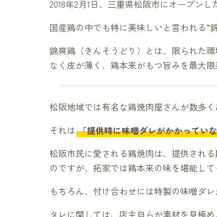
2018年2月1日、三重県松阪市にオープンし
国産鶏の中でも特に美味しいと言われる”
​​錦爽鶏（きんそうどり）とは、限られた
なく皮が薄く、鶏本来がもつ旨みを最大限
松阪地域では有名な鶏焼肉屋さんが数多く
それは
「提供時に味噌ダレがかかってい
松阪市民に愛される鶏焼肉は、提供される
のですが、拓家では鶏本来の味を堪能して
​もちろん、付け合わせには特製の味噌ダ
タレに関しては、店主自らが素材を見極め