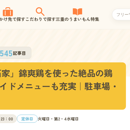
かけ先で探す
こだわりで探す
三重のうまいもん特集
545
記事目
拓家」錦爽鶏を使った絶品の鶏
イドメニューも充実｜駐車場・
23：00
定休日
火曜日・第2・4水曜日