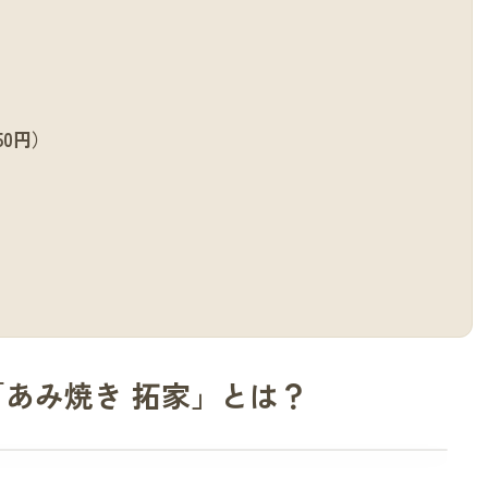
50円）
）
あみ焼き 拓家」とは？