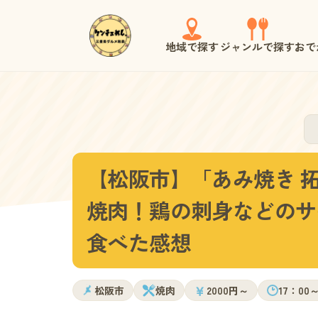
地域で探す
ジャンルで探す
おで
【松阪市】「あみ焼き 
焼肉！鶏の刺身などのサ
食べた感想
￥
松阪市
焼肉
2000円～
17：00～