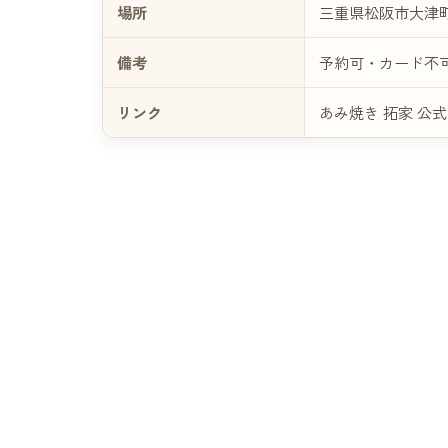
場所
三重県松阪市大津町1
備考
予約可・カード不
リンク
あみ焼き 拓家 公式