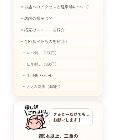
お店へのアクセスと駐車場について
店内の様子は？
拓家のメニューを紹介
今回食べたものを紹介！
レバ刺し（550円）
ヒネ刺し（550円）
手羽先（550円）
ささみ刺身（440円）
軟骨からあげ（495円）
フォローだけでも…
お願いします！
週5本以上、三重の