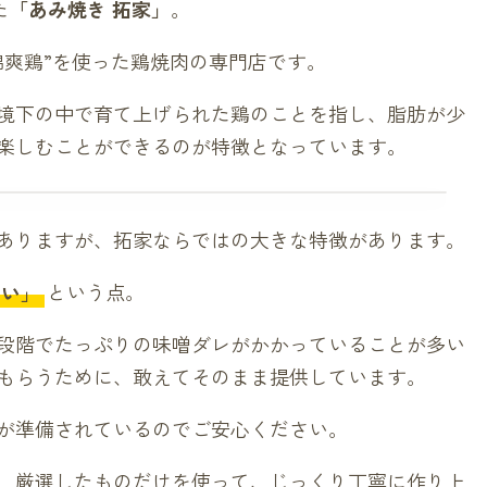
た
「あみ焼き 拓家」
。
錦爽鶏”を使った鶏焼肉の専門店です。
環境下の中で育て上げられた鶏のことを指し、脂肪が少
楽しむことができるのが特徴となっています。
ありますが、拓家ならではの大きな特徴があります。
ない」
という点。
段階でたっぷりの味噌ダレがかかっていることが多い
もらうために、敢えてそのまま提供しています。
レが準備されているのでご安心ください。
、厳選したものだけを使って、じっくり丁寧に作り上