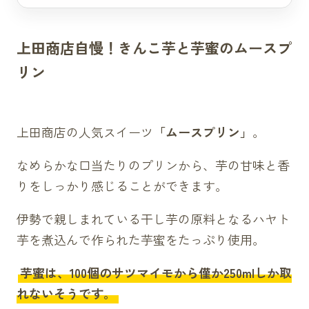
上田商店自慢！きんこ芋と芋蜜のムースプ
リン
上田商店の人気スイーツ
「ムースプリン」
。
なめらかな口当たりのプリンから、芋の甘味と香
りをしっかり感じることができます。
伊勢で親しまれている干し芋の原料となるハヤト
芋を煮込んで作られた芋蜜をたっぷり使用。
芋蜜は、100個のサツマイモから僅か250mlしか取
れないそうです。