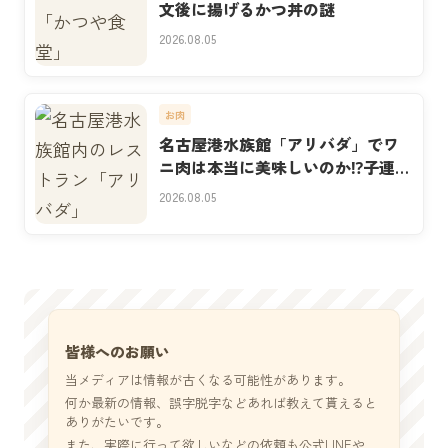
文後に揚げるかつ丼の謎
2026.08.05
お肉
名古屋港水族館「アリバダ」でワ
ニ肉は本当に美味しいのか⁉子連れ
実食
2026.08.05
皆様へのお願い
当メディアは情報が古くなる可能性があります。
何か最新の情報、誤字脱字などあれば教えて貰えると
ありがたいです。
また、実際に行って欲しいなどの依頼も公式LINEや