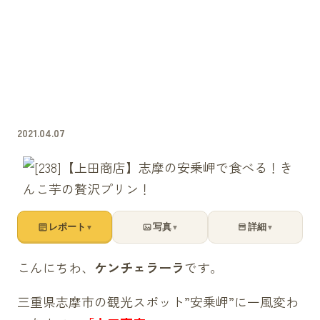
2021.04.07
レポート
写真
詳細
▼
▼
▼
こんにちわ、
ケンチェラーラ
です。
三重県志摩市の観光スポット”安乗岬”に一風変わ