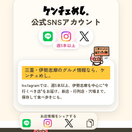
公式SNSアカウント
週5本以上
三重・伊勢志摩のグルメ情報なら、ケ
ンチェめし。
Instagramでは、週5本以上、伊勢志摩を中心に"今
行くべき店"をお届け。新店・行列店・穴場まで。
サイトをもっと良くするブヒ？
保存して食べ歩きにも。
お店情報をシェアする