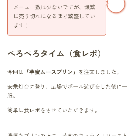
ほうじ茶（630円）
メニュー数は少ないですが、頻繁
に売り切れになるほど繁盛してい
ます！
ぺろぺろタイム（食レポ）
今回は
「芋蜜ムースプリン」
を注文しました。
安乗灯台に登り、広場でボール遊びをした後に一
服。
簡単に食レポをさせていただきます。
濃厚なプリンの上に、芋蜜のキャラメルソースと