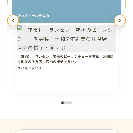
プロフィールを見る
【津市】「ランセン」究極のビーフシチューを実食！昭和61
年創業の洋食店｜店内の様子・食レポ
2024年04月12日
2