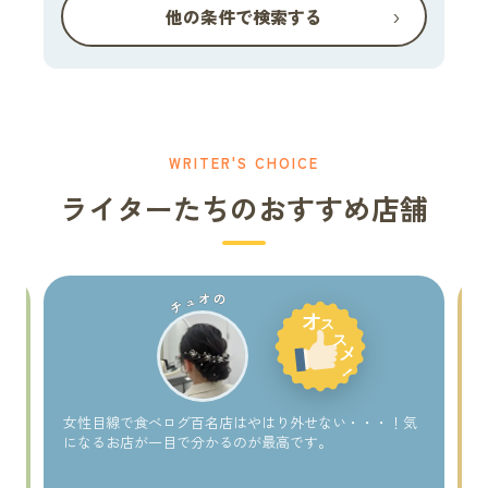
›
他の条件で検索する
WRITER'S CHOICE
ライターたちのおすすめ店舗
チュオの
い
女性目線で食べログ百名店はやはり外せない・・・！気
になるお店が一目で分かるのが最高です。