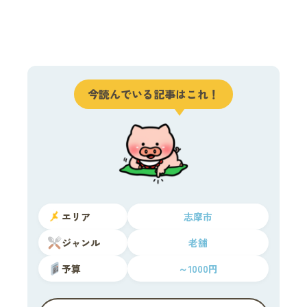
今読んでいる記事はこれ！
エリア
志摩市
ジャンル
老舗
予算
～1000円