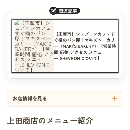
【志摩市】シェブロンカフェす
ぐ横のパン屋！マキズベーカリ
ー（MAKI'S BAKERY）【営業時
間,価格,アクセス,メニュ
ー,SHEVRONについて】
お店情報を見る
上田商店のメニュー紹介