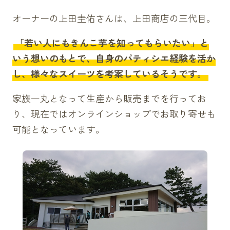
オーナーの上田圭佑さんは、上田商店の三代目。
「若い人にもきんこ芋を知ってもらいたい」と
いう想いのもとで、自身のパティシエ経験を活か
し、様々なスイーツを考案しているそうです。
家族一丸となって生産から販売までを行ってお
り、現在では
オンラインショップ
でお取り寄せも
可能となっています。