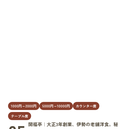
1000円～2000円
5000円～10000円
カウンター席
テーブル席
開福亭｜大正3年創業、伊勢の老舗洋食。秘