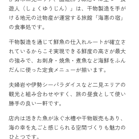
遊人（しょくゆうじん）」は、干物製造を手が
ける地元の辻物産が運営する旅館「海惠の宿」
の食事処です。
干物製造を通じて鮮魚の仕入れルートが確立さ
れているからこそ実現できる鮮度の高さが最大
の強みで、お刺身・焼魚・煮魚など海鮮をふん
だんに使った定食メニューが揃います。
夫婦岩や伊勢シーパラダイスなど二見エリアの
観光と組み合わせやすく、旅の昼食として使い
勝手の良い一軒です。
店内は活きた魚が泳ぐ水槽や干物販売もあり、
海の幸を丸ごと感じられる空間づくりも魅力の
ひとつです。