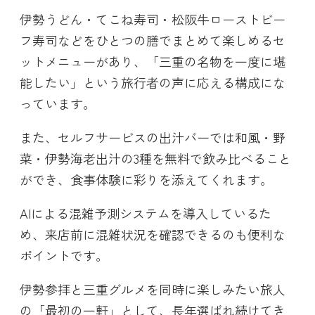
伊勢うどん・てこね寿司・松阪牛ローストビー
フ寿司などをひとつの膳でまとめて楽しめるセ
ットメニューがあり、「三重の名物を一度に堪
能したい」という旅行者の声に応える構成にな
っています。
また、セルフサービスの出汁バーでは和風・野
菜・伊勢海老出汁の3種を無料で飲み比べること
ができ、食事体験に彩りを添えてくれます。
AIによる混雑予測システムを導入しているた
め、来店前に混雑状況を確認できるのも便利な
ポイントです。
伊勢参拝と三重グルメを同時に楽しみたい旅人
の「最初の一軒」として、長年選ばれ続けてき