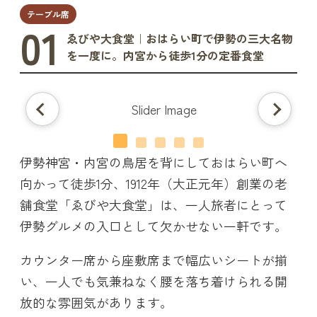
テーブル席
01
ゑびや大食堂｜おはらい町で伊勢の三大名物
を一度に。内宮から徒歩1分の定番食堂
伊勢神宮・内宮の鳥居を背にしておはらい町へ
向かって徒歩1分、1912年（大正元年）創業の老
舗食堂「ゑびや大食堂」は、一人旅者にとって
伊勢グルメの入口として欠かせない一軒です。
カウンター席から座敷席まで幅広いシートが揃
い、一人でも気兼ねなく腰を落ち着けられる開
放的な雰囲気があります。