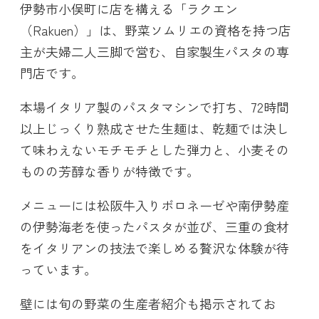
伊勢市小俣町に店を構える「ラクエン
（Rakuen）」は、野菜ソムリエの資格を持つ店
主が夫婦二人三脚で営む、自家製生パスタの専
門店です。
本場イタリア製のパスタマシンで打ち、72時間
以上じっくり熟成させた生麺は、乾麺では決し
て味わえないモチモチとした弾力と、小麦その
ものの芳醇な香りが特徴です。
メニューには松阪牛入りボロネーゼや南伊勢産
の伊勢海老を使ったパスタが並び、三重の食材
をイタリアンの技法で楽しめる贅沢な体験が待
っています。
壁には旬の野菜の生産者紹介も掲示されてお