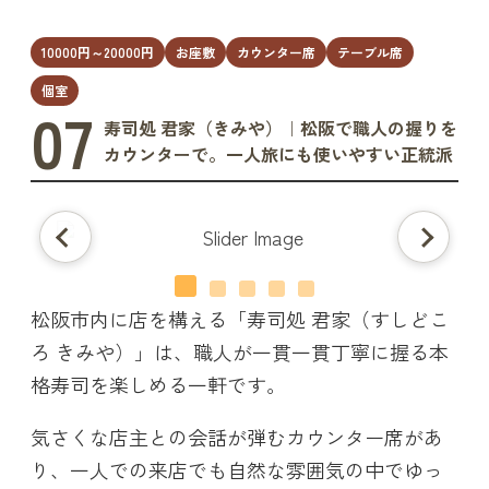
10000円～20000円
お座敷
カウンター席
テーブル席
個室
07
寿司処 君家（きみや）｜松阪で職人の握りを
カウンターで。一人旅にも使いやすい正統派
松阪市内に店を構える「寿司処 君家（すしどこ
ろ きみや）」は、職人が一貫一貫丁寧に握る本
格寿司を楽しめる一軒です。
気さくな店主との会話が弾むカウンター席があ
り、一人での来店でも自然な雰囲気の中でゆっ