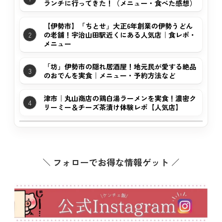
ランチに行ってきた！（メニュー・食べた感想）
【伊勢市】「ちとせ」大正6年創業の伊勢うどん
の老舗！宇治山田駅近くにある人気店｜食レポ・
メニュー
「坊」伊勢市の隠れ居酒屋！地元民が愛する絶品
のおでんを実食｜メニュー・予約方法など
津市｜丸山商店の鶏白湯ラーメンを実食！濃密ク
リーミー＆チーズ茶漬け体験レポ【人気店】
フォローでお得な情報ゲット