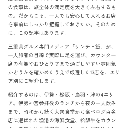
の食事は、旅全体の満足度を大きく左右するも
の。だからこそ、一人でも安心して入れるお店
を事前にしっかり把握しておきたい。そのため
に、この記事はあります。
三重県グルメ専門メディア「ケンチェ飯」が、
一人旅者の目線で実際に足を運び、カウンター
席の有無やおひとりさまで過ごしやすい雰囲気
かどうかを確かめたうえで厳選した13店を、エリ
ア別にご紹介します。
紹介するのは、伊勢・松阪・鳥羽・津の4エリ
ア。伊勢神宮参拝後のランチから夜の一人飲み
まで、昭和から続く大衆食堂から食べログ百名
店に選ばれた漁港の海鮮食堂、松阪牛をカウン