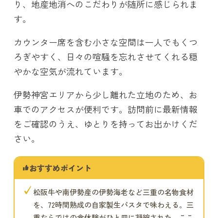
り、地産地消へのこだわりが随所に感じられま
す。
カウンター席を含む小さな空間は一人でもくつ
ろぎやすく、日々の喧騒を忘れさせてくれる穏
やかな空気が流れています。
伊勢神宮エリアから少し離れた立地のため、お
車でのアクセスが便利です。訪問前に最新情報
をご確認のうえ、ゆとりを持ってお出かけくだ
さい。
おすすめポイント
✓
松阪牛や南伊勢産の伊勢海老など三重の名物食材
を、72時間熟成の自家製生パスタで味わえる。三
重ならではの食体験がひと皿に凝縮された、ここ