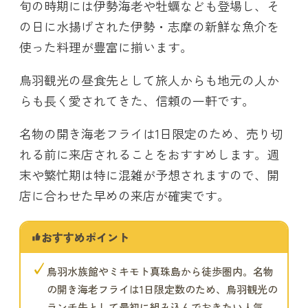
旬の時期には伊勢海老や牡蠣なども登場し、そ
の日に水揚げされた伊勢・志摩の新鮮な魚介を
使った料理が豊富に揃います。
鳥羽観光の昼食先として旅人からも地元の人か
らも長く愛されてきた、信頼の一軒です。
名物の開き海老フライは1日限定のため、売り切
れる前に来店されることをおすすめします。週
末や繁忙期は特に混雑が予想されますので、開
店に合わせた早めの来店が確実です。
おすすめポイント
✓
鳥羽水族館やミキモト真珠島から徒歩圏内。名物
の開き海老フライは1日限定数のため、鳥羽観光の
ランチ先として最初に組み込んでおきたい人気