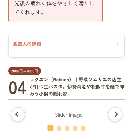
光後の疲れた体をやさしく満たし
てくれます。
食遊人の詳細
2000円～3000円
04
ラクエン（Rakuen）｜野菜ソムリエの店主
が打つ生パスタ。伊勢海老や松阪牛を麺で味
わう小俣の隠れ家