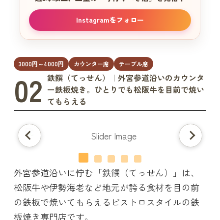
Instagramをフォロー
3000円～4000円
カウンター席
テーブル席
02
鉄饌（てっせん）｜外宮参道沿いのカウンタ
ー鉄板焼き。ひとりでも松阪牛を目前で焼い
てもらえる
外宮参道沿いに佇む「鉄饌（てっせん）」は、
松阪牛や伊勢海老など地元が誇る食材を目の前
の鉄板で焼いてもらえるビストロスタイルの鉄
板焼き専門店です。