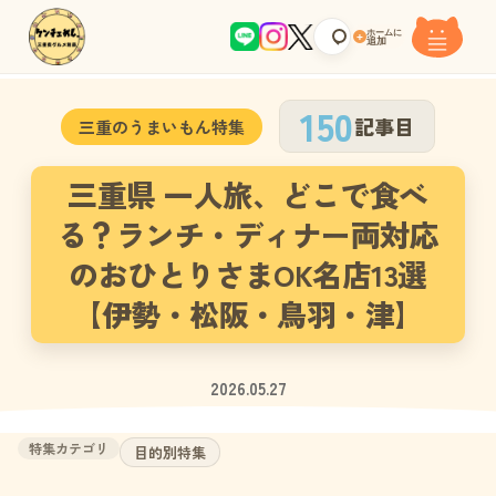
ホームに
+
追加
150
記事目
三重のうまいもん特集
三重県 一人旅、どこで食べ
る？ランチ・ディナー両対応
のおひとりさまOK名店13選
【伊勢・松阪・鳥羽・津】
2026.05.27
特集カテゴリ
目的別特集