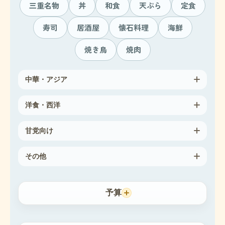
三重名物
丼
和食
天ぷら
定食
寿司
居酒屋
懐石料理
海鮮
焼き鳥
焼肉
中華・アジア
洋食・西洋
甘党向け
その他
予算