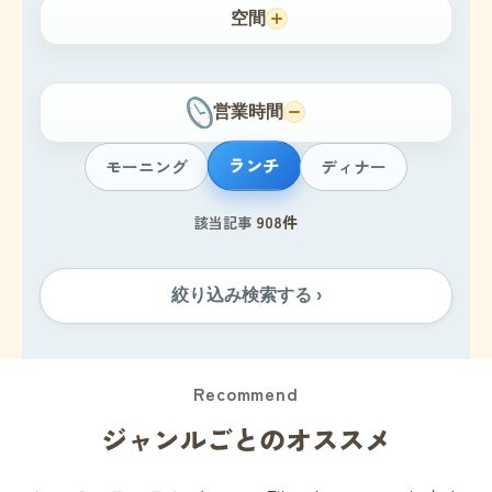
空間
営業時間
ランチ
モーニング
ディナー
908件
該当記事
絞り込み検索する ›
Recommend
ジャンルごとのオススメ