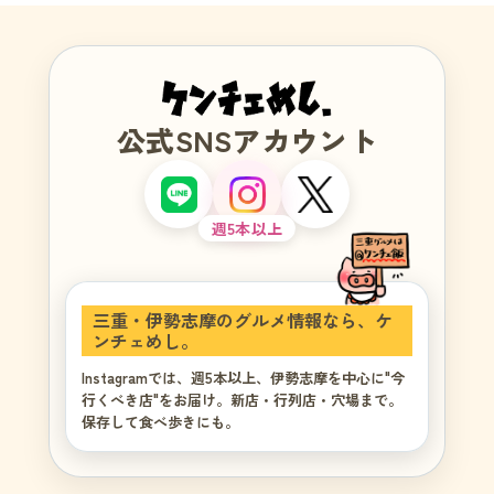
公式SNSアカウント
週5本以上
三重・伊勢志摩のグルメ情報なら、ケ
ンチェめし。
Instagramでは、週5本以上、伊勢志摩を中心に"今
行くべき店"をお届け。新店・行列店・穴場まで。
保存して食べ歩きにも。