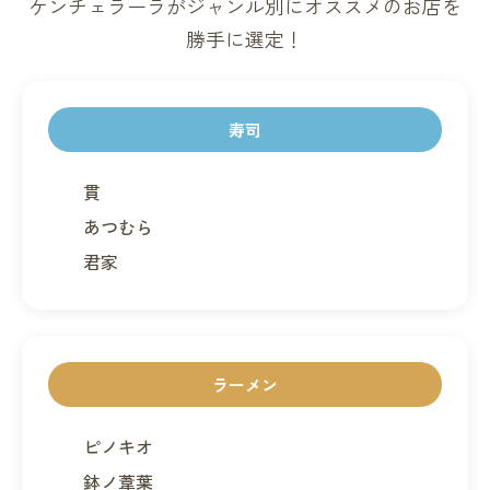
ケンチェラーラがジャンル別にオススメのお店を
勝手に選定！
寿司
貫
あつむら
君家
ラーメン
ピノキオ
鉢ノ葦葉