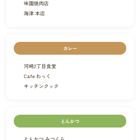
味園焼肉店
海津 本店
カレー
河崎2丁目食堂
Cafe わっく
キッチンクック
とんかつ
とんかつ みつくら