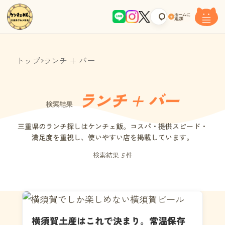
ホームに
+
追加
トップ
ランチ + バー
ランチ + バー
検索結果
三重県のランチ探しはケンチェ飯。コスパ・提供スピード・
満足度を重視し、使いやすい店を掲載しています。
検索結果
5
件
横須賀土産はこれで決まり。常温保存