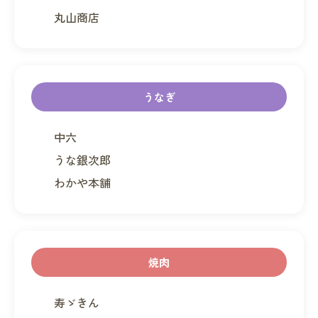
丸山商店
うなぎ
中六
うな銀次郎
わかや本舗
焼肉
寿ゞきん