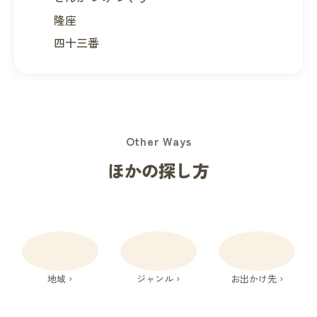
隆座
四十三番
Other Ways
ほかの探し方
地域 ›
ジャンル ›
お出かけ先 ›