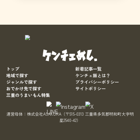
トップ
新着記事一覧
地域で探す
ケンチェ飯とは？
ジャンルで探す
プライバシーポリシー
おでかけ先で探す
サイトポリシー
三重のうまいもん特集
運営母体：
株式会社ASAKURA
（〒515-0313 三重県多気郡明和町大字明
星2540-42）