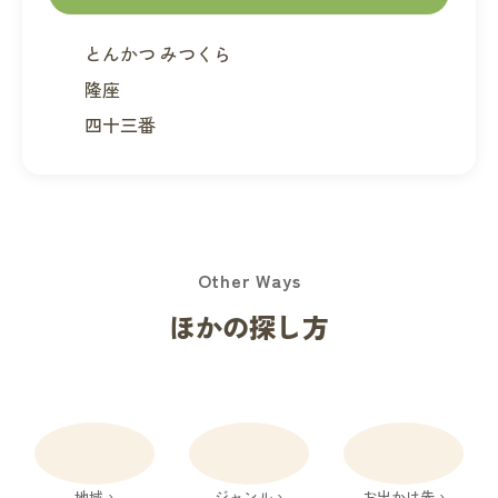
とんかつ みつくら
隆座
四十三番
Other Ways
ほかの探し方
地域 ›
ジャンル ›
お出かけ先 ›