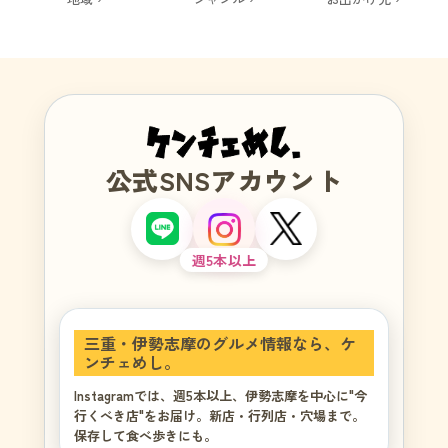
公式SNSアカウント
週5本以上
三重・伊勢志摩のグルメ情報なら、ケ
ンチェめし。
Instagramでは、週5本以上、伊勢志摩を中心に"今
行くべき店"をお届け。新店・行列店・穴場まで。
保存して食べ歩きにも。