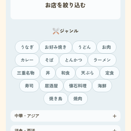
シ
お店を絞り込む
ョ
ン
ジャンル
うなぎ
お好み焼き
うどん
お肉
カレー
そば
とんかつ
ラーメン
三重名物
丼
和食
天ぷら
定食
寿司
居酒屋
懐石料理
海鮮
焼き鳥
焼肉
中華・アジア
洋食・西洋