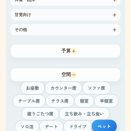
甘党向け
その他
予算
空間
お座敷
カウンター席
ソファ席
テーブル席
テラス席
個室
半個室
掘りごたつ席
立ち飲み・立ち食い
ペット
ソロ活
デート
ドライブ