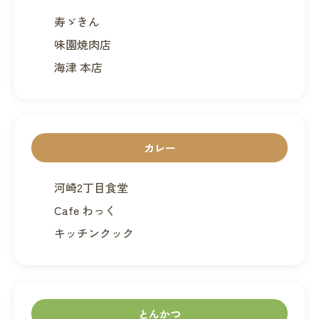
寿ゞきん
味園焼肉店
海津 本店
カレー
河崎2丁目食堂
Cafe わっく
キッチンクック
とんかつ