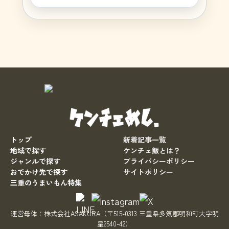
トップ
新着記事一覧
地域で探す
ケンチェ飯とは？
ジャンルで探す
プライバシーポリシー
おでかけ先で探す
サイトポリシー
三重のうまいもん特集
運営母体：
株式会社ASAKURA
（〒515-0313 三重県多気郡明和町大字明
星2540-42）