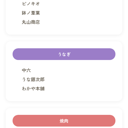
ピノキオ
鉢ノ葦葉
丸山商店
うなぎ
中六
うな銀次郎
わかや本舗
焼肉