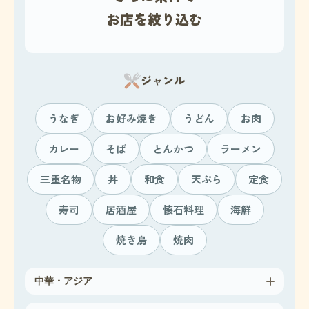
シ
お店を絞り込む
ョ
ン
ジャンル
うなぎ
お好み焼き
うどん
お肉
カレー
そば
とんかつ
ラーメン
三重名物
丼
和食
天ぷら
定食
寿司
居酒屋
懐石料理
海鮮
焼き鳥
焼肉
中華・アジア