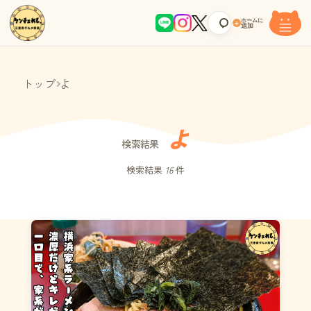
ホームに
+
追加
トップ
よ
よ
検索結果
検索結果
16
件