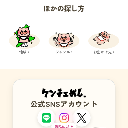
ほかの探し方
地域 ›
ジャンル ›
お出かけ先 ›
公式SNSアカウント
週5本以上