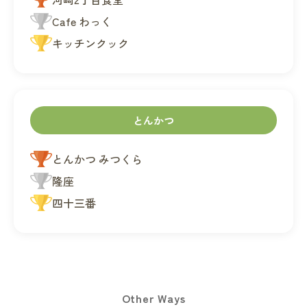
Cafe わっく
キッチンクック
とんかつ
とんかつ みつくら
隆座
四十三番
Other Ways