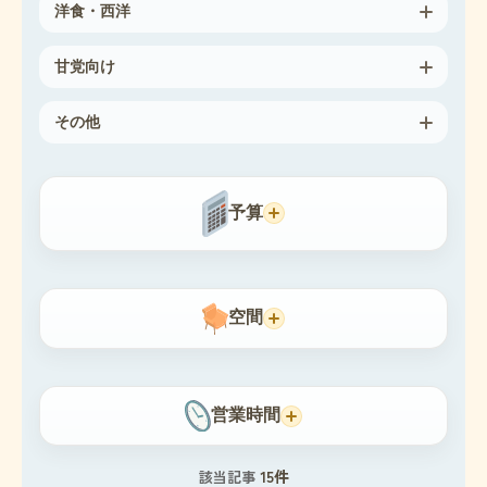
洋食・西洋
甘党向け
その他
予算
空間
営業時間
15件
該当記事