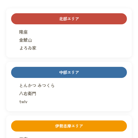
北部エリア
隆座
金鯱山
よろゐ家
中部エリア
とんかつ みつくら
八右衛門
twlv
伊勢志摩エリア