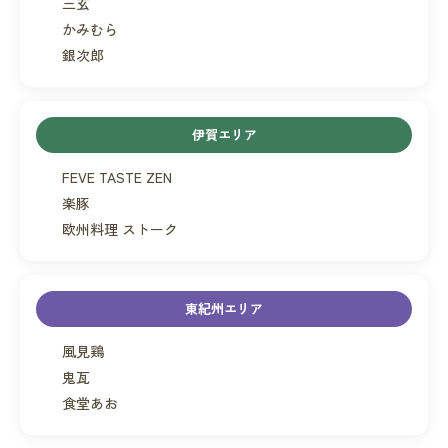
三玄
かみむら
銀次郎
伊賀エリア
FEVE TASTE ZEN
楽豚
欧州料理 ストーク
東紀州エリア
風見鶏
鬼瓦
食堂あお