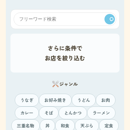
さらに条件で
お店を絞り込む
ジャンル
うなぎ
お好み焼き
うどん
お肉
カレー
そば
とんかつ
ラーメン
三重名物
丼
和食
天ぷら
定食