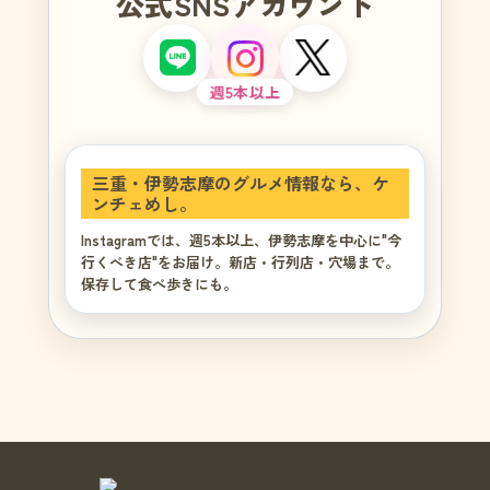
公式SNSアカウント
週5本以上
三重・伊勢志摩のグルメ情報なら、ケ
ンチェめし。
Instagramでは、週5本以上、伊勢志摩を中心に"今
行くべき店"をお届け。新店・行列店・穴場まで。
保存して食べ歩きにも。