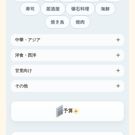
寿司
居酒屋
懐石料理
海鮮
焼き鳥
焼肉
中華・アジア
洋食・西洋
甘党向け
その他
予算