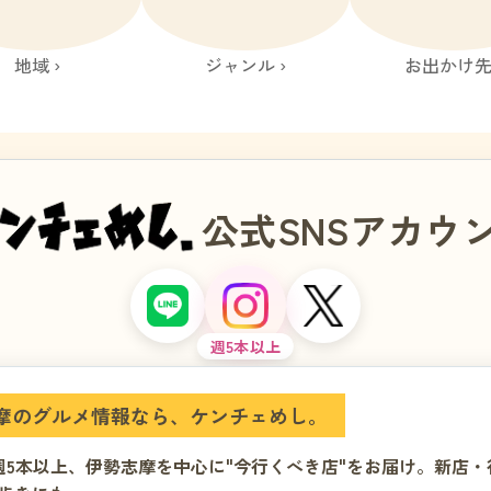
地域 ›
ジャンル ›
お出かけ先 
公式SNSアカウ
週5本以上
摩のグルメ情報なら、ケンチェめし。
では、週5本以上、伊勢志摩を中心に"今行くべき店"をお届け。新店