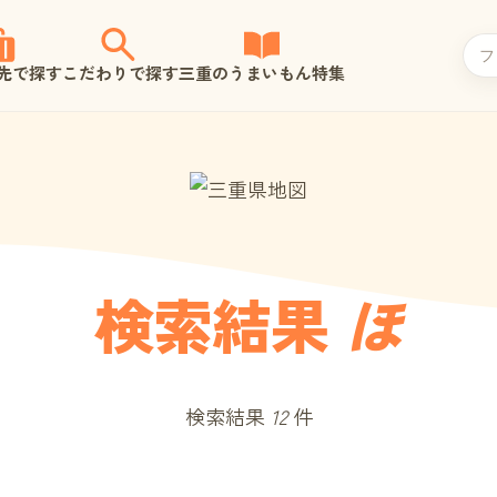
先で探す
こだわりで探す
三重のうまいもん特集
検索結果
ほ
検索結果
12
件