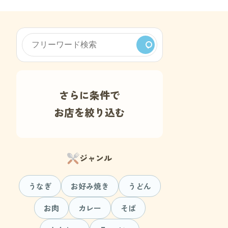
さらに条件で
お店を絞り込む
ジャンル
うなぎ
お好み焼き
うどん
お肉
カレー
そば