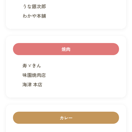
うな銀次郎
わかや本舗
焼肉
寿ゞきん
味園焼肉店
海津 本店
カレー