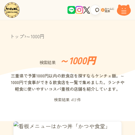
ホームに
+
追加
トップ
～1000円
～1000円
検索結果
三重県で予算1000円以内の飲食店を探すならケンチェ飯。～
1000円で食事ができる飲食店を一覧で集めました。ランチや
軽食に使いやすいコスパ重視の店舗を紹介しています。
検索結果
413
件