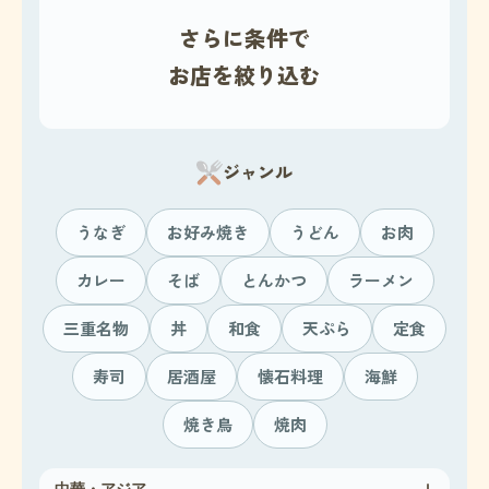
ー
さらに条件で
シ
お店を絞り込む
ョ
ン
ジャンル
うなぎ
お好み焼き
うどん
お肉
カレー
そば
とんかつ
ラーメン
三重名物
丼
和食
天ぷら
定食
寿司
居酒屋
懐石料理
海鮮
焼き鳥
焼肉