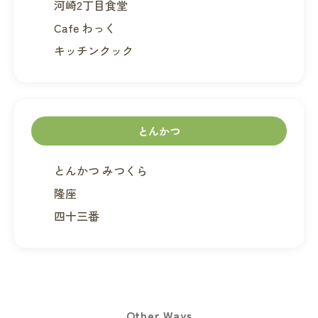
河崎2丁目食堂
Cafe わっく
キッチンクック
とんかつ
とんかつ みつくら
隆座
四十三番
Other Ways