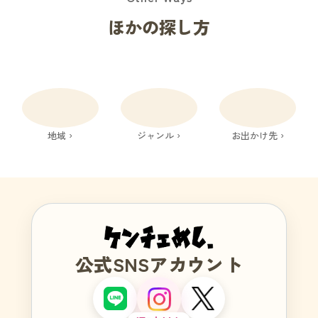
ほかの探し方
地域 ›
ジャンル ›
お出かけ先 ›
公式SNSアカウント