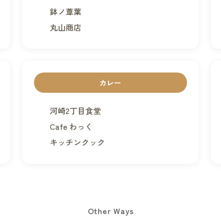
鉢ノ葦葉
丸山商店
カレー
河崎2丁目食堂
Cafe わっく
キッチンクック
Other Ways