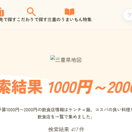
先で探す
こだわりで探す
三重のうまいもん特集
索結果
1000円～20
算1000円〜2000円の飲食店情報はケンチェ飯。コスパの良い料
飲食店を一覧で集めました。
検索結果
417
件