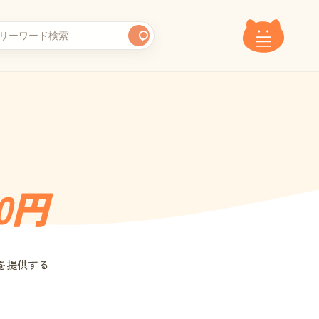
00円
理を提供する