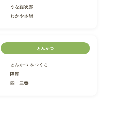
うな銀次郎
わかや本舗
とんかつ
とんかつ みつくら
隆座
四十三番