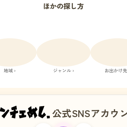
ほかの探し方
地域 ›
ジャンル ›
お出かけ先 
公式SNSアカウ