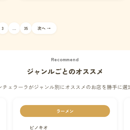
3
…
35
次へ →
Recommend
ジャンルごとのオススメ
ンチェラーラがジャンル別にオススメのお店を勝手に選
ラーメン
ピノキオ