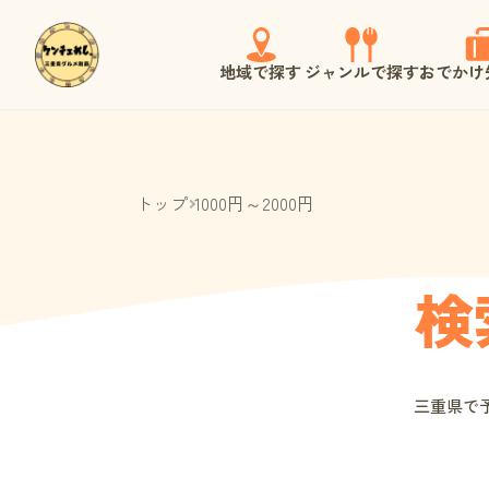
地域で探す
ジャンルで探す
おでかけ
トップ
1000円～2000円
検
三重県で予