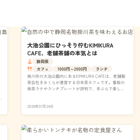
大池公園にひっそり佇むKIMIKURA
CAFE、老舗茶舗の本気とは
静岡県
カフェ
1000円～2000円
ランチ
掛川市の大池公園内にあるKIMIKURA CAFEは、老舗製
茶会社きみくらが運営する日本茶カフェです。看板の
抹茶ラテやランチプレートが評判で、手ぶらで楽しめ
るデイキャンプ用品の無料レンタルサービスも人...
2026年07月24日