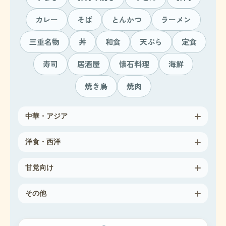
カレー
そば
とんかつ
ラーメン
三重名物
丼
和食
天ぷら
定食
寿司
居酒屋
懐石料理
海鮮
焼き鳥
焼肉
中華・アジア
洋食・西洋
甘党向け
その他