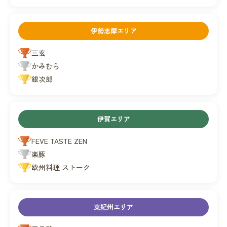
伊勢志摩エリア
三玄
かみむら
銀次郎
伊賀エリア
FEVE TASTE ZEN
楽豚
欧州料理 ストーク
東紀州エリア