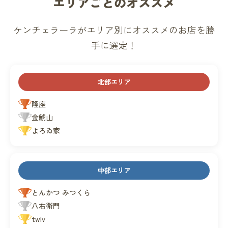
エリアごとのオススメ
ケンチェラーラがエリア別にオススメのお店を勝
手に選定！
北部エリア
隆座
金鯱山
よろゐ家
中部エリア
とんかつ みつくら
八右衛門
twlv