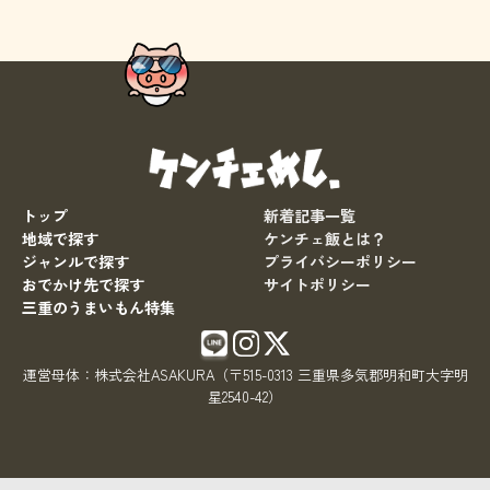
トップ
新着記事一覧
地域で探す
ケンチェ飯とは？
ジャンルで探す
プライバシーポリシー
おでかけ先で探す
サイトポリシー
三重のうまいもん特集
運営母体：
株式会社ASAKURA
（〒515-0313 三重県多気郡明和町大字明
星2540-42）