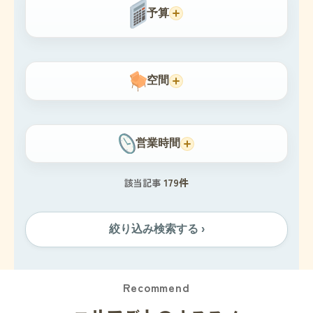
予算
空間
営業時間
179件
該当記事
絞り込み検索する ›
Recommend