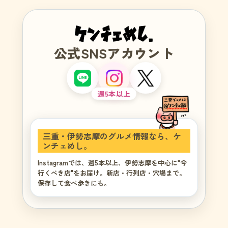
公式SNSアカウント
週5本以上
三重・伊勢志摩のグルメ情報なら、ケ
ンチェめし。
Instagramでは、週5本以上、伊勢志摩を中心に"今
行くべき店"をお届け。新店・行列店・穴場まで。
保存して食べ歩きにも。